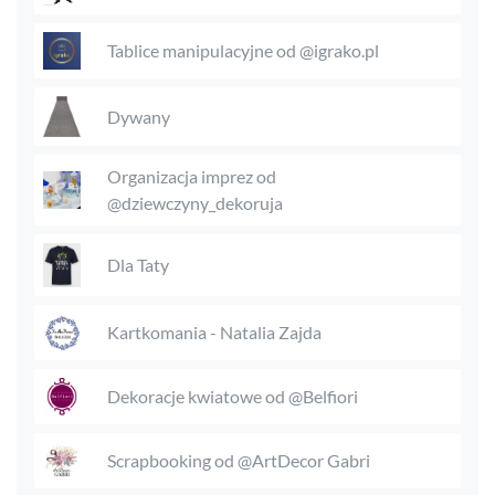
Tablice manipulacyjne od @igrako.pl
Dywany
Organizacja imprez od
@dziewczyny_dekoruja
Dla Taty
Kartkomania - Natalia Zajda
Dekoracje kwiatowe od @Belfiori
Scrapbooking od @ArtDecor Gabri