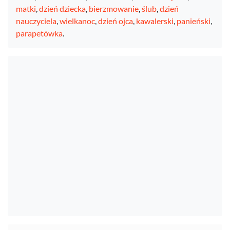
matki
,
dzień dziecka
,
bierzmowanie
,
ślub
,
dzień
nauczyciela
,
wielkanoc
,
dzień ojca
,
kawalerski
,
panieński
,
parapetówka
.