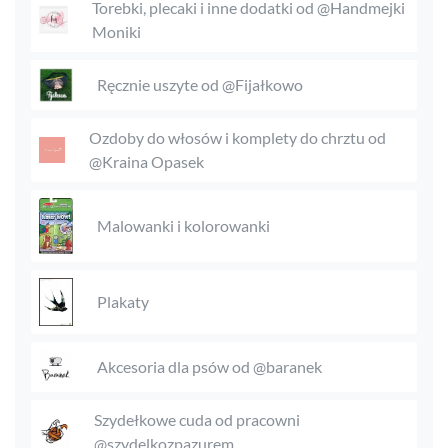
Torebki, plecaki i inne dodatki od @Handmejki
Moniki
Ręcznie uszyte od @Fijałkowo
Ozdoby do włosów i komplety do chrztu od
@Kraina Opasek
Malowanki i kolorowanki
Plakaty
Akcesoria dla psów od @baranek
Szydełkowe cuda od pracowni
@szydelkozpazurem