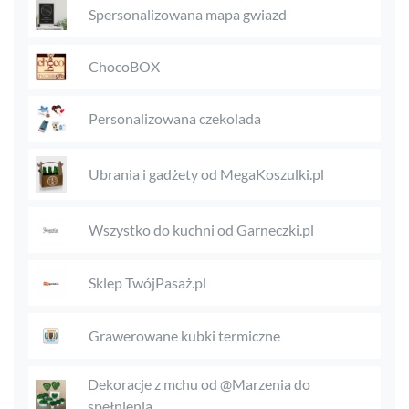
Spersonalizowana mapa gwiazd
ChocoBOX
Personalizowana czekolada
Ubrania i gadżety od MegaKoszulki.pl
Wszystko do kuchni od Garneczki.pl
Sklep TwójPasaż.pl
Grawerowane kubki termiczne
Dekoracje z mchu od @Marzenia do
spełnienia