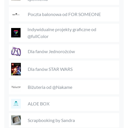
Poczta balonowa od FOR SOMEONE
Indywidualne projekty graficzne od
@fullColor
Dla fanów Jednorożców
Dla fanów STAR WARS
Biżuteria od @Nakame
ALOE BOX
Scrapbooking by Sandra