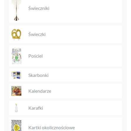
Świeczniki
Świeczki
Pościel
Skarbonki
Kalendarze
Karafki
Kartki okolicznościowe