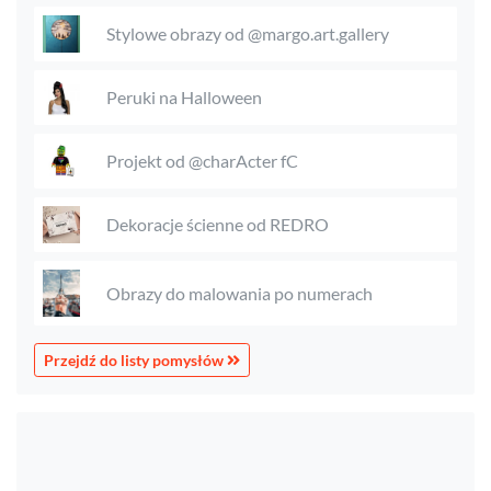
Stylowe obrazy od @margo.art.gallery
Peruki na Halloween
Projekt od @charActer fC
Dekoracje ścienne od REDRO
Obrazy do malowania po numerach
Przejdź do listy pomysłów