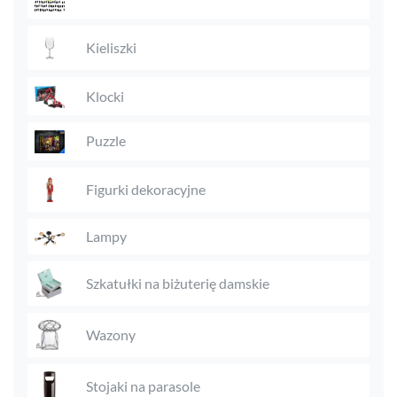
Kieliszki
Klocki
Puzzle
Figurki dekoracyjne
Lampy
Szkatułki na biżuterię damskie
Wazony
Stojaki na parasole