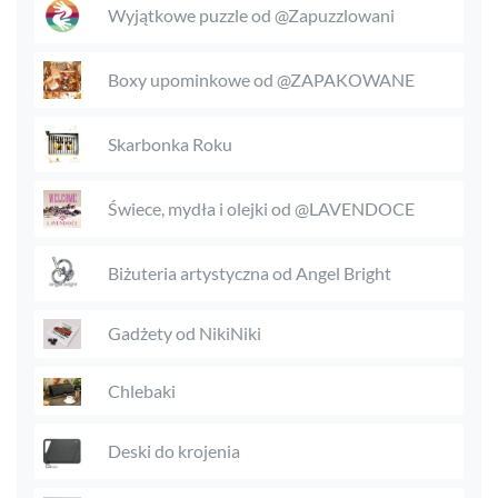
Wyjątkowe puzzle od @Zapuzzlowani
Boxy upominkowe od @ZAPAKOWANE
Skarbonka Roku
Świece, mydła i olejki od @LAVENDOCE
Biżuteria artystyczna od Angel Bright
Gadżety od NikiNiki
Chlebaki
Deski do krojenia