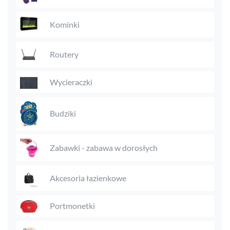
Kominki
Routery
Wycieraczki
Budziki
Zabawki - zabawa w dorosłych
Akcesoria łazienkowe
Portmonetki