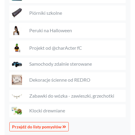
Piórniki szkolne
Peruki na Halloween
Projekt od @charActer fC
Samochody zdalnie sterowane
Dekoracje ścienne od REDRO
Zabawki do wózka - zawieszki, grzechotki
Klocki drewniane
Przejdź do listy pomysłów