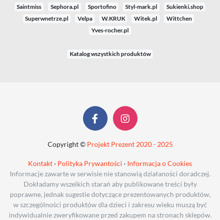
Saintmiss
Sephora.pl
Sportofino
Styl-mark.pl
Sukienki.shop
Superwnetrze.pl
Velpa
W.KRUK
Witek.pl
Wittchen
Yves-rocher.pl
Katalog wszystkich produktów
Copyright ©
Projekt Prezent 2020 - 2025
Kontakt
·
Polityka Prywantości
·
Informacja o Cookies
Informacje zawarte w serwisie nie stanowią działaności doradczej.
Dokładamy wszelkich starań aby publikowane treści były
poprawne, jednak sugestie dotyczące prezentowanych produktów,
w szczególności produktów dla dzieci i zakresu wieku muszą być
indywidualnie zweryfikowane przed zakupem na stronach sklepów.