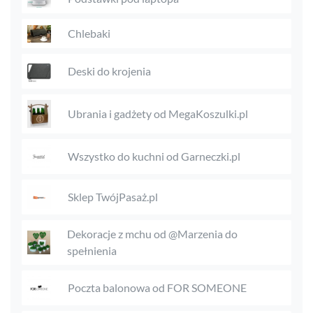
Chlebaki
Deski do krojenia
Ubrania i gadżety od MegaKoszulki.pl
Wszystko do kuchni od Garneczki.pl
Sklep TwójPasaż.pl
Dekoracje z mchu od @Marzenia do
spełnienia
Poczta balonowa od FOR SOMEONE