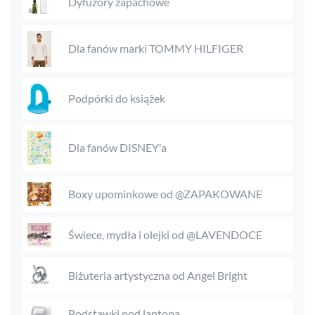
Dyfuzory zapachowe
Dla fanów marki TOMMY HILFIGER
Podpórki do książek
Dla fanów DISNEY'a
Boxy upominkowe od @ZAPAKOWANE
Świece, mydła i olejki od @LAVENDOCE
Biżuteria artystyczna od Angel Bright
Podstawki pod laptopa