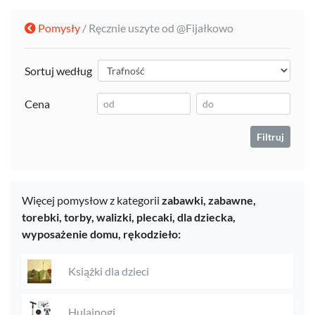
Pomysły
/ Ręcznie uszyte od @Fijałkowo
Sortuj według
Cena
Filtruj
Więcej pomysłow z kategorii
zabawki,
zabawne,
torebki, torby, walizki, plecaki,
dla dziecka,
wyposażenie domu,
rękodzieło:
Książki dla dzieci
Hulajnogi