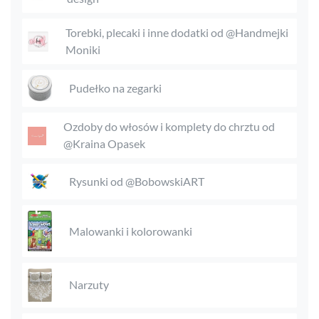
Torebki, plecaki i inne dodatki od @Handmejki
Moniki
Pudełko na zegarki
Ozdoby do włosów i komplety do chrztu od
@Kraina Opasek
Rysunki od @BobowskiART
Malowanki i kolorowanki
Narzuty