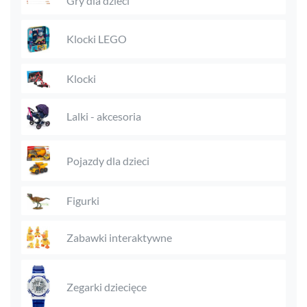
Gry dla dzieci
Klocki LEGO
Klocki
Lalki - akcesoria
Pojazdy dla dzieci
Figurki
Zabawki interaktywne
Zegarki dziecięce