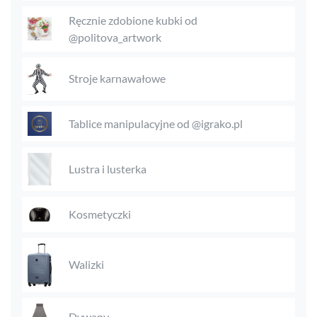
Ręcznie zdobione kubki od
@politova_artwork
Stroje karnawałowe
Tablice manipulacyjne od @igrako.pl
Lustra i lusterka
Kosmetyczki
Walizki
Dywany