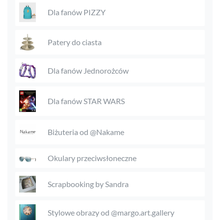
Dla fanów PIZZY
Patery do ciasta
Dla fanów Jednorożców
Dla fanów STAR WARS
Biżuteria od @Nakame
Okulary przeciwsłoneczne
Scrapbooking by Sandra
Stylowe obrazy od @margo.art.gallery