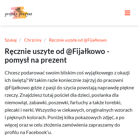
Szukaj
Chrzciny
Ręcznie uszyte od @Fijałkowo
Ręcznie uszyte od @Fijałkowo -
pomysł na prezent
Chcesz podarować swoim bliskim coś wyjątkowego z okazji
ich świętą? W takim razie koniecznie zajrzyj do pracowni
@Fijałkowo gdzie z pasji do szycia powstają naprawdę piękne
rzeczy. Znajdziesz tutaj pościel dla dzieci, posłanka dla
niemowląt, zabawki, poszewki, fartuchy a także torebki,
plecaki i nerki. Wszystko w ciekawych, oryginalnych wzorach
i pięknych kolorach. Poniżej kilka pokazowych zdjęć, a po
więcej oraz w celu złożenia zamówienia zapraszamy do
profilu na Facebook'u.