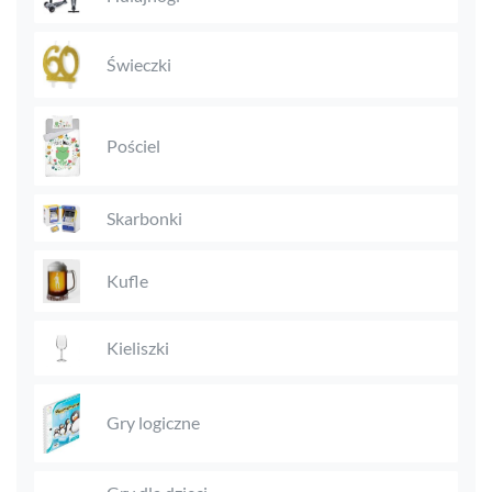
Świeczki
Pościel
Skarbonki
Kufle
Kieliszki
Gry logiczne