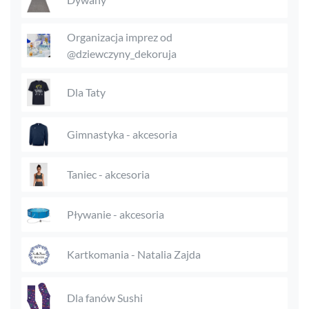
Organizacja imprez od
@dziewczyny_dekoruja
Dla Taty
Gimnastyka - akcesoria
Taniec - akcesoria
Pływanie - akcesoria
Kartkomania - Natalia Zajda
Dla fanów Sushi