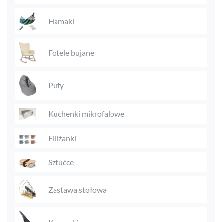
Hamaki
Fotele bujane
Pufy
Kuchenki mikrofalowe
Filiżanki
Sztućce
Zastawa stołowa