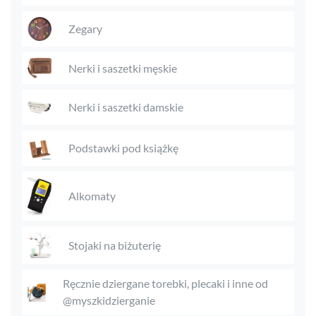
Zegary
Nerki i saszetki męskie
Nerki i saszetki damskie
Podstawki pod książkę
Alkomaty
Stojaki na biżuterię
Ręcznie dziergane torebki, plecaki i inne od
@myszkidzierganie