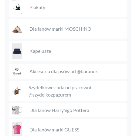
Plakaty
Dla fanów marki MOSCHINO
Kapelusze
Akcesoria dla psów od @baranek
Szydełkowe cuda od pracowni
@szydelkozpazurem
Dla fanów Harry'ego Pottera
Dla fanów marki GUESS