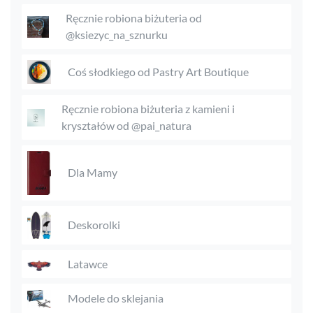
Ręcznie robiona biżuteria od
@ksiezyc_na_sznurku
Coś słodkiego od Pastry Art Boutique
Ręcznie robiona biżuteria z kamieni i
kryształów od @pai_natura
Dla Mamy
Deskorolki
Latawce
Modele do sklejania