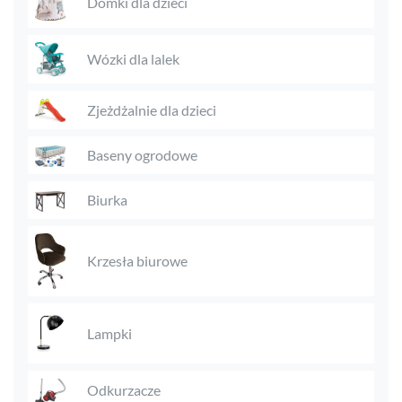
Domki dla dzieci
Wózki dla lalek
Zjeżdżalnie dla dzieci
Baseny ogrodowe
Biurka
Krzesła biurowe
Lampki
Odkurzacze