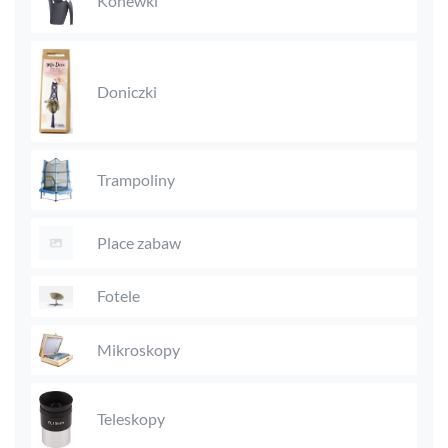
Konewki
Doniczki
Trampoliny
Place zabaw
Fotele
Mikroskopy
Teleskopy