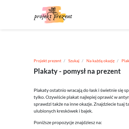
Projekt prezent
Szukaj
Na każdą okazję
Pla
Plakaty - pomysł na prezent
Plakaty ostatnio wracają do łask i świetnie się 
tylko. Ozywiście plakat najlepiej oprawić w anty
sprawdzi także na inne okazje. Znajdziecie tuaj ta
ulubionych kreskówek i bajek.
Poniższe propozycje znajdziesz na: