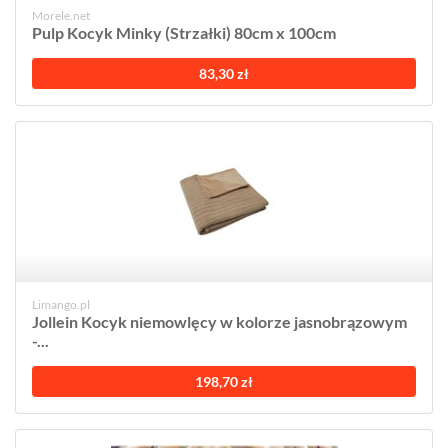
Morele.net
Pulp Kocyk Minky (Strzałki) 80cm x 100cm
83,30 zł
Limango.pl
Jollein Kocyk niemowlęcy w kolorze jasnobrązowym
-...
198,70 zł