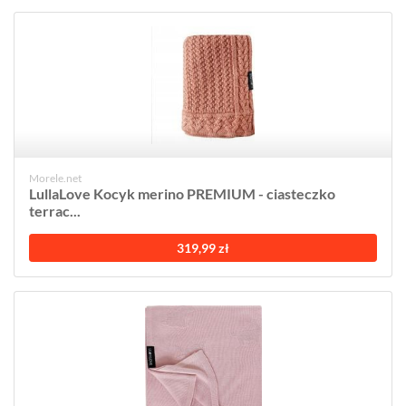
Morele.net
LullaLove Kocyk merino PREMIUM - ciasteczko
terrac...
319,99 zł