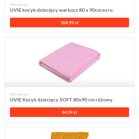
Morele.net
UVIE kocyk dziecięcy warkocz 80 x 90cm ecru
104,99 zł
Morele.net
UVIE Kocyk dziecięcy SOFT 80x90 cm różowy
44,99 zł