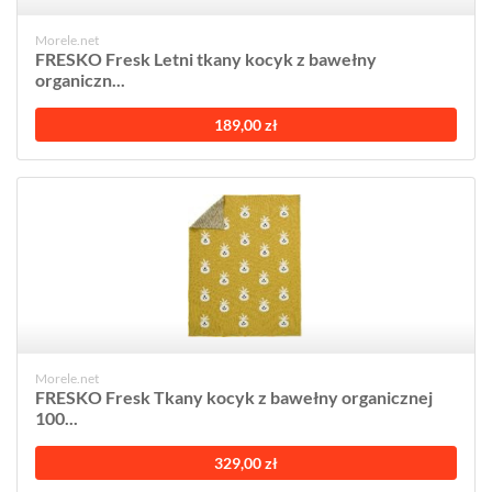
Morele.net
FRESKO Fresk Letni tkany kocyk z bawełny
organiczn...
189,00 zł
Morele.net
FRESKO Fresk Tkany kocyk z bawełny organicznej
100...
329,00 zł