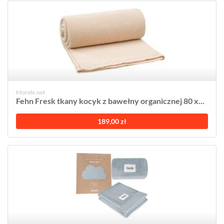
Morele.net
Fehn Fresk tkany kocyk z bawełny organicznej 80 x...
189,00 zł