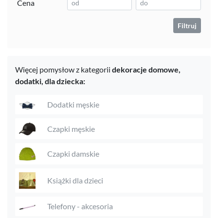
Cena
Filtruj
Więcej pomysłow z kategorii
dekoracje domowe,
dodatki,
dla dziecka:
Dodatki męskie
Czapki męskie
Czapki damskie
Książki dla dzieci
Telefony - akcesoria