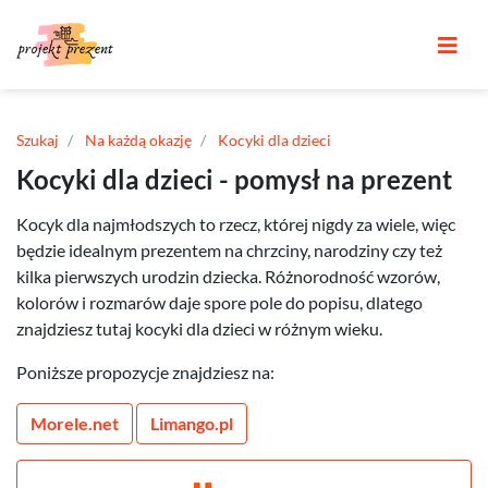
Szukaj
Na każdą okazję
Kocyki dla dzieci
Kocyki dla dzieci - pomysł na prezent
Kocyk dla najmłodszych to rzecz, której nigdy za wiele, więc
będzie idealnym prezentem na chrzciny, narodziny czy też
kilka pierwszych urodzin dziecka. Różnorodność wzorów,
kolorów i rozmarów daje spore pole do popisu, dlatego
znajdziesz tutaj kocyki dla dzieci w różnym wieku.
Poniższe propozycje znajdziesz na:
Morele.net
Limango.pl