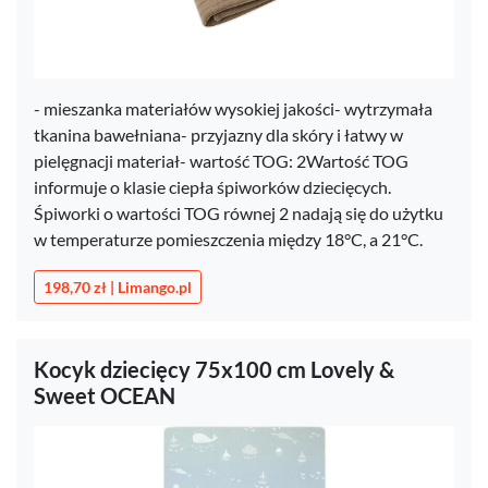
- mieszanka materiałów wysokiej jakości- wytrzymała
tkanina bawełniana- przyjazny dla skóry i łatwy w
pielęgnacji materiał- wartość TOG: 2Wartość TOG
informuje o klasie ciepła śpiworków dziecięcych.
Śpiworki o wartości TOG równej 2 nadają się do użytku
w temperaturze pomieszczenia między 18°C, a 21°C.
198,70 zł | Limango.pl
Kocyk dziecięcy 75x100 cm Lovely &
Sweet OCEAN