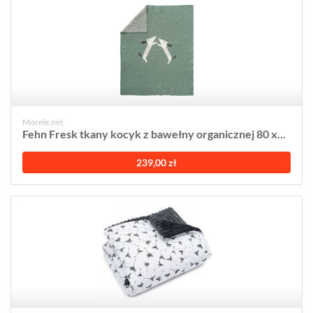
Morele.net
Fehn Fresk tkany kocyk z bawełny organicznej 80 x...
239,00 zł