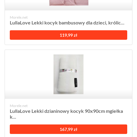
Morele.net
LullaLove Lekki kocyk bambusowy dla dzieci, królic...
119,99 zł
Morele.net
LullaLove Lekki dzianinowy kocyk 90x90cm mgiełka
k...
167,99 zł