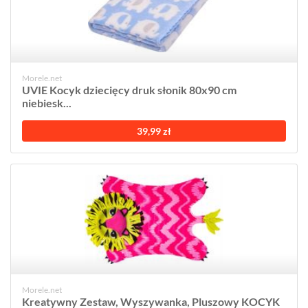
Morele.net
UVIE Kocyk dziecięcy druk słonik 80x90 cm
niebiesk...
39,99 zł
Morele.net
Kreatywny Zestaw, Wyszywanka, Pluszowy KOCYK