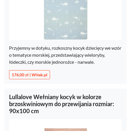
Przyjemny w dotyku, rozkoszny kocyk dziecięcy we wzór
o tematyce morskiej, przedstawiający wieloryby,
łódeczki, czy morskie jednorożce - narwale.
176,00 zł | Witek.pl
Lullalove Wełniany kocyk w kolorze
brzoskwiniowym do przewijania rozmiar:
90x100 cm