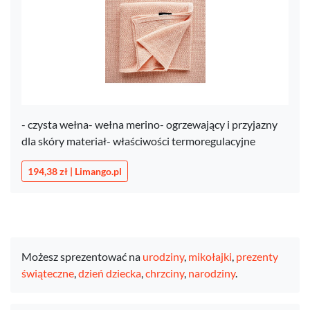
- czysta wełna- wełna merino- ogrzewający i przyjazny
dla skóry materiał- właściwości termoregulacyjne
194,38 zł | Limango.pl
Możesz sprezentować na
urodziny
,
mikołajki
,
prezenty
świąteczne
,
dzień dziecka
,
chrzciny
,
narodziny
.