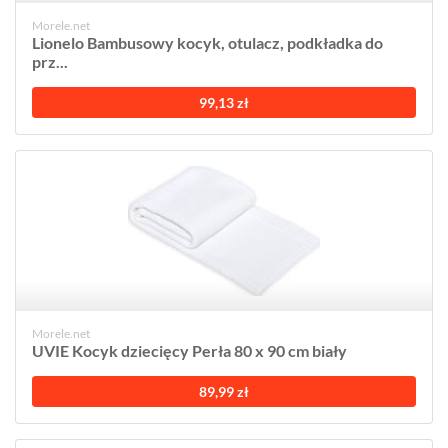
Morele.net
Lionelo Bambusowy kocyk, otulacz, podkładka do
prz...
99,13 zł
Morele.net
UVIE Kocyk dziecięcy Perła 80 x 90 cm biały
89,99 zł