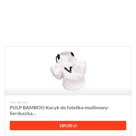
Morele.net
PULP BAMBOO Kocyk do fotelika muślinowy-
Serduszka...
189,00 zł