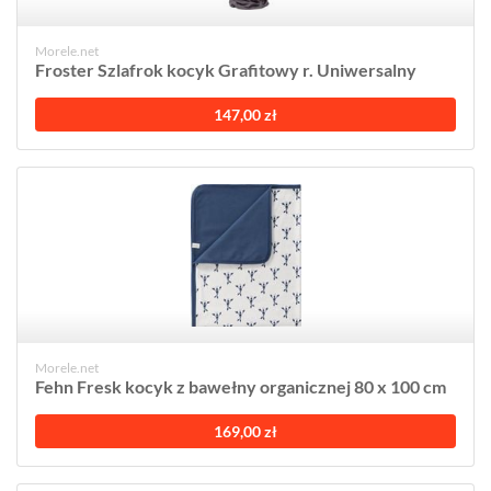
Morele.net
Froster Szlafrok kocyk Grafitowy r. Uniwersalny
147,00 zł
Morele.net
Fehn Fresk kocyk z bawełny organicznej 80 x 100 cm
169,00 zł