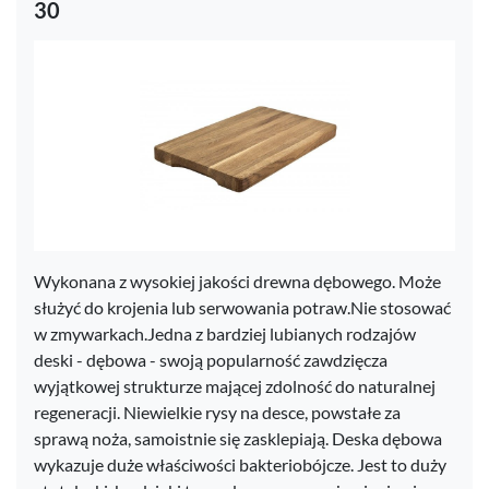
30
Wykonana z wysokiej jakości drewna dębowego. Może
służyć do krojenia lub serwowania potraw.Nie stosować
w zmywarkach.Jedna z bardziej lubianych rodzajów
deski - dębowa - swoją popularność zawdzięcza
wyjątkowej strukturze mającej zdolność do naturalnej
regeneracji. Niewielkie rysy na desce, powstałe za
sprawą noża, samoistnie się zasklepiają. Deska dębowa
wykazuje duże właściwości bakteriobójcze. Jest to duży