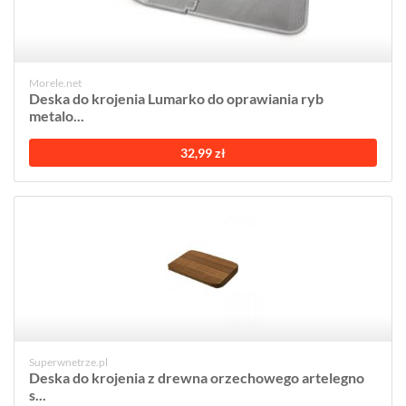
Morele.net
Deska do krojenia Lumarko do oprawiania ryb
metalo...
32,99 zł
Superwnetrze.pl
Deska do krojenia z drewna orzechowego artelegno
s...