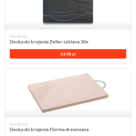
Morele.net
Deska do krojenia Zeller szklana 30x
63,98 zł
Morele.net
Deska do krojenia Florina drewniana