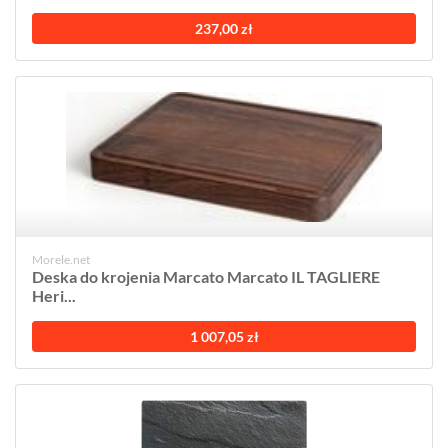
237,00 zł
Morele.net
Deska do krojenia Marcato Marcato IL TAGLIERE
Heri...
1 007,05 zł