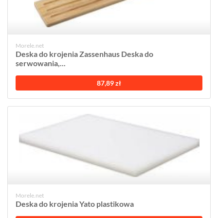
Morele.net
Deska do krojenia Zassenhaus Deska do
serwowania,...
87,89 zł
Morele.net
Deska do krojenia Yato plastikowa