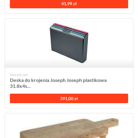
41,99 zł
Morele.net
Deska do krojenia Joseph Joseph plastikowa
31.8x4s...
391,00 zł