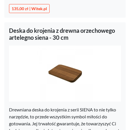
135,00 zł | Witek.pl
Deska do krojenia z drewna orzechowego
artelegno siena - 30 cm
Drewniana deska do krojenia z serii SIENA to nie tylko
narzędzie, to przede wszystkim symbol miłości do
gotowania. Jej trwałość gwarantuje, że towarzyszyć Ci