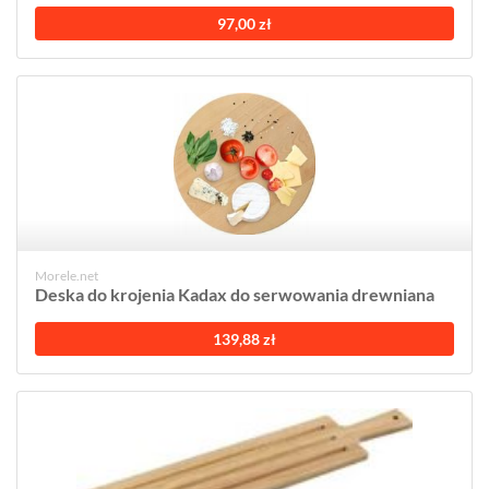
97,00 zł
Morele.net
Deska do krojenia Kadax do serwowania drewniana
139,88 zł