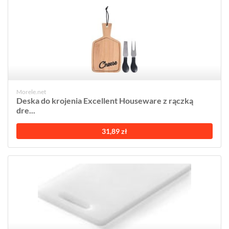
Morele.net
Deska do krojenia Excellent Houseware z rączką
dre...
31,89 zł