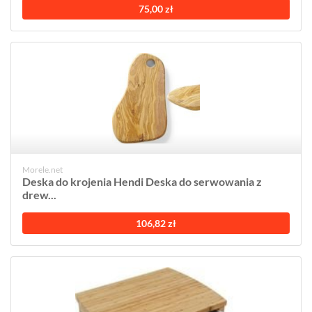
75,00 zł
Morele.net
Deska do krojenia Hendi Deska do serwowania z
drew...
106,82 zł