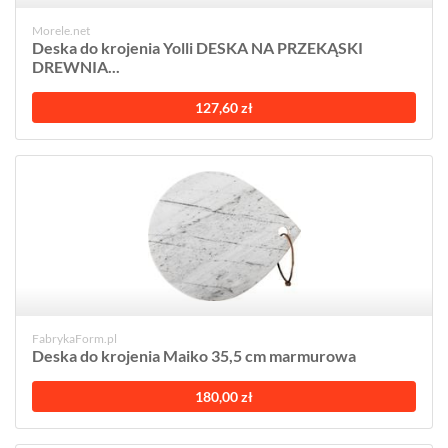
Morele.net
Deska do krojenia Yolli DESKA NA PRZEKĄSKI
DREWNIA...
127,60 zł
FabrykaForm.pl
Deska do krojenia Maiko 35,5 cm marmurowa
180,00 zł