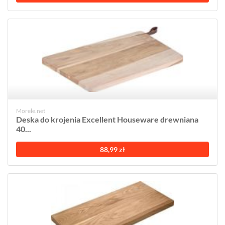
Morele.net
Deska do krojenia Excellent Houseware drewniana
40...
88,99 zł