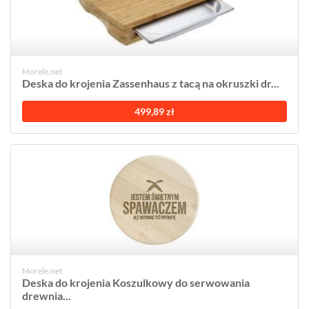
Morele.net
Deska do krojenia Zassenhaus z tacą na okruszki dr...
499,89 zł
Morele.net
Deska do krojenia Koszulkowy do serwowania
drewnia...