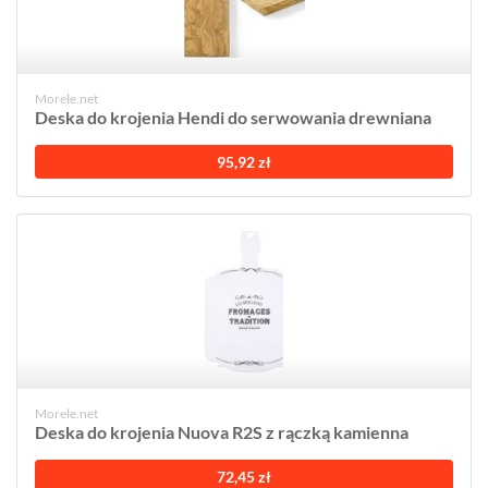
Morele.net
Deska do krojenia Hendi do serwowania drewniana
95,92 zł
Morele.net
Deska do krojenia Nuova R2S z rączką kamienna
72,45 zł