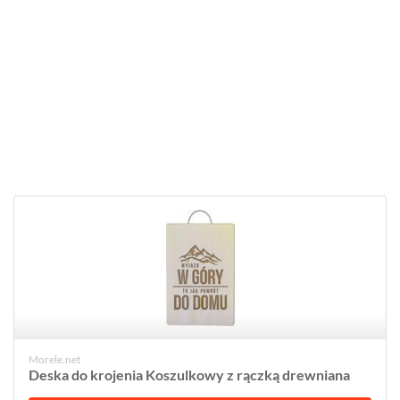
Morele.net
Deska do krojenia Koszulkowy z rączką drewniana