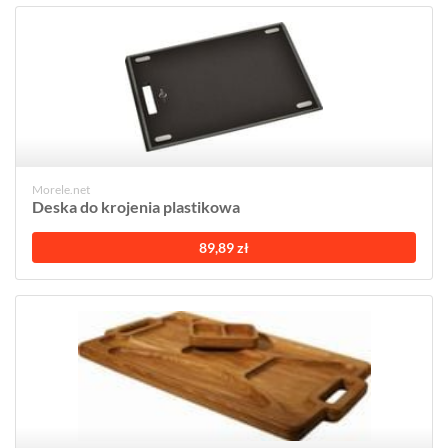
Morele.net
Deska do krojenia plastikowa
89,89 zł