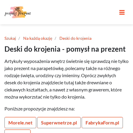
Szukaj
Na każdą okazję
Deski do krojenia
Deski do krojenia - pomysł na prezent
Artykuły wyposażenia wnętrz świetnie się sprawdzą nie tylko
jako prezent na parapetówkę, polecamy także na różnego
rodzaje święta, urodziny czy imieniny. Oprócz zwykłych
desek do krojenia znajdziecie tutaj także drewniane o
ciekawych kształtach, a nawet z własnym grawerem, które
można wykorzstać nie tylko do krojenia.
Poniższe propozycje znajdziesz na:
Morele.net
Superwnetrze.pl
FabrykaForm.pl