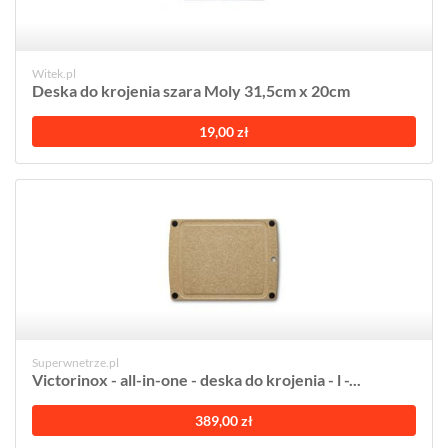
Witek.pl
Deska do krojenia szara Moly 31,5cm x 20cm
19,00 zł
Superwnetrze.pl
Victorinox - all-in-one - deska do krojenia - l -...
389,00 zł