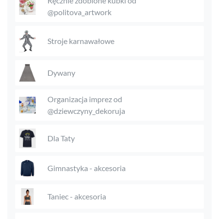
Ręcznie zdobione kubki od
@politova_artwork
Stroje karnawałowe
Dywany
Organizacja imprez od
@dziewczyny_dekoruja
Dla Taty
Gimnastyka - akcesoria
Taniec - akcesoria