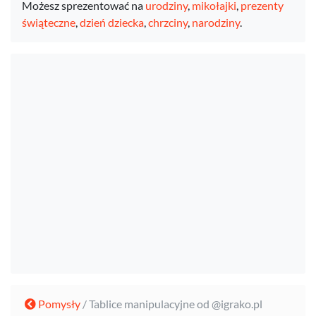
Możesz sprezentować na
urodziny
,
mikołajki
,
prezenty
świąteczne
,
dzień dziecka
,
chrzciny
,
narodziny
.
Pomysły
/ Tablice manipulacyjne od @igrako.pl