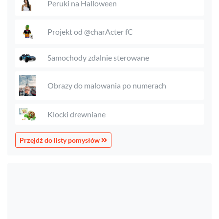
Peruki na Halloween
Projekt od @charActer fC
Samochody zdalnie sterowane
Obrazy do malowania po numerach
Klocki drewniane
Przejdź do listy pomysłów