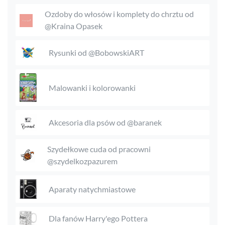
Ozdoby do włosów i komplety do chrztu od
@Kraina Opasek
Rysunki od @BobowskiART
Malowanki i kolorowanki
Akcesoria dla psów od @baranek
Szydełkowe cuda od pracowni
@szydelkozpazurem
Aparaty natychmiastowe
Dla fanów Harry'ego Pottera