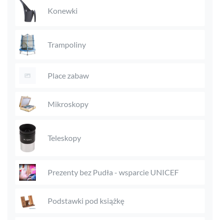
Konewki
Trampoliny
Place zabaw
Mikroskopy
Teleskopy
Prezenty bez Pudła - wsparcie UNICEF
Podstawki pod książkę