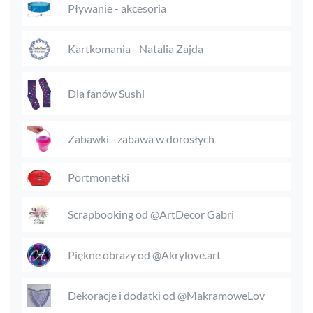
Pływanie - akcesoria
Kartkomania - Natalia Zajda
Dla fanów Sushi
Zabawki - zabawa w dorosłych
Portmonetki
Scrapbooking od @ArtDecor Gabri
Piękne obrazy od @Akrylove.art
Dekoracje i dodatki od @MakramoweLov