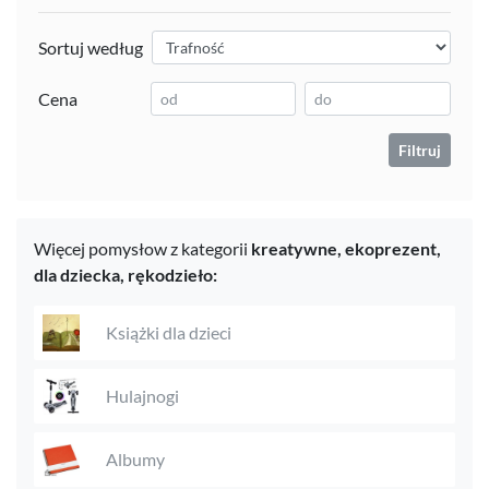
Sortuj według
Cena
Filtruj
Więcej pomysłow z kategorii
kreatywne,
ekoprezent,
dla dziecka,
rękodzieło:
Książki dla dzieci
Hulajnogi
Albumy