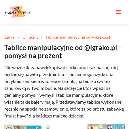
Szukaj
Chrzciny
Tablice manipulacyjne od @igrako.pl
Tablice manipulacyjne od @igrako.pl -
pomysł na prezent
Nie ważne ile zabawek kupisz dziecku ono i tak najchętniej
będzie się bawiło przedmiotami codziennego użytku, na
przykład zamkiem w torebce, lampką na biurku czy też
sznurówką w Twoim bucie. Na szczęście ktoś wpadł na
genialny pomysł i wymyślił tablice manipulacyjne, które
właśnie takie bajery mają. Przedstawiamy tablice wykonane
ręcznie na specjalne zamówienie, które są po prostu zabawką
"must have" dla każdego małego dziecka.