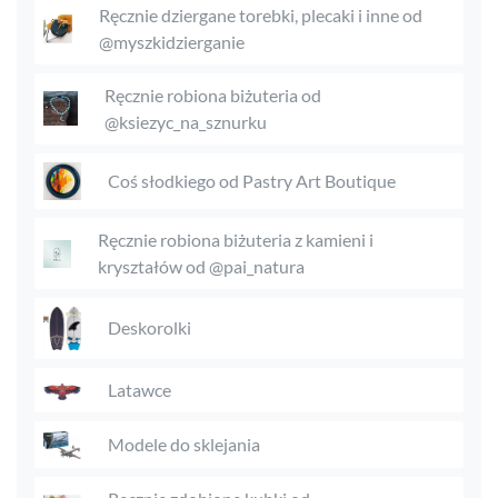
Ręcznie dziergane torebki, plecaki i inne od
@myszkidzierganie
Ręcznie robiona biżuteria od
@ksiezyc_na_sznurku
Coś słodkiego od Pastry Art Boutique
Ręcznie robiona biżuteria z kamieni i
kryształów od @pai_natura
Deskorolki
Latawce
Modele do sklejania