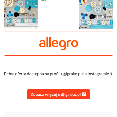
Pełna oferta dostępna na profilu @igrako.pl na Instagramie :)
Zobacz więcej u @igrako.pl