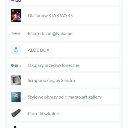
Dla fanów STAR WARS
Biżuteria od @Nakame
ALOE BOX
Okulary przeciwsłoneczne
Scrapbooking by Sandra
Stylowe obrazy od @margo.art.gallery
Piórniki szkolne