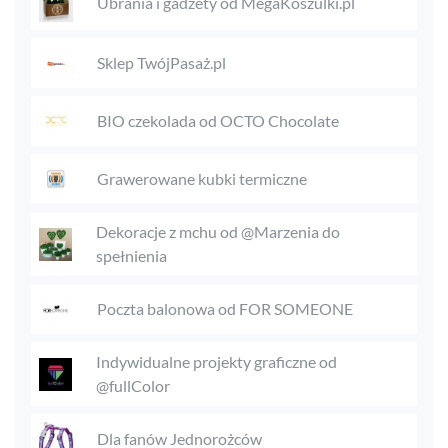
Ubrania i gadżety od MegaKoszulki.pl
Sklep TwójPasaż.pl
BIO czekolada od OCTO Chocolate
Grawerowane kubki termiczne
Dekoracje z mchu od @Marzenia do
spełnienia
Poczta balonowa od FOR SOMEONE
Indywidualne projekty graficzne od
@fullColor
Dla fanów Jednorożców