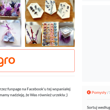
rzez funpage na Facebook'u tej wspaniałej
Pomysły
/
 mamy nadzieję, że Was również urzekła ;)
Sortuj wedłu