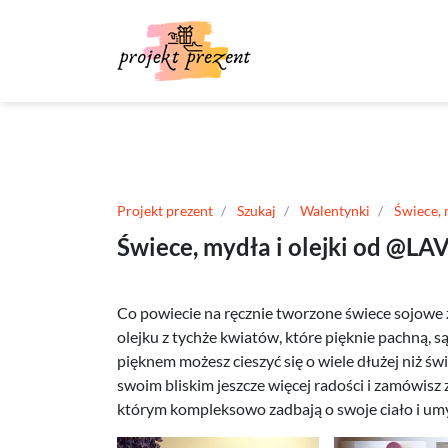
Projekt prezent
Szukaj
Walentynki
Świece,
Świece, mydła i olejki od @L
Co powiecie na ręcznie tworzone świece sojowe 
olejku z tychże kwiatów, które pięknie pachną, s
pięknem możesz cieszyć się o wiele dłużej niż 
swoim bliskim jeszcze więcej radości i zamówisz 
którym kompleksowo zadbają o swoje ciało i um