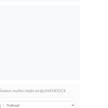
 Świece, mydła i olejki od @LAVENDOCE
g