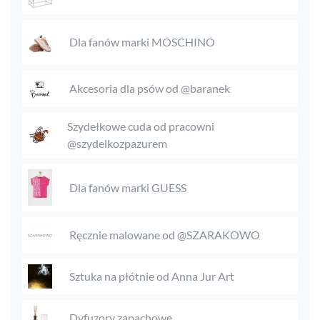
Dla fanów marki MOSCHINO
Akcesoria dla psów od @baranek
Szydełkowe cuda od pracowni
@szydelkozpazurem
Dla fanów marki GUESS
Ręcznie malowane od @SZARAKOWO
Sztuka na płótnie od Anna Jur Art
Dyfuzory zapachowe