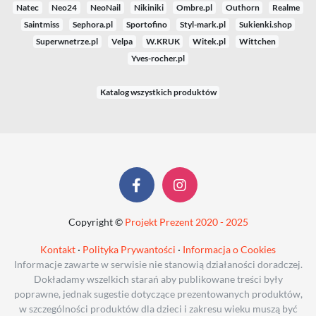
Natec
Neo24
NeoNail
Nikiniki
Ombre.pl
Outhorn
Realme
Saintmiss
Sephora.pl
Sportofino
Styl-mark.pl
Sukienki.shop
Superwnetrze.pl
Velpa
W.KRUK
Witek.pl
Wittchen
Yves-rocher.pl
Katalog wszystkich produktów
Copyright ©
Projekt Prezent 2020 - 2025
Kontakt
·
Polityka Prywantości
·
Informacja o Cookies
Informacje zawarte w serwisie nie stanowią działaności doradczej.
Dokładamy wszelkich starań aby publikowane treści były
poprawne, jednak sugestie dotyczące prezentowanych produktów,
w szczególności produktów dla dzieci i zakresu wieku muszą być