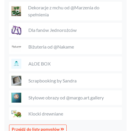
Dekoracje z mchu od @Marzenia do
spełnienia
Dla fanów Jednorożców
Biżuteria od @Nakame
ALOE BOX
Scrapbooking by Sandra
Stylowe obrazy od @margo.art.gallery
Klocki drewniane
Przejdź do listy pomysłów