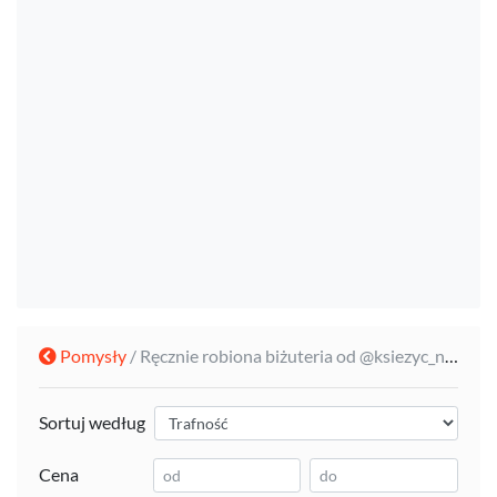
Pomysły
/ Ręcznie robiona biżuteria od @ksiezyc_na_sznurku
Sortuj według
Cena