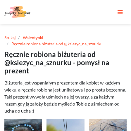
Szukaj
Walentynki
Ręcznie robiona biżuteria od @ksiezyc_na_sznurku
Ręcznie robiona biżuteria od
@ksiezyc_na_sznurku - pomysł na
prezent
Biżuteria jest wspaniałym prezentem dla kobiet w każdym
wieku, a ręcznie robiona jest unikatowa i po prostu bezcenna.
Taki prezent wywoła uśmiech na jej twarzy, a za każdym
razem gdy ją założy będzie myśleć o Tobie z uśmiechem od
ucha do ucha :)