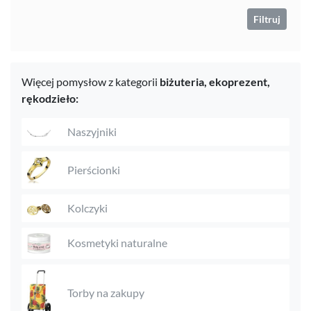
Filtruj
Więcej pomysłow z kategorii
biżuteria,
ekoprezent,
rękodzieło:
Naszyjniki
Pierścionki
Kolczyki
Kosmetyki naturalne
Torby na zakupy