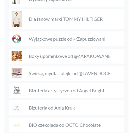
Dla fanów marki TOMMY HILFIGER
Wyjątkowe puzzle od @Zapuzzlowani
Boxy upominkowe od @ZAPAKOWANE
Świece, mydła i olejki od @LAVENDOCE
Biżuteria artystyczna od Angel Bright
Biżuteria od Ania Kruk
BIO czekolada od OCTO Chocolate