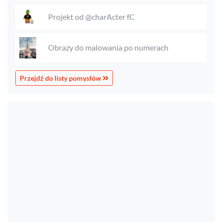
Projekt od @charActer fC
Obrazy do malowania po numerach
Przejdź do listy pomysłów