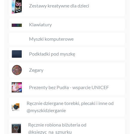
Zestawy kreatywne dla dzieci
Klawiatury
Myszki komputerowe
Podkładki pod myszkę
Zegary
Prezenty bez Pudła - wsparcie UNICEF
Ręcznie dziergane torebki, plecaki i inne od
@myszkidzierganie
Ręcznie robiona biżuteria od
@ksiezyc_na_sznurku