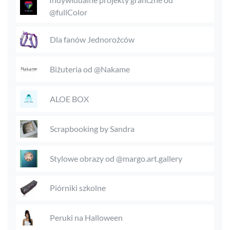
@fullColor
Dla fanów Jednorożców
Biżuteria od @Nakame
ALOE BOX
Scrapbooking by Sandra
Stylowe obrazy od @margo.art.gallery
Piórniki szkolne
Peruki na Halloween