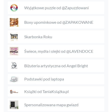
Wyjątkowe puzzle od @Zapuzzlowani
Boxy upominkowe od @ZAPAKOWANE
Skarbonka Roku
Świece, mydła i olejki od @LAVENDOCE
Biżuteria artystyczna od Angel Bright
Podstawki pod laptopa
Książki od TaniaKsiążka.pl
Spersonalizowana mapa gwiazd