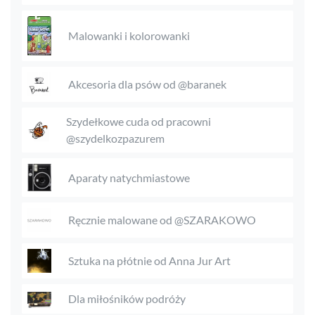
Malowanki i kolorowanki
Akcesoria dla psów od @baranek
Szydełkowe cuda od pracowni
@szydelkozpazurem
Aparaty natychmiastowe
Ręcznie malowane od @SZARAKOWO
Sztuka na płótnie od Anna Jur Art
Dla miłośników podróży