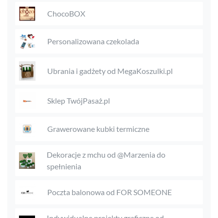
ChocoBOX
Personalizowana czekolada
Ubrania i gadżety od MegaKoszulki.pl
Sklep TwójPasaż.pl
Grawerowane kubki termiczne
Dekoracje z mchu od @Marzenia do
spełnienia
Poczta balonowa od FOR SOMEONE
Indywidualne projekty graficzne od