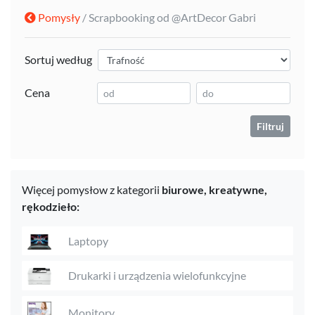
Pomysły
/ Scrapbooking od @ArtDecor Gabri
Sortuj według
Cena
Filtruj
Więcej pomysłow z kategorii
biurowe,
kreatywne,
rękodzieło:
Laptopy
Drukarki i urządzenia wielofunkcyjne
Monitory