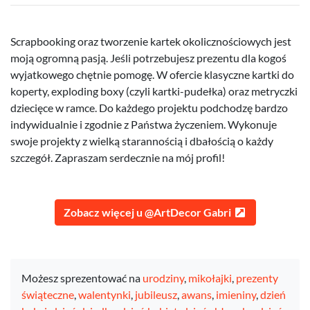
Scrapbooking oraz tworzenie kartek okolicznościowych jest
moją ogromną pasją. Jeśli potrzebujesz prezentu dla kogoś
wyjatkowego chętnie pomogę. W ofercie klasyczne kartki do
koperty, exploding boxy (czyli kartki-pudełka) oraz metryczki
dziecięce w ramce. Do każdego projektu podchodzę bardzo
indywidualnie i zgodnie z Państwa życzeniem. Wykonuje
swoje projekty z wielką starannością i dbałością o każdy
szczegół. Zapraszam serdecznie na mój profil!
Zobacz więcej u @ArtDecor Gabri
Możesz sprezentować na
urodziny
,
mikołajki
,
prezenty
świąteczne
,
walentynki
,
jubileusz
,
awans
,
imieniny
,
dzień