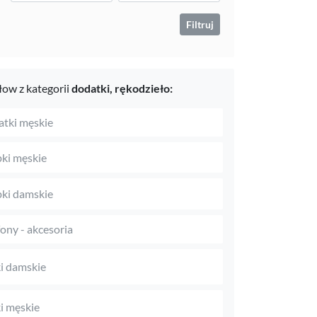
Filtruj
ow z kategorii
dodatki,
rękodzieło:
tki męskie
ki męskie
ki damskie
fony - akcesoria
i damskie
i męskie