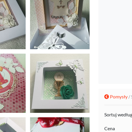
Pomysły
/
Sortuj wedłu
Cena