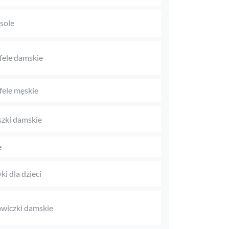
sole
fele damskie
fele męskie
zki damskie
e
ki dla dzieci
wiczki damskie