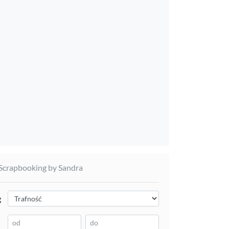
 Scrapbooking by Sandra
g