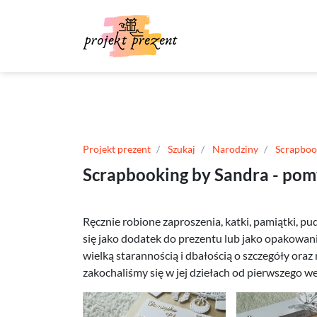
Projekt prezent
Szukaj
Narodziny
Scrapboo
Scrapbooking by Sandra - pom
Ręcznie robione zaproszenia, katki, pamiątki, p
się jako dodatek do prezentu lub jako opakowani
wielką starannością i dbałością o szczegóły ora
zakochaliśmy się w jej dziełach od pierwszego wej