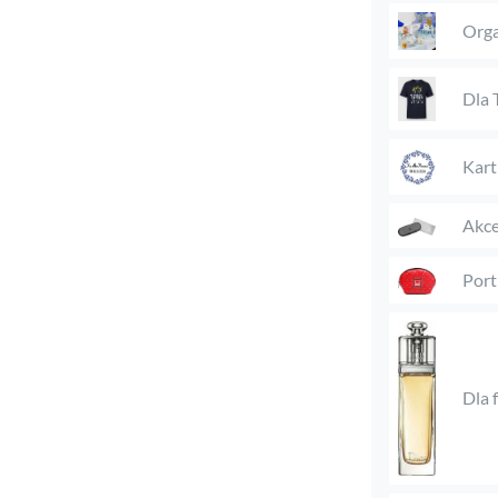
Orga
Dla 
Kart
Akce
Port
Dla 