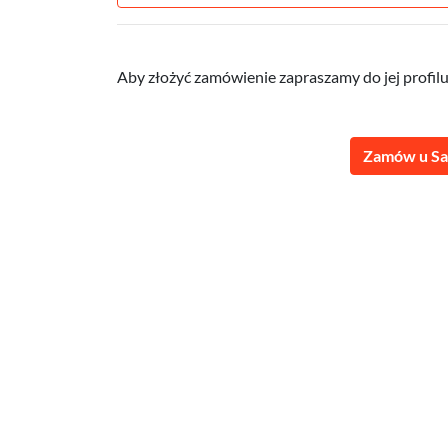
Aby złożyć zamówienie zapraszamy do jej profilu 
Zamów u S