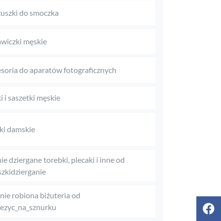
uszki do smoczka
wiczki męskie
soria do aparatów fotograficznych
i i saszetki męskie
iki damskie
ie dziergane torebki, plecaki i inne od
zkidzierganie
nie robiona biżuteria od
ezyc_na_sznurku