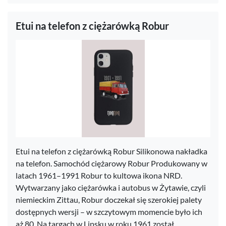
Etui na telefon z ciężarówką Robur
Etui na telefon z ciężarówką Robur Silikonowa nakładka
na telefon. Samochód ciężarowy Robur Produkowany w
latach 1961–1991 Robur to kultowa ikona NRD.
Wytwarzany jako ciężarówka i autobus w Żytawie, czyli
niemieckim Zittau, Robur doczekał się szerokiej palety
dostępnych wersji – w szczytowym momencie było ich
aż 80. Na targach w Lipsku w roku 1961 został