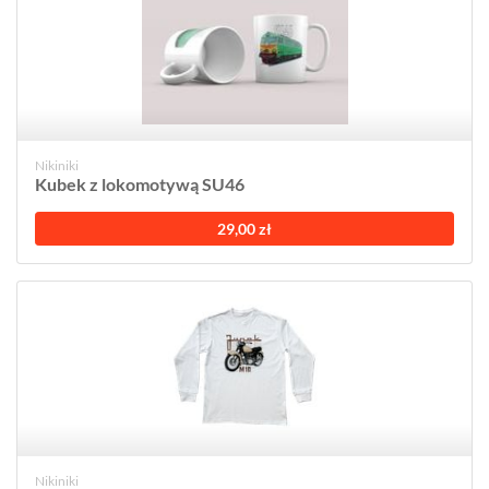
Nikiniki
Kubek z lokomotywą SU46
29,00 zł
Nikiniki