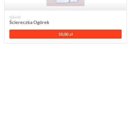
Nikiniki
Ściereczka Ogórek
10,00 zł