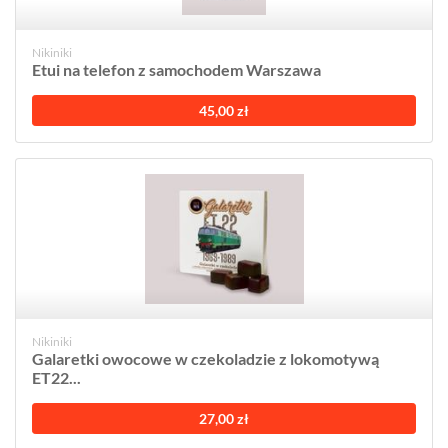
Nikiniki
Etui na telefon z samochodem Warszawa
45,00 zł
Nikiniki
Galaretki owocowe w czekoladzie z lokomotywą
ET22...
27,00 zł