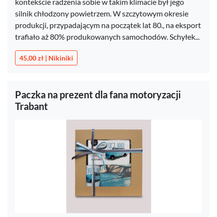
kontekście radzenia sobie w takim klimacie był jego
silnik chłodzony powietrzem. W szczytowym okresie
produkcji, przypadającym na początek lat 80., na eksport
trafiało aż 80% produkowanych samochodów. Schyłek...
45,00 zł | Nikiniki
Paczka na prezent dla fana motoryzacji
Trabant