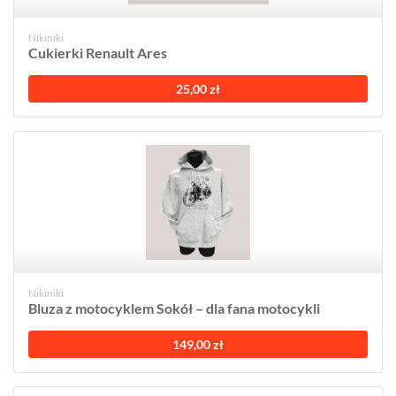
Nikiniki
Cukierki Renault Ares
25,00 zł
Nikiniki
Bluza z motocyklem Sokół – dla fana motocykli
149,00 zł