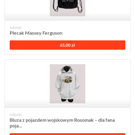
Nikiniki
Plecak Massey Ferguson
65,00 zł
Nikiniki
Bluza z pojazdem wojskowym Rosomak – dla fana
poja...