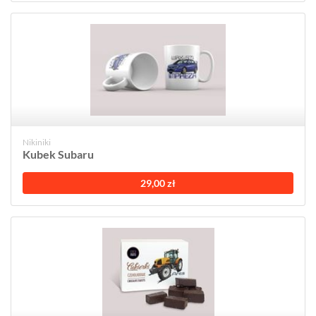
Nikiniki
Kubek Subaru
29,00 zł