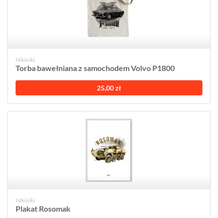
Nikiniki
Torba bawełniana z samochodem Volvo P1800
25,00 zł
Nikiniki
Plakat Rosomak