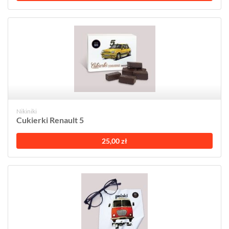
Nikiniki
Cukierki Renault 5
25,00 zł