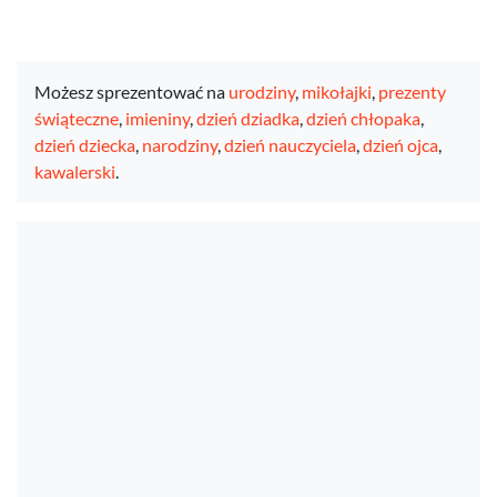
Możesz sprezentować na
urodziny
,
mikołajki
,
prezenty
świąteczne
,
imieniny
,
dzień dziadka
,
dzień chłopaka
,
dzień dziecka
,
narodziny
,
dzień nauczyciela
,
dzień ojca
,
kawalerski
.