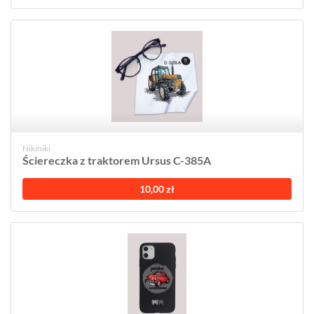
Nikiniki
Ściereczka z traktorem Ursus C-385A
10,00 zł