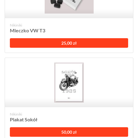
Nikiniki
Mleczko VW T3
25,00 zł
Nikiniki
Plakat Sokół
50,00 zł