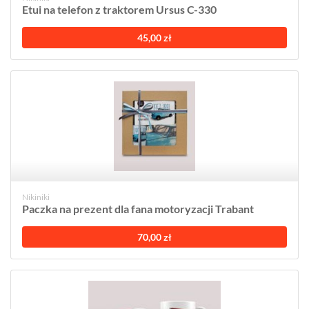
Etui na telefon z traktorem Ursus C-330
45,00 zł
Nikiniki
Paczka na prezent dla fana motoryzacji Trabant
70,00 zł