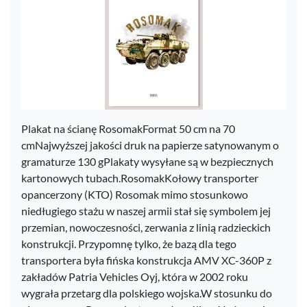
Plakat na ścianę RosomakFormat 50 cm na 70
cmNajwyższej jakości druk na papierze satynowanym o
gramaturze 130 gPlakaty wysyłane są w bezpiecznych
kartonowych tubach.RosomakKołowy transporter
opancerzony (KTO) Rosomak mimo stosunkowo
niedługiego stażu w naszej armii stał się symbolem jej
przemian, nowoczesności, zerwania z linią radzieckich
konstrukcji. Przypomnę tylko, że bazą dla tego
transportera była fińska konstrukcja AMV XC-360P z
zakładów Patria Vehicles Oyj, która w 2002 roku
wygrała przetarg dla polskiego wojska.W stosunku do