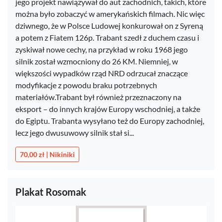
jego projekt nawiązywał do aut zachodnich, takich, które
można było zobaczyć w amerykańskich filmach. Nic więc
dziwnego, że w Polsce Ludowej konkurował on z Syreną
a potem z Fiatem 126p. Trabant szedł z duchem czasu i
zyskiwał nowe cechy, na przykład w roku 1968 jego
silnik został wzmocniony do 26 KM. Niemniej, w
większości wypadków rząd NRD odrzucał znaczące
modyfikacje z powodu braku potrzebnych
materiałów.Trabant był również przeznaczony na
eksport – do innych krajów Europy wschodniej, a także
do Egiptu. Trabanta wysyłano też do Europy zachodniej,
lecz jego dwusuwowy silnik stał si...
70,00 zł | Nikiniki
Plakat Rosomak