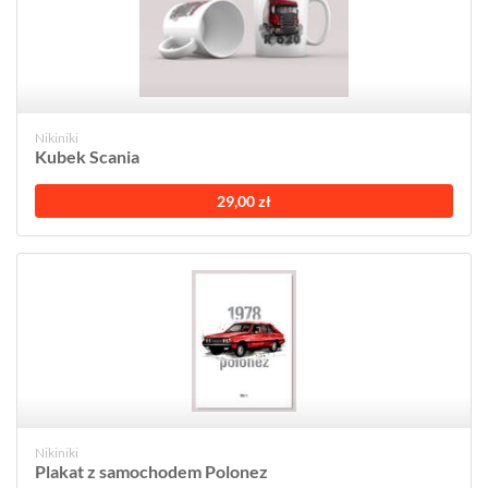
Nikiniki
Kubek Scania
29,00 zł
Nikiniki
Plakat z samochodem Polonez