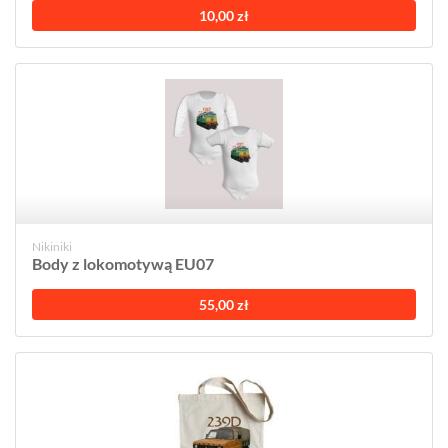
10,00 zł
Nikiniki
Body z lokomotywą EU07
55,00 zł