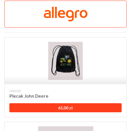
Nikiniki
Plecak John Deere
65,00 zł