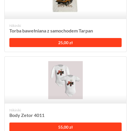
Nikiniki
Torba bawełniana z samochodem Tarpan
25,00 zł
Nikiniki
Body Zetor 4011
55,00 zł