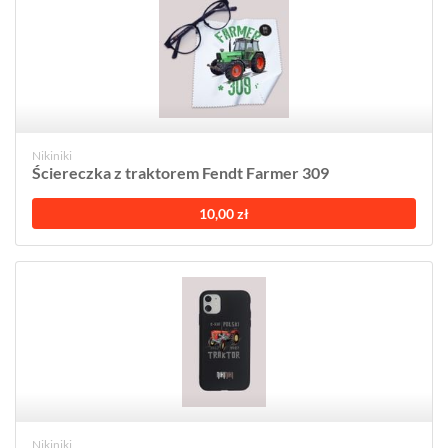
Nikiniki
Ściereczka z traktorem Fendt Farmer 309
10,00 zł
Nikiniki