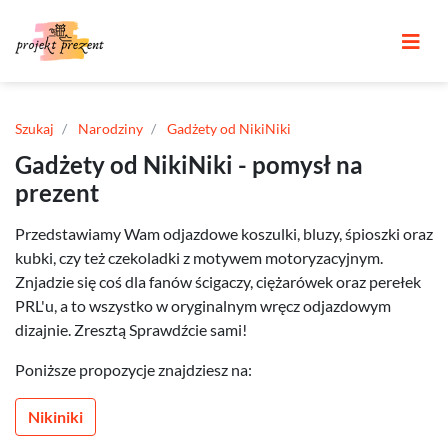
Szukaj
Narodziny
Gadżety od NikiNiki
Gadżety od NikiNiki - pomysł na
prezent
Przedstawiamy Wam odjazdowe koszulki, bluzy, śpioszki oraz
kubki, czy też czekoladki z motywem motoryzacyjnym.
Znjadzie się coś dla fanów ścigaczy, ciężarówek oraz perełek
PRL'u, a to wszystko w oryginalnym wręcz odjazdowym
dizajnie. Zresztą Sprawdźcie sami!
Poniższe propozycje znajdziesz na:
Nikiniki