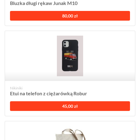
Bluzka długi rękaw Junak M10
80,00 zł
Nikiniki
Etui na telefon z ciężarówką Robur
45,00 zł