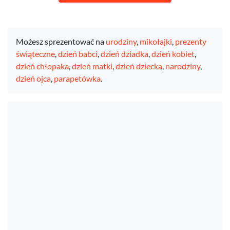
Możesz sprezentować na
urodziny
,
mikołajki
,
prezenty
świąteczne
,
dzień babci
,
dzień dziadka
,
dzień kobiet
,
dzień chłopaka
,
dzień matki
,
dzień dziecka
,
narodziny
,
dzień ojca
,
parapetówka
.