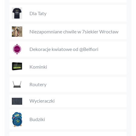
Dla Taty
Niezapomniane chwile w 7siekier Wrocław
Dekoracje kwiatowe od @Belfiori
Kominki
Routery
Wycieraczki
Budziki