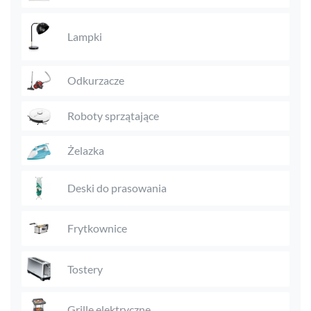
Lampki
Odkurzacze
Roboty sprzątające
Żelazka
Deski do prasowania
Frytkownice
Tostery
Grille elektryczne