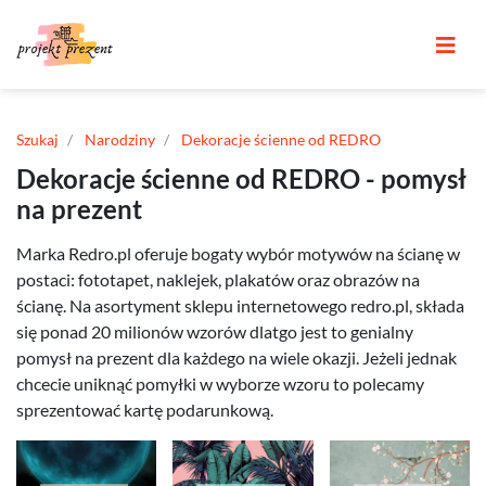
Szukaj
Narodziny
Dekoracje ścienne od REDRO
Dekoracje ścienne od REDRO - pomysł
na prezent
Marka Redro.pl oferuje bogaty wybór motywów na ścianę w
postaci: fototapet, naklejek, plakatów oraz obrazów na
ścianę. Na asortyment sklepu internetowego redro.pl, składa
się ponad 20 milionów wzorów dlatgo jest to genialny
pomysł na prezent dla każdego na wiele okazji. Jeżeli jednak
chcecie uniknąć pomyłki w wyborze wzoru to polecamy
sprezentować kartę podarunkową.