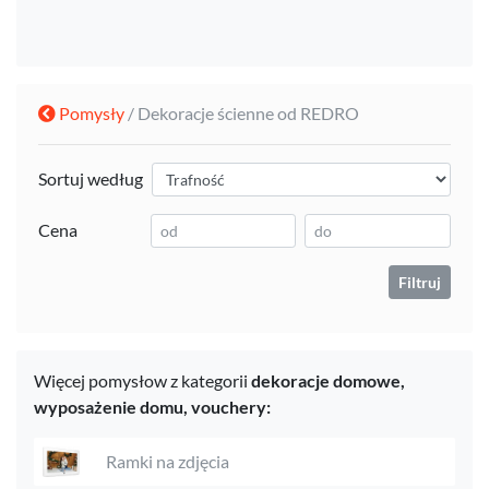
Pomysły
/ Dekoracje ścienne od REDRO
Sortuj według
Cena
Filtruj
Więcej pomysłow z kategorii
dekoracje domowe,
wyposażenie domu,
vouchery:
Ramki na zdjęcia