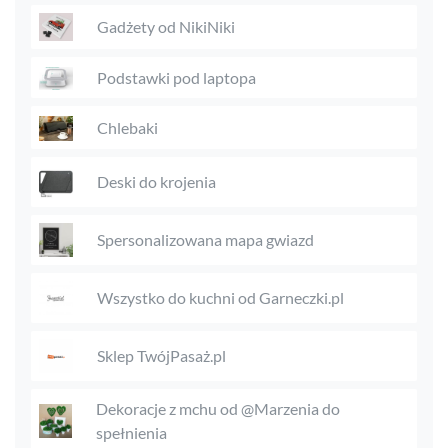
Gadżety od NikiNiki
Podstawki pod laptopa
Chlebaki
Deski do krojenia
Spersonalizowana mapa gwiazd
Wszystko do kuchni od Garneczki.pl
Sklep TwójPasaż.pl
Dekoracje z mchu od @Marzenia do
spełnienia