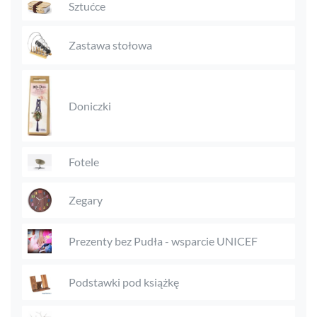
Sztućce
Zastawa stołowa
Doniczki
Fotele
Zegary
Prezenty bez Pudła - wsparcie UNICEF
Podstawki pod książkę