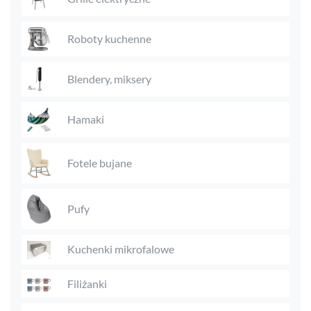
Roboty kuchenne
Blendery, miksery
Hamaki
Fotele bujane
Pufy
Kuchenki mikrofalowe
Filiżanki