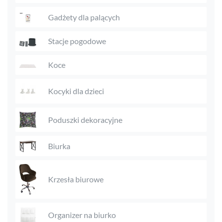
Gadżety dla palących
Stacje pogodowe
Koce
Kocyki dla dzieci
Poduszki dekoracyjne
Biurka
Krzesła biurowe
Organizer na biurko