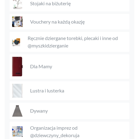
Stojaki na biżuterię
Vouchery na każdą okazję
Ręcznie dziergane torebki, plecaki i inne od
@myszkidzierganie
Dla Mamy
Lustra i lusterka
Dywany
Organizacja imprez od
@dziewczyny_dekoruja