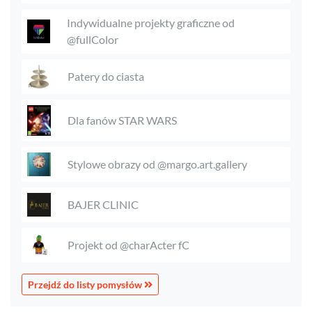
Indywidualne projekty graficzne od
@fullColor
Patery do ciasta
Dla fanów STAR WARS
Stylowe obrazy od @margo.art.gallery
BAJER CLINIC
Projekt od @charActer fC
Przejdź do listy pomysłów