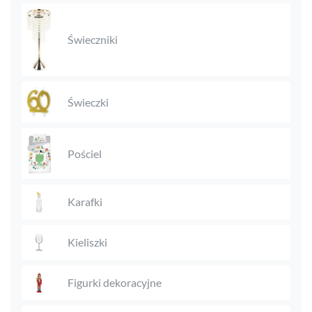
Świeczniki
Świeczki
Pościel
Karafki
Kieliszki
Figurki dekoracyjne