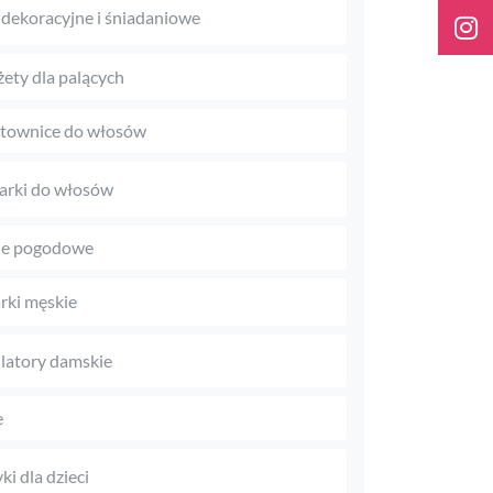
 dekoracyjne i śniadaniowe
ety dla palących
townice do włosów
arki do włosów
je pogodowe
rki męskie
latory damskie
e
ki dla dzieci