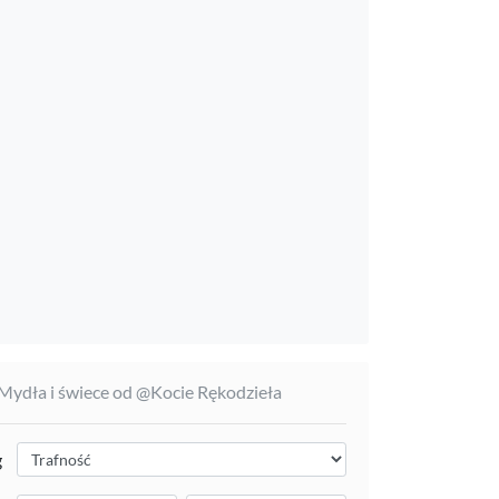
 Mydła i świece od @Kocie Rękodzieła
g