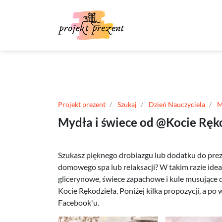
Projekt prezent
Szukaj
Dzień Nauczyciela
M
Mydła i świece od @Kocie Ręko
Szukasz pięknego drobiazgu lub dodatku do pr
domowego spa lub relaksacji? W takim razie ide
glicerynowe, świece zapachowe i kule musujące 
Kocie Rękodzieła. Poniżej kilka propozycji, a po 
Facebook'u.