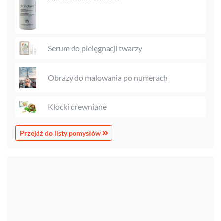
Serum do pielęgnacji twarzy
Obrazy do malowania po numerach
Klocki drewniane
Przejdź do listy pomysłów