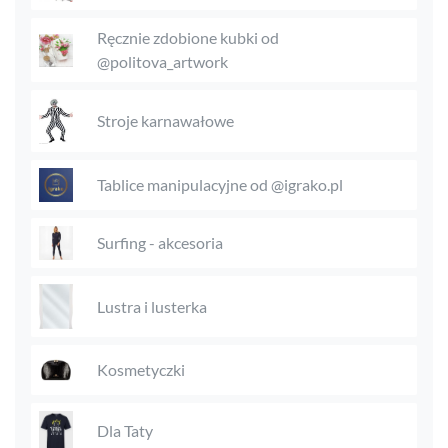
Ręcznie zdobione kubki od
@politova_artwork
Stroje karnawałowe
Tablice manipulacyjne od @igrako.pl
Surfing - akcesoria
Lustra i lusterka
Kosmetyczki
Dla Taty