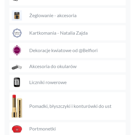
Żeglowanie - akcesoria
Kartkomania - Natalia Zajda
Dekoracje kwiatowe od @Belfiori
Akcesoria do okularów
Liczniki rowerowe
Pomadki, błyszczyki i konturówki do ust
Portmonetki