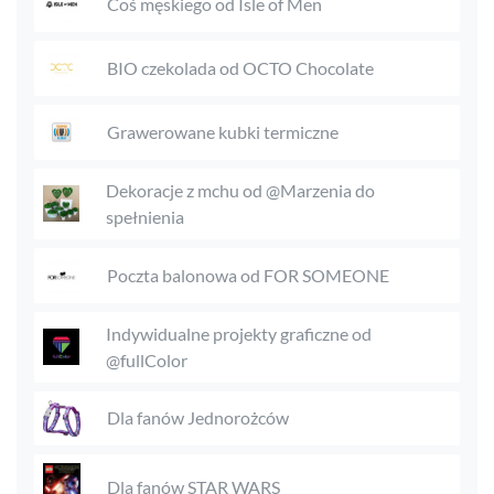
Coś męskiego od Isle of Men
BIO czekolada od OCTO Chocolate
Grawerowane kubki termiczne
Dekoracje z mchu od @Marzenia do
spełnienia
Poczta balonowa od FOR SOMEONE
Indywidualne projekty graficzne od
@fullColor
Dla fanów Jednorożców
Dla fanów STAR WARS