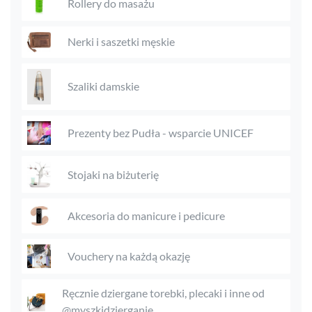
Rollery do masażu
Nerki i saszetki męskie
Szaliki damskie
Prezenty bez Pudła - wsparcie UNICEF
Stojaki na biżuterię
Akcesoria do manicure i pedicure
Vouchery na każdą okazję
Ręcznie dziergane torebki, plecaki i inne od
@myszkidzierganie