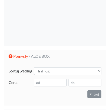
Pomysły
/ ALOE BOX
Sortuj według
Cena
Filtruj