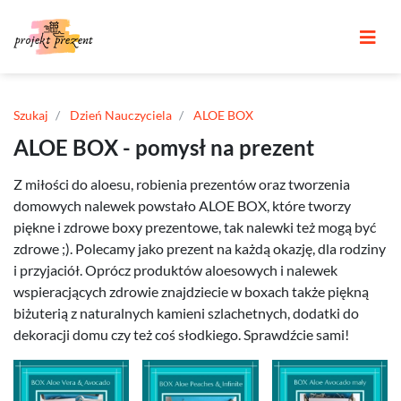
Szukaj
Dzień Nauczyciela
ALOE BOX
ALOE BOX - pomysł na prezent
Z miłości do aloesu, robienia prezentów oraz tworzenia
domowych nalewek powstało ALOE BOX, które tworzy
piękne i zdrowe boxy prezentowe, tak nalewki też mogą być
zdrowe ;). Polecamy jako prezent na każdą okazję, dla rodziny
i przyjaciół. Oprócz produktów aloesowych i nalewek
wspieracjących zdrowie znajdziecie w boxach także piękną
biżuterią z naturalnych kamieni szlachetnych, dodatki do
dekoracji domu czy też coś słodkiego. Sprawdźcie sami!