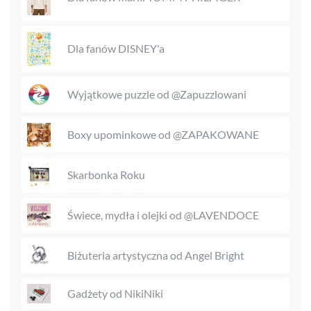
Dla fanów DISNEY'a
Wyjątkowe puzzle od @Zapuzzlowani
Boxy upominkowe od @ZAPAKOWANE
Skarbonka Roku
Świece, mydła i olejki od @LAVENDOCE
Biżuteria artystyczna od Angel Bright
Gadżety od NikiNiki