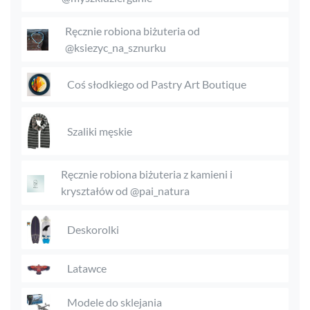
Ręcznie robiona biżuteria od
@ksiezyc_na_sznurku
Coś słodkiego od Pastry Art Boutique
Szaliki męskie
Ręcznie robiona biżuteria z kamieni i
kryształów od @pai_natura
Deskorolki
Latawce
Modele do sklejania