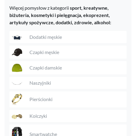
Więcej pomysłow z kategorii
sport,
kreatywne,
biżuteria,
kosmetyki i pielęgnacja,
ekoprezent,
artykuły spożywcze,
dodatki,
zdrowie,
alkohol:
Dodatki męskie
Czapki męskie
Czapki damskie
Naszyjniki
Pierścionki
Kolczyki
Smartwatche