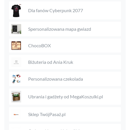
Dla fanów Cyberpunk 2077
Spersonalizowana mapa gwiazd
ChocoBOX
Biżuteria od Ania Kruk
Personalizowana czekolada
Ubrania i gadżety od MegaKoszulki.pl
Sklep TwójPasaż.pl