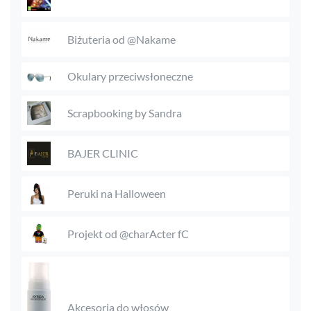
Biżuteria od @Nakame
Okulary przeciwsłoneczne
Scrapbooking by Sandra
BAJER CLINIC
Peruki na Halloween
Projekt od @charActer fC
Akcesoria do włosów