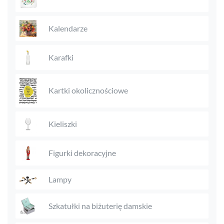
Kalendarze
Karafki
Kartki okolicznościowe
Kieliszki
Figurki dekoracyjne
Lampy
Szkatułki na biżuterię damskie