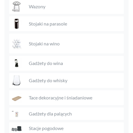
Wazony
Stojaki na parasole
Stojaki na wino
Gadżety do wina
Gadżety do whisky
Tace dekoracyjne i śniadaniowe
Gadżety dla palących
Stacje pogodowe