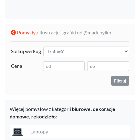
Pomysły
/ Ilustracje i grafiki od @madebyikn
Sortuj według
Cena
Filtruj
Więcej pomysłow z kategorii
biurowe,
dekoracje
domowe,
rękodzieło:
Laptopy