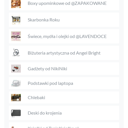
Boxy upominkowe od @ZAPAKOWANE
Skarbonka Roku
Świece, mydła i olejki od @LAVENDOCE
Biżuteria artystyczna od Angel Bright
Gadżety od NikiNiki
Podstawki pod laptopa
Chlebaki
Deski do krojenia