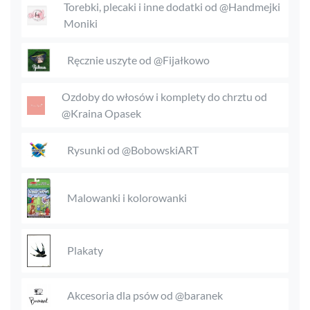
Torebki, plecaki i inne dodatki od @Handmejki
Moniki
Ręcznie uszyte od @Fijałkowo
Ozdoby do włosów i komplety do chrztu od
@Kraina Opasek
Rysunki od @BobowskiART
Malowanki i kolorowanki
Plakaty
Akcesoria dla psów od @baranek