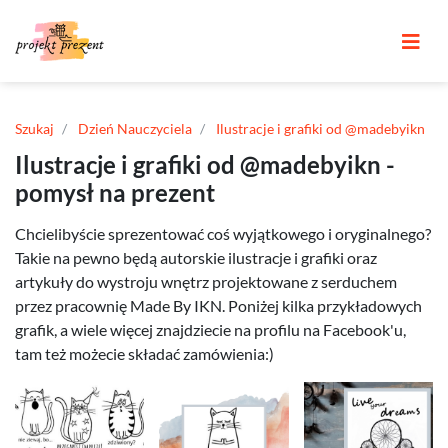
Szukaj
Dzień Nauczyciela
Ilustracje i grafiki od @madebyikn
Ilustracje i grafiki od @madebyikn -
pomysł na prezent
Chcielibyście sprezentować coś wyjątkowego i oryginalnego?
Takie na pewno będą autorskie ilustracje i grafiki oraz
artykuły do wystroju wnętrz projektowane z serduchem
przez pracownię Made By IKN. Poniżej kilka przykładowych
grafik, a wiele więcej znajdziecie na profilu na Facebook'u,
tam też możecie składać zamówienia:)