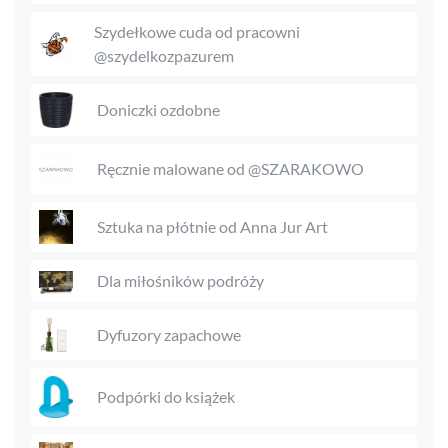
Szydełkowe cuda od pracowni
@szydelkozpazurem
Doniczki ozdobne
Ręcznie malowane od @SZARAKOWO
Sztuka na płótnie od Anna Jur Art
Dla miłośników podróży
Dyfuzory zapachowe
Podpórki do książek