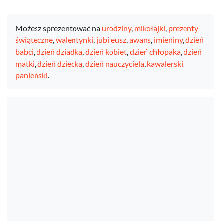
Możesz sprezentować na
urodziny
,
mikołajki
,
prezenty
świąteczne
,
walentynki
,
jubileusz
,
awans
,
imieniny
,
dzień
babci
,
dzień dziadka
,
dzień kobiet
,
dzień chłopaka
,
dzień
matki
,
dzień dziecka
,
dzień nauczyciela
,
kawalerski
,
panieński
.