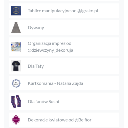
Tablice manipulacyjne od @igrako.pl
Dywany
Organizacja imprez od
@dziewczyny_dekoruja
Dla Taty
Kartkomania - Natalia Zajda
Dla fanów Sushi
Dekoracje kwiatowe od @Belfiori