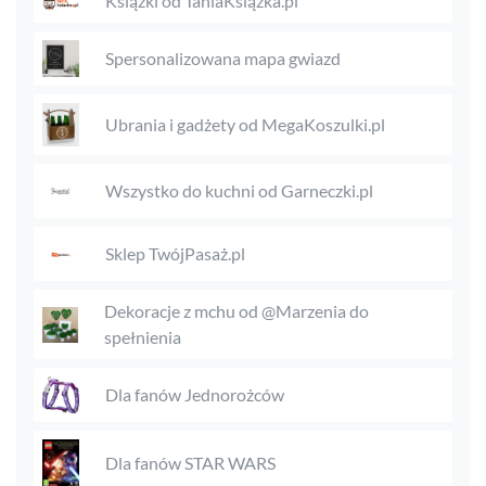
Książki od TaniaKsiążka.pl
Spersonalizowana mapa gwiazd
Ubrania i gadżety od MegaKoszulki.pl
Wszystko do kuchni od Garneczki.pl
Sklep TwójPasaż.pl
Dekoracje z mchu od @Marzenia do
spełnienia
Dla fanów Jednorożców
Dla fanów STAR WARS