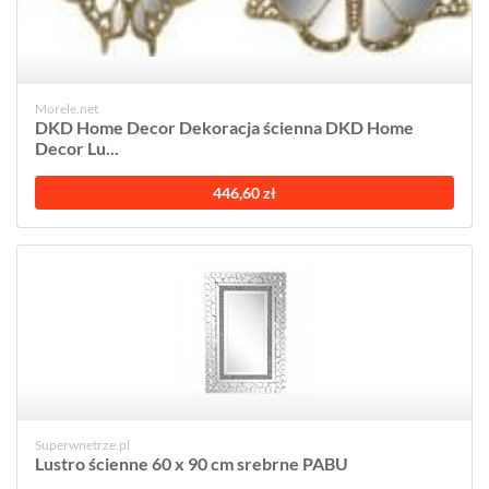
Morele.net
DKD Home Decor Dekoracja ścienna DKD Home
Decor Lu...
446,60 zł
Superwnetrze.pl
Lustro ścienne 60 x 90 cm srebrne PABU