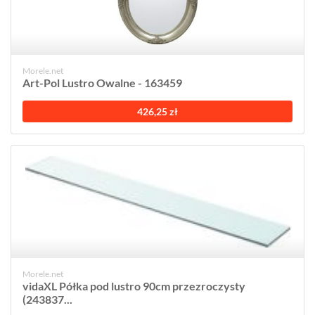
Morele.net
Art-Pol Lustro Owalne - 163459
426,25 zł
Morele.net
vidaXL Półka pod lustro 90cm przezroczysty
(243837...