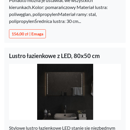
Ponadto można je ustawiać we wszystkich
kierunkach.Kolor: pomarańczowy Materiał lustra:
poliwęglan, polipropylenMateriał ramy: stal,
polipropylenŚrednica lustra: 30 cm...
156,00 zł | Emaga
Lustro łazienkowe z LED, 80x50 cm
Stylowe lustro łazienkowe LED stanie się niezbędnym