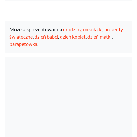
Możesz sprezentować na
urodziny
,
mikołajki
,
prezenty
świąteczne
,
dzień babci
,
dzień kobiet
,
dzień matki
,
parapetówka
.