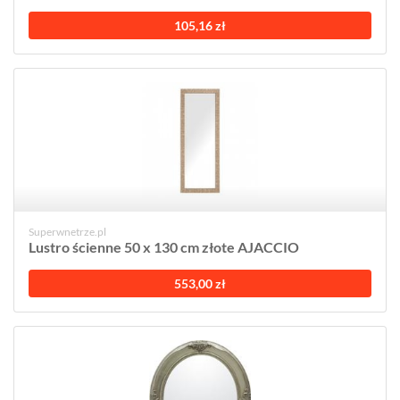
105,16 zł
Superwnetrze.pl
Lustro ścienne 50 x 130 cm złote AJACCIO
553,00 zł