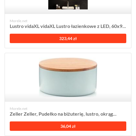
Morele.net
Lustro vidaXL vidaXL Lustro łazienkowe z LED, 60x9...
323,44 zł
Morele.net
Zeller Zeller, Pudełko na biżuterię, lustro, okrąg...
36,04 zł