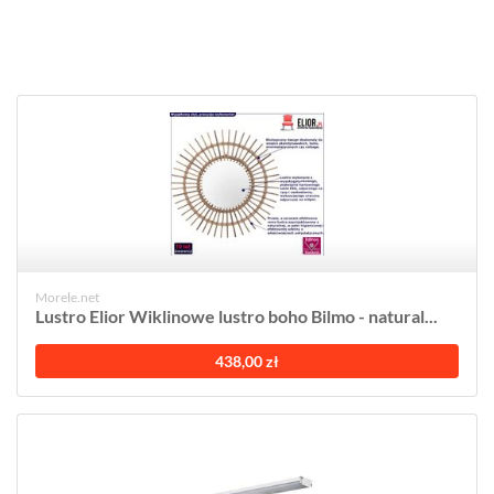
Morele.net
Lustro Elior Wiklinowe lustro boho Bilmo - natural...
438,00 zł