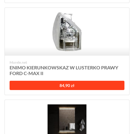
Morele.net
ENIMO KIERUNKOWSKAZ W LUSTERKO PRAWY
FORD C-MAX II
84,90 zł