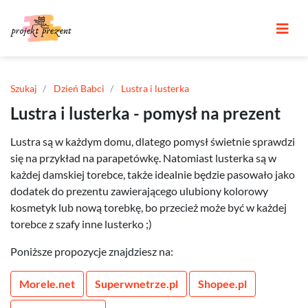
Szukaj
Dzień Babci
Lustra i lusterka
Lustra i lusterka - pomysł na prezent
Lustra są w każdym domu, dlatego pomysł świetnie sprawdzi
się na przykład na parapetówkę. Natomiast lusterka są w
każdej damskiej torebce, także idealnie będzie pasowało jako
dodatek do prezentu zawierającego ulubiony kolorowy
kosmetyk lub nową torebkę, bo przecież może być w każdej
torebce z szafy inne lusterko ;)
Poniższe propozycje znajdziesz na:
Morele.net
Superwnetrze.pl
Shopee.pl