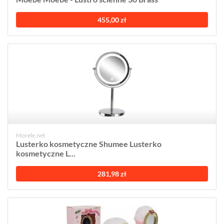
455,00 zł
Morele.net
Lusterko kosmetyczne Shumee Lusterko
kosmetyczne L...
281,98 zł