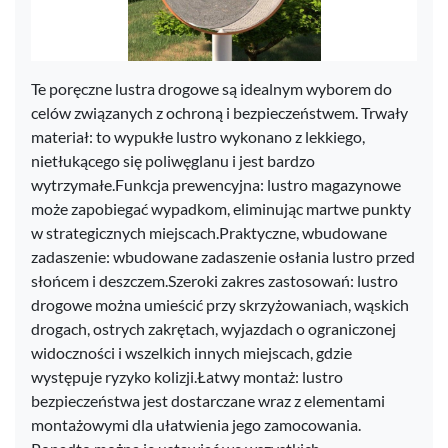
Te poręczne lustra drogowe są idealnym wyborem do
celów związanych z ochroną i bezpieczeństwem. Trwały
materiał: to wypukłe lustro wykonano z lekkiego,
nietłukącego się poliwęglanu i jest bardzo
wytrzymałe.Funkcja prewencyjna: lustro magazynowe
może zapobiegać wypadkom, eliminując martwe punkty
w strategicznych miejscach.Praktyczne, wbudowane
zadaszenie: wbudowane zadaszenie osłania lustro przed
słońcem i deszczem.Szeroki zakres zastosowań: lustro
drogowe można umieścić przy skrzyżowaniach, wąskich
drogach, ostrych zakrętach, wyjazdach o ograniczonej
widoczności i wszelkich innych miejscach, gdzie
występuje ryzyko kolizji.Łatwy montaż: lustro
bezpieczeństwa jest dostarczane wraz z elementami
montażowymi dla ułatwienia jego zamocowania.