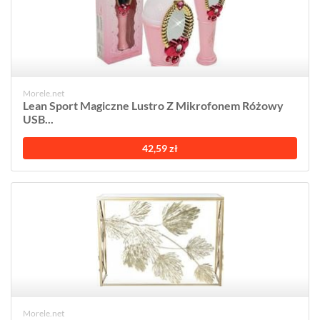
Morele.net
Lean Sport Magiczne Lustro Z Mikrofonem Różowy
USB...
42,59 zł
Morele.net