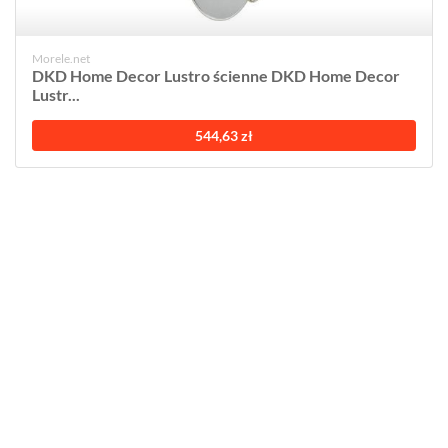
Morele.net
DKD Home Decor Lustro ścienne DKD Home Decor
Lustr...
544,63 zł