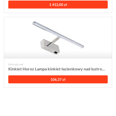
1 412,00 zł
Morele.net
Kinkiet Horoz Lampa kinkiet łazienkowy nad lustro...
106,37 zł