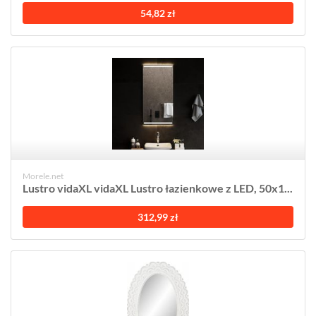
54,82 zł
Morele.net
Lustro vidaXL vidaXL Lustro łazienkowe z LED, 50x1...
312,99 zł