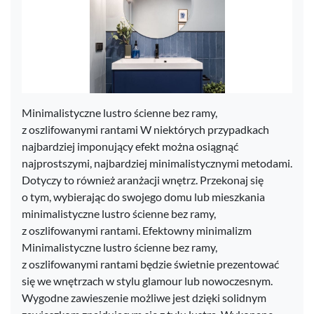
Minimalistyczne lustro ścienne bez ramy,
z oszlifowanymi rantami W niektórych przypadkach
najbardziej imponujący efekt można osiągnąć
najprostszymi, najbardziej minimalistycznymi metodami.
Dotyczy to również aranżacji wnętrz. Przekonaj się
o tym, wybierając do swojego domu lub mieszkania
minimalistyczne lustro ścienne bez ramy,
z oszlifowanymi rantami. Efektowny minimalizm
Minimalistyczne lustro ścienne bez ramy,
z oszlifowanymi rantami będzie świetnie prezentować
się we wnętrzach w stylu glamour lub nowoczesnym.
Wygodne zawieszenie możliwe jest dzięki solidnym