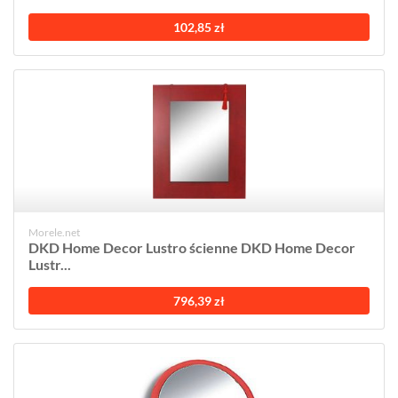
102,85 zł
Morele.net
DKD Home Decor Lustro ścienne DKD Home Decor
Lustr...
796,39 zł