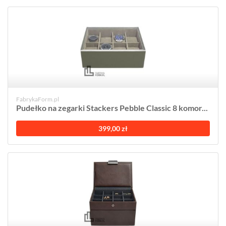
FabrykaForm.pl
Pudełko na zegarki Stackers Pebble Classic 8 komor...
399,00 zł