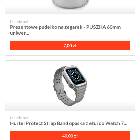
Morele.net
Prezentowe pudełko na zegarek - PUSZKA 60mm
uniwer...
7,00 zł
Morele.net
Hurtel Protect Strap Band opaska z etui do Watch 7...
40,00 zł