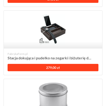
FabrykaForm.pl
Stacja dokująca i pudełko na zegarki i biżuterię d...
279,00 zł