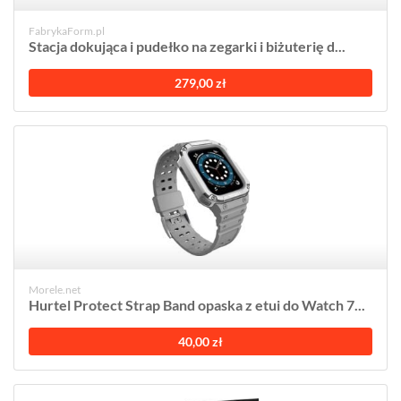
FabrykaForm.pl
Stacja dokująca i pudełko na zegarki i biżuterię d...
279,00 zł
Morele.net
Hurtel Protect Strap Band opaska z etui do Watch 7...
40,00 zł