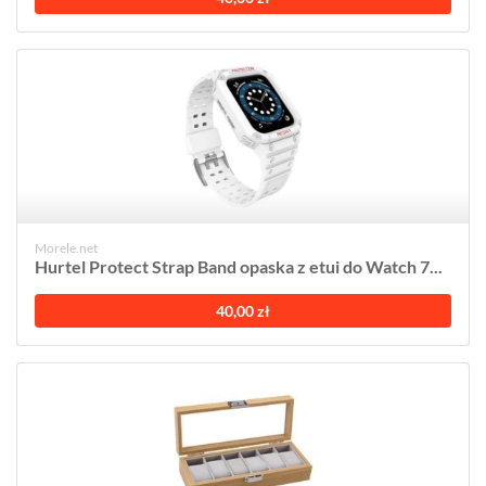
Morele.net
Hurtel Protect Strap Band opaska z etui do Watch 7...
40,00 zł