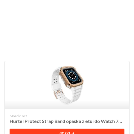
Morele.net
Hurtel Protect Strap Band opaska z etui do Watch 7...
40,00 zł