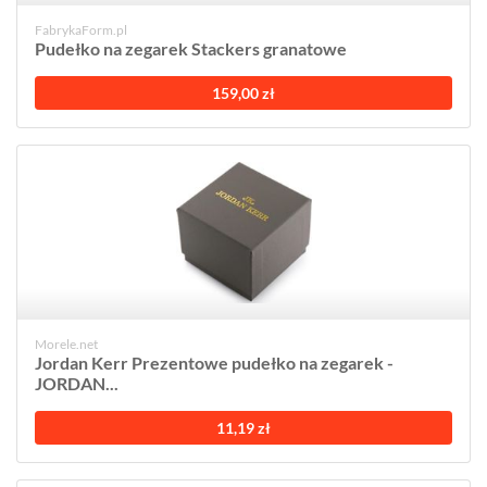
FabrykaForm.pl
Pudełko na zegarek Stackers granatowe
159,00 zł
Morele.net
Jordan Kerr Prezentowe pudełko na zegarek -
JORDAN...
11,19 zł