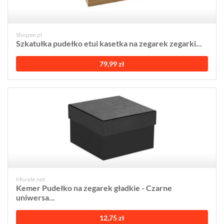
Shopee.pl
Szkatułka pudełko etui kasetka na zegarek zegarki...
79,99 zł
Morele.net
Kemer Pudełko na zegarek gładkie - Czarne
uniwersa...
12,75 zł