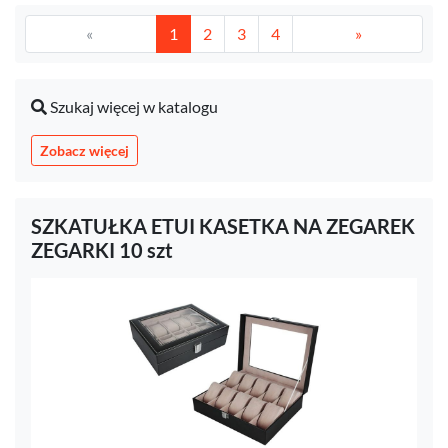
«
1
2
3
4
»
Szukaj więcej w katalogu
Zobacz więcej
SZKATUŁKA ETUI KASETKA NA ZEGAREK
ZEGARKI 10 szt