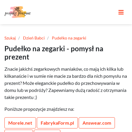
Szukaj
Dzień Babci
Pudełko na zegarki
Pudełko na zegarki - pomysł na
prezent
Znacie jakichś zegarkowych maniaków, co mają ich kilka lub
kilkanaście i w sumie nie macie za bardzo dla nich pomysłu na
prezent? Może eleganckie pudełko do przechowywania w
domu lub w podróży? Zapewniamy dużą radość z otrzymania
takie prezentu ;)
Poniższe propozycje znajdziesz na:
Morele.net
FabrykaForm.pl
Answear.com