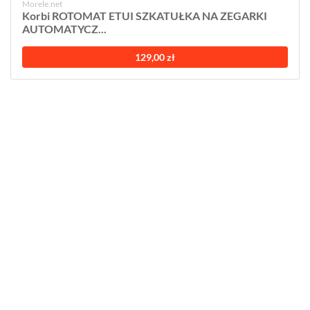
Morele.net
Korbi ROTOMAT ETUI SZKATUŁKA NA ZEGARKI
AUTOMATYCZ...
129,00 zł