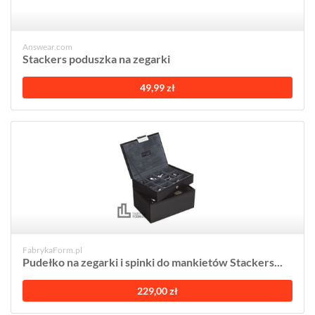
Answear.com
Stackers poduszka na zegarki
49,99 zł
FabrykaForm.pl
Pudełko na zegarki i spinki do mankietów Stackers...
229,00 zł