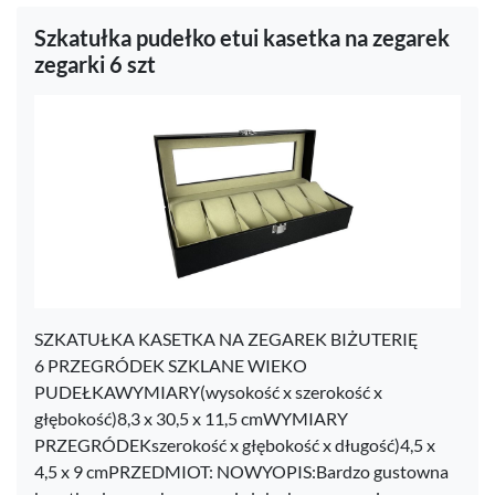
Szkatułka pudełko etui kasetka na zegarek
zegarki 6 szt
SZKATUŁKA KASETKA NA ZEGAREK BIŻUTERIĘ
6 PRZEGRÓDEK SZKLANE WIEKO
PUDEŁKAWYMIARY(wysokość x szerokość x
głębokość)8,3 x 30,5 x 11,5 cmWYMIARY
PRZEGRÓDEKszerokość x głębokość x długość)4,5 x
4,5 x 9 cmPRZEDMIOT: NOWYOPIS:Bardzo gustowna