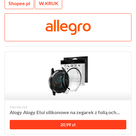
Shopee.pl
W.KRUK
Morele.net
Alogy Alogy Etui silikonowe na zegarek z folią och...
20,99 zł