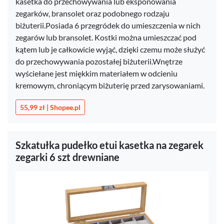
kasetka do przechowywania lub eksponowania
zegarków, bransolet oraz podobnego rodzaju
biżuterii.Posiada 6 przegródek do umieszczenia w nich
zegarów lub bransolet. Kostki można umieszczać pod
kątem lub je całkowicie wyjąć, dzięki czemu może służyć
do przechowywania pozostałej biżuterii.Wnętrze
wyściełane jest miękkim materiałem w odcieniu
kremowym, chroniącym biżuterię przed zarysowaniami.
55,99 zł | Shopee.pl
Szkatułka pudełko etui kasetka na zegarek
zegarki 6 szt drewniane