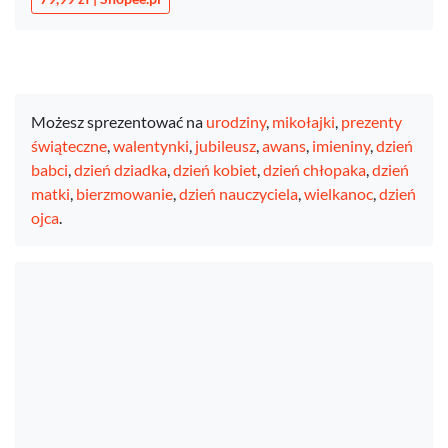
Możesz sprezentować na
urodziny
,
mikołajki
,
prezenty
świąteczne
,
walentynki
,
jubileusz
,
awans
,
imieniny
,
dzień
babci
,
dzień dziadka
,
dzień kobiet
,
dzień chłopaka
,
dzień
matki
,
bierzmowanie
,
dzień nauczyciela
,
wielkanoc
,
dzień
ojca
.