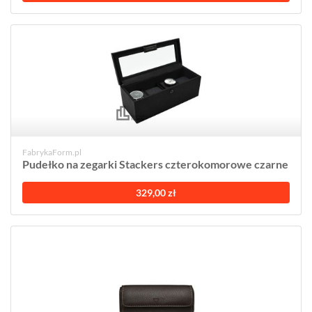
FabrykaForm.pl
Pudełko na zegarki Stackers czterokomorowe czarne
329,00 zł