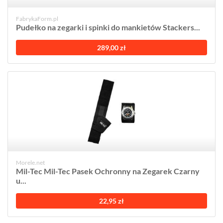
FabrykaForm.pl
Pudełko na zegarki i spinki do mankietów Stackers...
289,00 zł
Morele.net
Mil-Tec Mil-Tec Pasek Ochronny na Zegarek Czarny
u...
22,95 zł