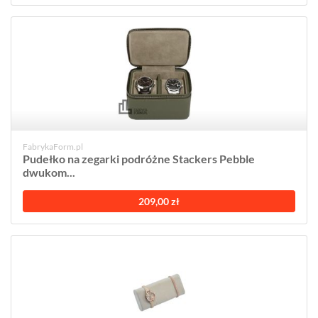
FabrykaForm.pl
Pudełko na zegarki podróżne Stackers Pebble
dwukom...
209,00 zł