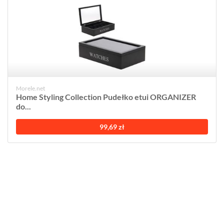
Morele.net
Home Styling Collection Pudełko etui ORGANIZER
do...
99,69 zł