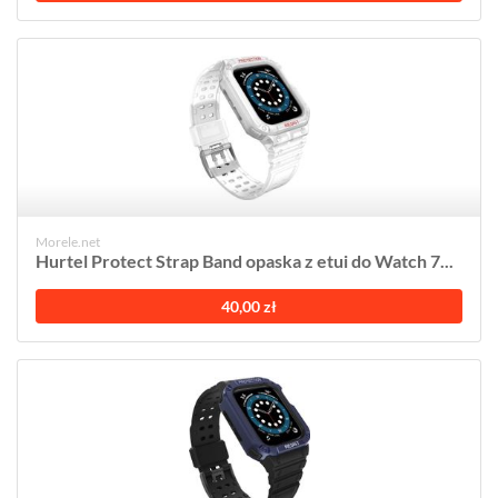
Morele.net
Hurtel Protect Strap Band opaska z etui do Watch 7...
40,00 zł