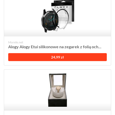
Morele.net
Alogy Alogy Etui silikonowe na zegarek z folią och...
24,99 zł