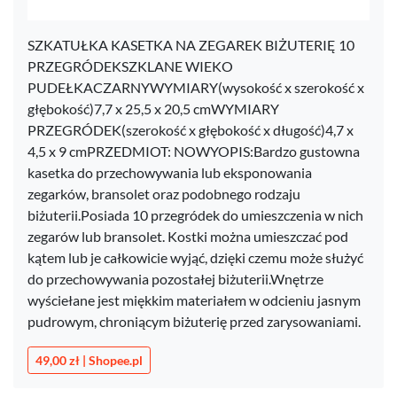
SZKATUŁKA KASETKA NA ZEGAREK BIŻUTERIĘ 10
PRZEGRÓDEKSZKLANE WIEKO
PUDEŁKACZARNYWYMIARY(wysokość x szerokość x
głębokość)7,7 x 25,5 x 20,5 cmWYMIARY
PRZEGRÓDEK(szerokość x głębokość x długość)4,7 x
4,5 x 9 cmPRZEDMIOT: NOWYOPIS:Bardzo gustowna
kasetka do przechowywania lub eksponowania
zegarków, bransolet oraz podobnego rodzaju
biżuterii.Posiada 10 przegródek do umieszczenia w nich
zegarów lub bransolet. Kostki można umieszczać pod
kątem lub je całkowicie wyjąć, dzięki czemu może służyć
do przechowywania pozostałej biżuterii.Wnętrze
wyściełane jest miękkim materiałem w odcieniu jasnym
pudrowym, chroniącym biżuterię przed zarysowaniami.
49,00 zł | Shopee.pl