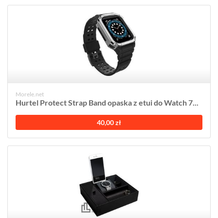
Morele.net
Hurtel Protect Strap Band opaska z etui do Watch 7...
40,00 zł