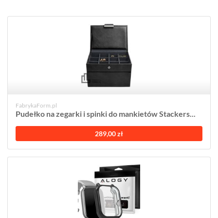
FabrykaForm.pl
Pudełko na zegarki i spinki do mankietów Stackers...
289,00 zł