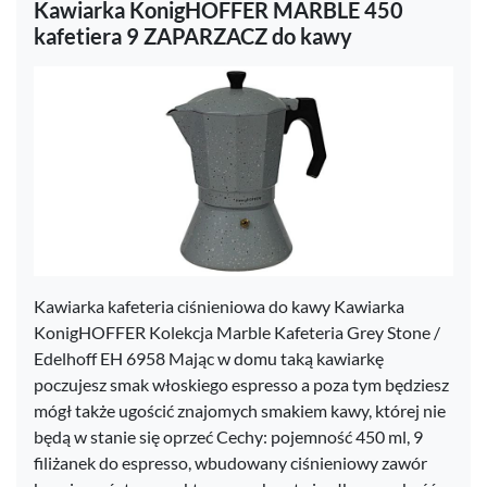
Kawiarka KonigHOFFER MARBLE 450
kafetiera 9 ZAPARZACZ do kawy
Kawiarka kafeteria ciśnieniowa do kawy Kawiarka
KonigHOFFER Kolekcja Marble Kafeteria Grey Stone /
Edelhoff EH 6958 Mając w domu taką kawiarkę
poczujesz smak włoskiego espresso a poza tym będziesz
mógł także ugościć znajomych smakiem kawy, której nie
będą w stanie się oprzeć Cechy: pojemność 450 ml, 9
filiżanek do espresso, wbudowany ciśnieniowy zawór