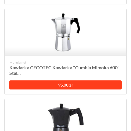
Morele.net
Kawiarka CECOTEC Kawiarka "Cumbia Mimoka 600"
Stal...
95,00 zł