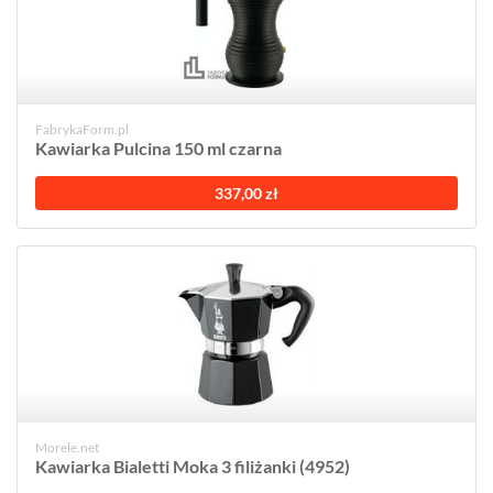
FabrykaForm.pl
Kawiarka Pulcina 150 ml czarna
337,00 zł
Morele.net
Kawiarka Bialetti Moka 3 filiżanki (4952)