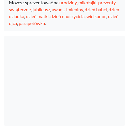
Możesz sprezentować na
urodziny
,
mikołajki
,
prezenty
świąteczne
,
jubileusz
,
awans
,
imieniny
,
dzień babci
,
dzień
dziadka
,
dzień matki
,
dzień nauczyciela
,
wielkanoc
,
dzień
ojca
,
parapetówka
.