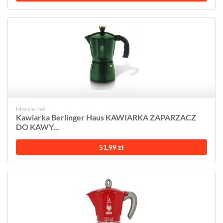
Morele.net
Kawiarka Berlinger Haus KAWIARKA ZAPARZACZ
DO KAWY...
51,99 zł