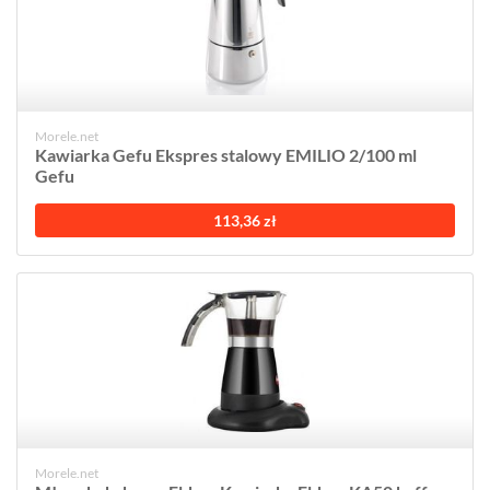
Morele.net
Kawiarka Gefu Ekspres stalowy EMILIO 2/100 ml
Gefu
113,36 zł
Morele.net