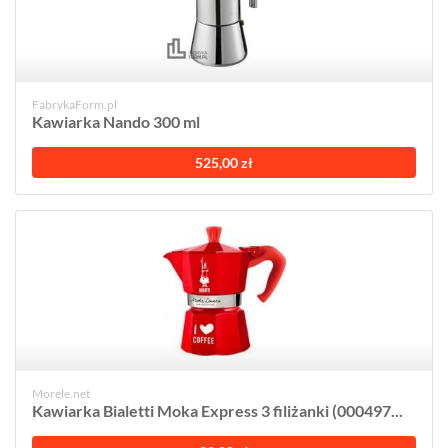
FabrykaForm.pl
Kawiarka Nando 300 ml
525,00 zł
Morele.net
Kawiarka Bialetti Moka Express 3 filiżanki (000497...