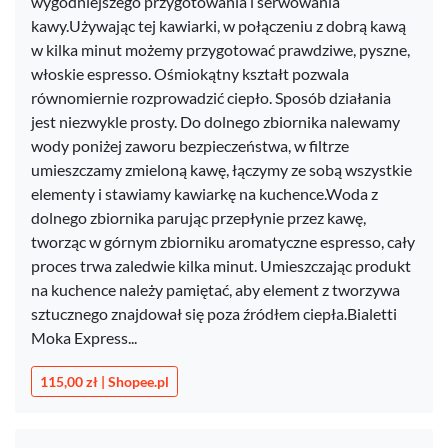
wygodniejszego przygotowania i serwowania
kawy.Używając tej kawiarki, w połączeniu z dobrą kawą
w kilka minut możemy przygotować prawdziwe, pyszne,
włoskie espresso. Ośmiokątny kształt pozwala
równomiernie rozprowadzić ciepło. Sposób działania
jest niezwykle prosty. Do dolnego zbiornika nalewamy
wody poniżej zaworu bezpieczeństwa, w filtrze
umieszczamy zmieloną kawę, łączymy ze sobą wszystkie
elementy i stawiamy kawiarkę na kuchence.Woda z
dolnego zbiornika parując przepłynie przez kawę,
tworząc w górnym zbiorniku aromatyczne espresso, cały
proces trwa zaledwie kilka minut. Umieszczając produkt
na kuchence należy pamiętać, aby element z tworzywa
sztucznego znajdował się poza źródłem ciepła.Bialetti
Moka Express...
115,00 zł | Shopee.pl