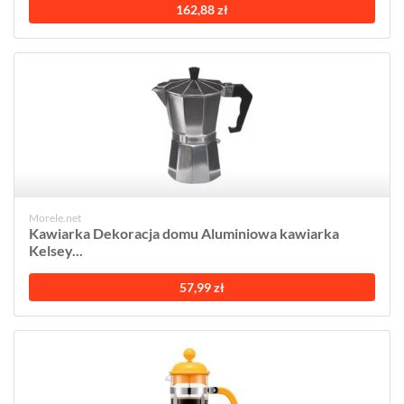
162,88 zł
Morele.net
Kawiarka Dekoracja domu Aluminiowa kawiarka
Kelsey...
57,99 zł