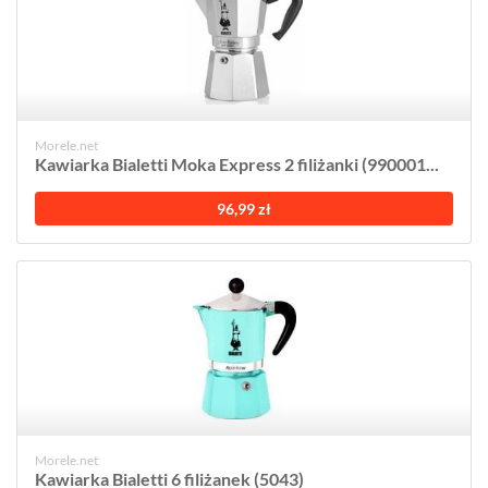
Morele.net
Kawiarka Bialetti Moka Express 2 filiżanki (990001...
96,99 zł
Morele.net
Kawiarka Bialetti 6 filiżanek (5043)