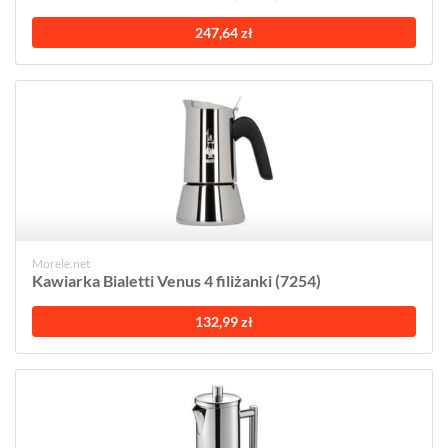
247,64 zł
Morele.net
Kawiarka Bialetti Venus 4 filiżanki (7254)
132,99 zł