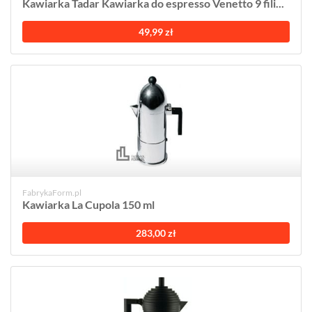
Kawiarka Tadar Kawiarka do espresso Venetto 9 fili...
49,99 zł
FabrykaForm.pl
Kawiarka La Cupola 150 ml
283,00 zł