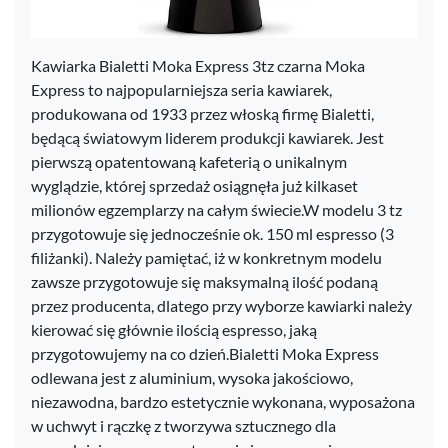
Kawiarka Bialetti Moka Express 3tz czarna Moka
Express to najpopularniejsza seria kawiarek,
produkowana od 1933 przez włoską firmę Bialetti,
będącą światowym liderem produkcji kawiarek. Jest
pierwszą opatentowaną kafeterią o unikalnym
wyglądzie, której sprzedaż osiągnęła już kilkaset
milionów egzemplarzy na całym świecie.W modelu 3 tz
przygotowuje się jednocześnie ok. 150 ml espresso (3
filiżanki). Należy pamiętać, iż w konkretnym modelu
zawsze przygotowuje się maksymalną ilość podaną
przez producenta, dlatego przy wyborze kawiarki należy
kierować się głównie ilością espresso, jaką
przygotowujemy na co dzień.Bialetti Moka Express
odlewana jest z aluminium, wysoka jakościowo,
niezawodna, bardzo estetycznie wykonana, wyposażona
w uchwyt i rączkę z tworzywa sztucznego dla