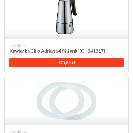
Morele.net
Kawiarka Cilio Adriana 4 filiżanki (CI-341317)
173,89 zł
Morele.net