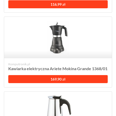
116,99 zł
Komputronik.pl
Kawiarka elektryczna Ariete Mokina Grande 1368/01
169,90 zł