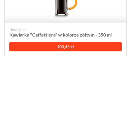
Limango.pl
Kawiarka "Caffettiera" w kolorze żółtym - 350 ml
103,45 zł