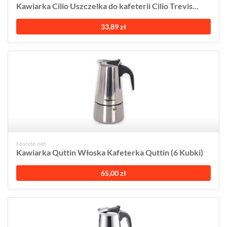
Kawiarka Cilio Uszczelka do kafeterii Cilio Trevis...
33,89 zł
Morele.net
Kawiarka Quttin Włoska Kafeterka Quttin (6 Kubki)
65,00 zł