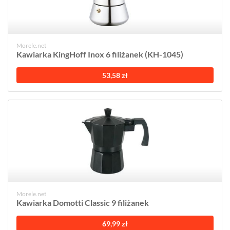
Morele.net
Kawiarka KingHoff Inox 6 filiżanek (KH-1045)
53,58 zł
Morele.net
Kawiarka Domotti Classic 9 filiżanek
69,99 zł