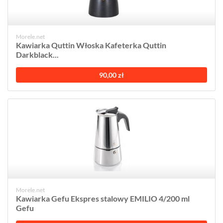
Morele.net
Kawiarka Quttin Włoska Kafeterka Quttin
Darkblack...
90,00 zł
Morele.net
Kawiarka Gefu Ekspres stalowy EMILIO 4/200 ml
Gefu