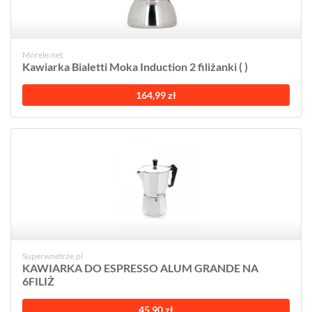
Morele.net
Kawiarka Bialetti Moka Induction 2 filiżanki ( )
164,99 zł
Superwnetrze.pl
KAWIARKA DO ESPRESSO ALUM GRANDE NA
6FILIŻ
45,90 zł