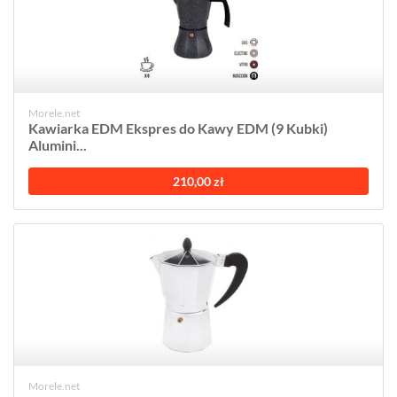
Morele.net
Kawiarka EDM Ekspres do Kawy EDM (9 Kubki)
Alumini...
210,00 zł
Morele.net