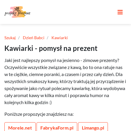
Szukaj
Dzień Babci
Kawiarki
Kawiarki - pomysł na prezent
Jaki jest najlepszy pomysł na jesienno - zimowe prezenty?
Oczywiście wszystkie związane z kawą, bo to ona ratuje nas
w te ciężkie, ciemne poranki, a czasem i przez cały dzień. Dla
wszystkich smakoszy kawy, którzy traktują jej przyrządzenie i
spożywanie jako rytuał polecamy kawiarkę, która wydobywa
cały aromat kawy w kilka minut i poprawia humor na
kolejnych kilka godzin :)
Poniższe propozycje znajdziesz na:
Morele.net
FabrykaForm.pl
Limango.pl