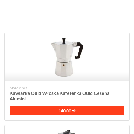
Morele.net
Kawiarka Quid Włoska Kafeterka Quid Cesena
Alumini...
140,00 zł