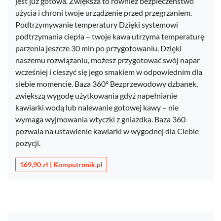
jest już gotowa. Zwiększa to również bezpieczeństwo
użycia i chroni twoje urządzenie przed przegrzaniem.
Podtrzymywanie temperatury Dzięki systemowi
podtrzymania ciepła – twoje kawa utrzyma temperaturę
parzenia jeszcze 30 min po przygotowaniu. Dzięki
naszemu rozwiązaniu, możesz przygotować swój napar
wcześniej i cieszyć się jego smakiem w odpowiednim dla
siebie momencie. Baza 360° Bezprzewodowy dzbanek,
zwiększą wygodę użytkowania gdyż napełnianie
kawiarki wodą lub nalewanie gotowej kawy – nie
wymaga wyjmowania wtyczki z gniazdka. Baza 360
pozwala na ustawienie kawiarki w wygodnej dla Ciebie
pozycji.
169,90 zł | Komputronik.pl