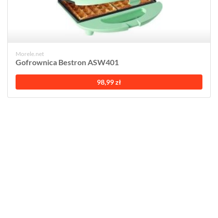
Morele.net
Gofrownica Bestron ASW401
98,99 zł