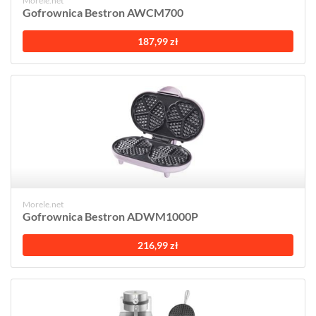
Morele.net
Gofrownica Bestron AWCM700
187,99 zł
Morele.net
Gofrownica Bestron ADWM1000P
216,99 zł