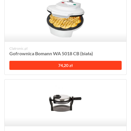
Clatronic.pl
Gofrownica Bomann WA 5018 CB (biała)
74,20 zł