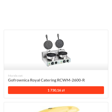
Morele.net
Gofrownica Royal Catering RCWM-2600-R
1 730,16 zł