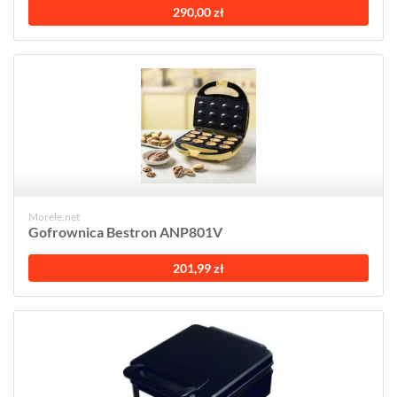
290,00 zł
Morele.net
Gofrownica Bestron ANP801V
201,99 zł