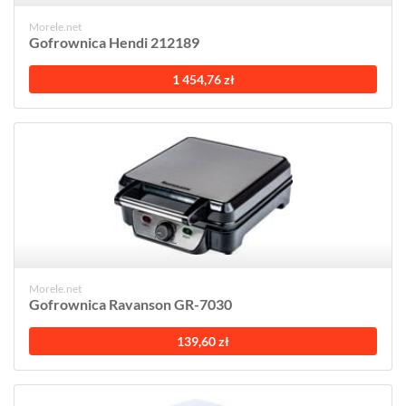
Morele.net
Gofrownica Hendi 212189
1 454,76 zł
Morele.net
Gofrownica Ravanson GR-7030
139,60 zł