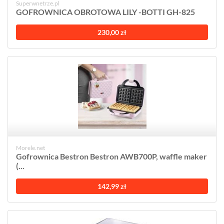
Superwnetrze.pl
GOFROWNICA OBROTOWA LILY -BOTTI GH-825
230,00 zł
Morele.net
Gofrownica Bestron Bestron AWB700P, waffle maker
(...
142,99 zł