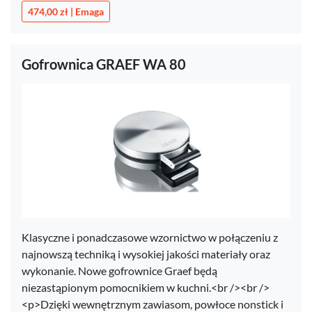
474,00 zł | Emaga
Gofrownica GRAEF WA 80
Klasyczne i ponadczasowe wzornictwo w połączeniu z
najnowszą techniką i wysokiej jakości materiały oraz
wykonanie. Nowe gofrownice Graef będą
niezastąpionym pomocnikiem w kuchni.<br /><br />
<p>Dzięki wewnętrznym zawiasom, powłoce nonstick i