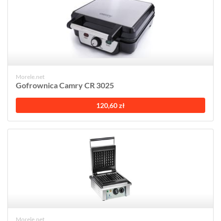
Morele.net
Gofrownica Camry CR 3025
120,60 zł
Morele.net