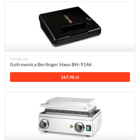
Morele.net
Gofrownica Berlinger Haus BH-9146
167,98 zł