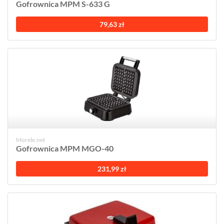
Gofrownica MPM S-633 G
79,63 zł
Morele.net
Gofrownica MPM MGO-40
231,99 zł