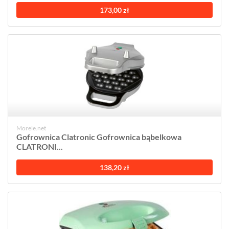
173,00 zł
Morele.net
Gofrownica Clatronic Gofrownica bąbelkowa
CLATRONI...
138,20 zł