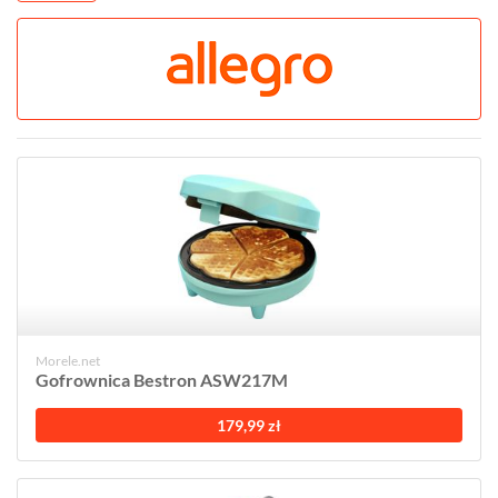
Morele.net
Gofrownica Bestron ASW217M
179,99 zł