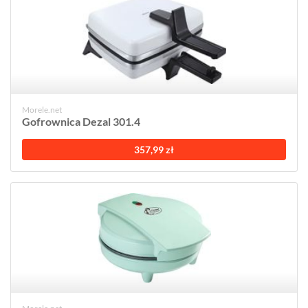
Morele.net
Gofrownica Dezal 301.4
357,99 zł