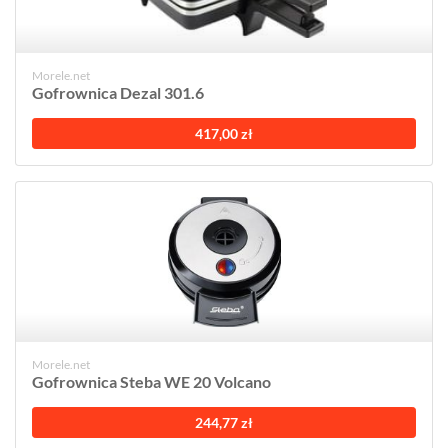
Morele.net
Gofrownica Dezal 301.6
417,00 zł
Morele.net
Gofrownica Steba WE 20 Volcano
244,77 zł