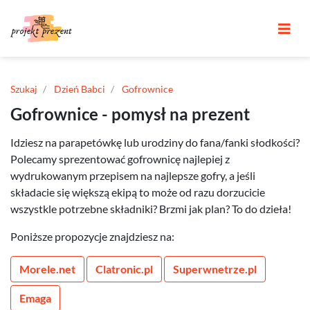
Szukaj
Dzień Babci
Gofrownice
Gofrownice - pomysł na prezent
Idziesz na parapetówkę lub urodziny do fana/fanki słodkości?
Polecamy sprezentować gofrownicę najlepiej z
wydrukowanym przepisem na najlepsze gofry, a jeśli
składacie się większą ekipą to może od razu dorzucicie
wszystkle potrzebne składniki? Brzmi jak plan? To do dzieła!
Poniższe propozycje znajdziesz na:
Morele.net
Clatronic.pl
Superwnetrze.pl
Emaga