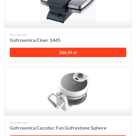
Morele.net
Gofrownica Cloer 1445
266,99 zł
Morele.net
Gofrownica Cecotec Fun Gofrestone Sphere