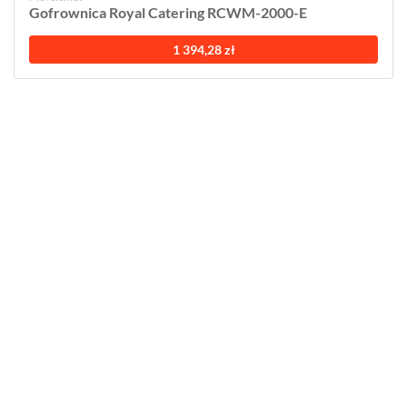
Gofrownica Royal Catering RCWM-2000-E
1 394,28 zł