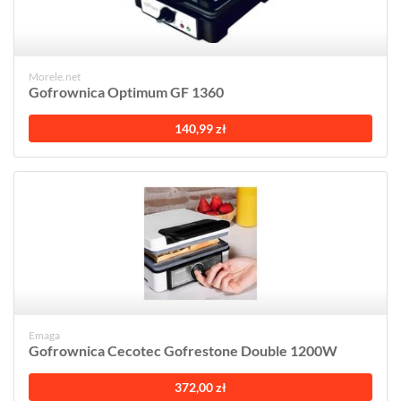
Morele.net
Gofrownica Optimum GF 1360
140,99 zł
Emaga
Gofrownica Cecotec Gofrestone Double 1200W
372,00 zł