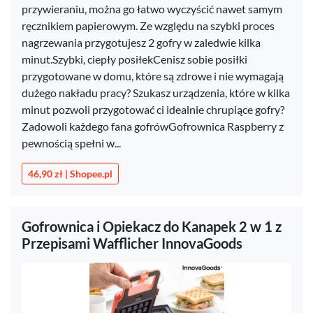
przywieraniu, można go łatwo wyczyścić nawet samym
ręcznikiem papierowym. Ze względu na szybki proces
nagrzewania przygotujesz 2 gofry w zaledwie kilka
minut.Szybki, ciepły posiłekCenisz sobie posiłki
przygotowane w domu, które są zdrowe i nie wymagają
dużego nakładu pracy? Szukasz urządzenia, które w kilka
minut pozwoli przygotować ci idealnie chrupiące gofry?
Zadowoli każdego fana gofrówGofrownica Raspberry z
pewnością spełni w...
46,90 zł | Shopee.pl
Gofrownica i Opiekacz do Kanapek 2 w 1 z
Przepisami Wafflicher InnovaGoods