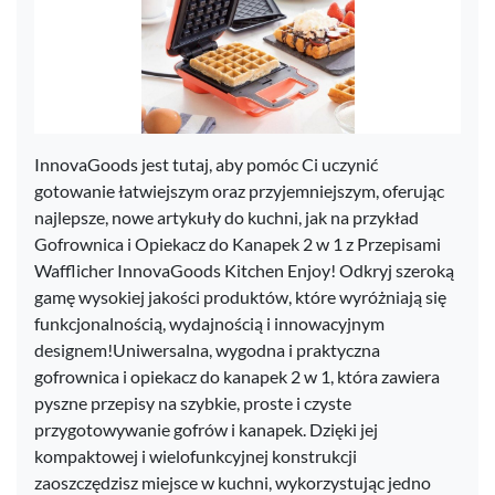
InnovaGoods jest tutaj, aby pomóc Ci uczynić
gotowanie łatwiejszym oraz przyjemniejszym, oferując
najlepsze, nowe artykuły do kuchni, jak na przykład
Gofrownica i Opiekacz do Kanapek 2 w 1 z Przepisami
Wafflicher InnovaGoods Kitchen Enjoy! Odkryj szeroką
gamę wysokiej jakości produktów, które wyróżniają się
funkcjonalnością, wydajnością i innowacyjnym
designem!Uniwersalna, wygodna i praktyczna
gofrownica i opiekacz do kanapek 2 w 1, która zawiera
pyszne przepisy na szybkie, proste i czyste
przygotowywanie gofrów i kanapek. Dzięki jej
kompaktowej i wielofunkcyjnej konstrukcji
zaoszczędzisz miejsce w kuchni, wykorzystując jedno