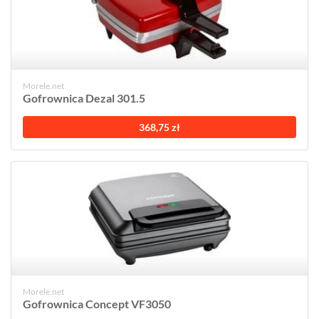
Morele.net
Gofrownica Dezal 301.5
368,75 zł
Morele.net
Gofrownica Concept VF3050