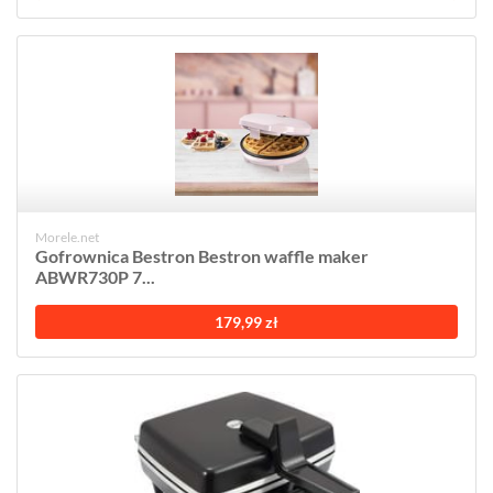
Morele.net
Gofrownica Bestron Bestron waffle maker
ABWR730P 7...
179,99 zł