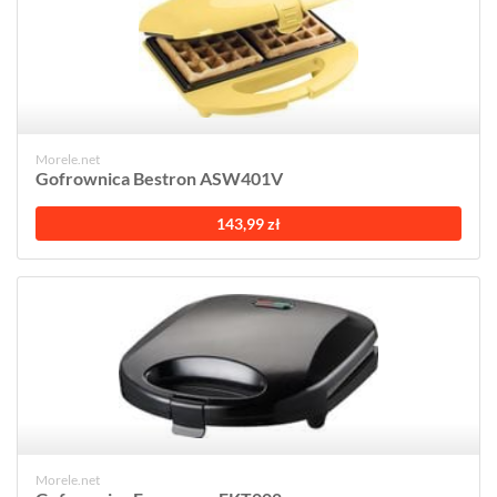
Morele.net
Gofrownica Bestron ASW401V
143,99 zł
Morele.net