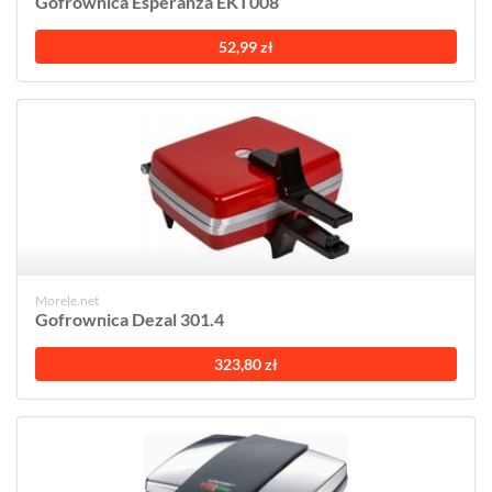
Gofrownica Esperanza EKT008
52,99 zł
Morele.net
Gofrownica Dezal 301.4
323,80 zł