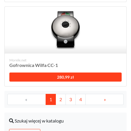
Morele.net
Gofrownica Wilfa CC-1
280,99 zł
«
1
2
3
4
»
Szukaj więcej w katalogu