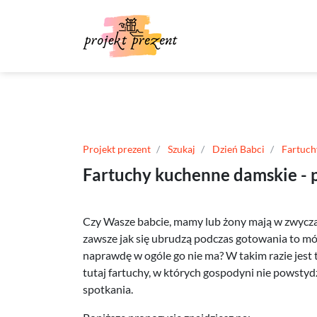
Projekt prezent
Szukaj
Dzień Babci
Fartuch
Fartuchy kuchenne damskie - 
Czy Wasze babcie, mamy lub żony mają w zwycza
zawsze jak się ubrudzą podczas gotowania to mów
naprawdę w ogóle go nie ma? W takim razie jest 
tutaj fartuchy, w których gospodyni nie powsty
spotkania.