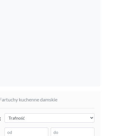
 Fartuchy kuchenne damskie
g