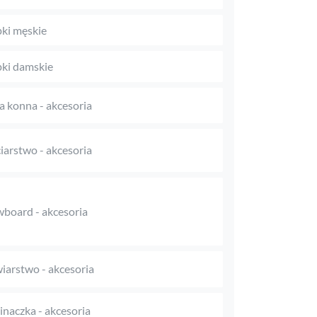
ki męskie
ki damskie
a konna - akcesoria
iarstwo - akcesoria
board - akcesoria
iarstwo - akcesoria
naczka - akcesoria