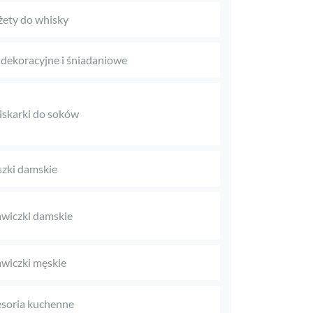
ety do whisky
 dekoracyjne i śniadaniowe
skarki do soków
zki damskie
wiczki damskie
wiczki męskie
soria kuchenne