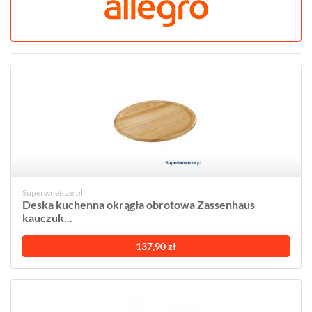
Superwnetrze.pl
Deska kuchenna okrągła obrotowa Zassenhaus
kauczuk...
137,90 zł