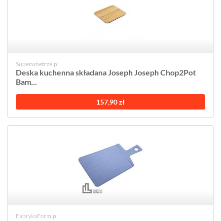
Superwnetrze.pl
Deska kuchenna składana Joseph Joseph Chop2Pot
Bam...
157,90 zł
FabrykaForm.pl