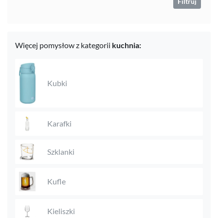
Filtruj
Więcej pomysłow z kategorii
kuchnia:
Kubki
Karafki
Szklanki
Kufle
Kieliszki