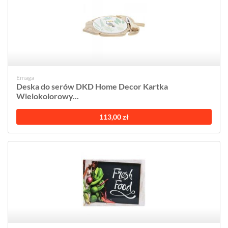
Emaga
Deska do serów DKD Home Decor Kartka
Wielokolorowy...
113,00 zł