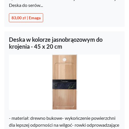
Deska do serów...
83,00 zł | Emaga
Deska w kolorze jasnobrąozowym do
krojenia - 45 x 20 cm
- materiał: drewno bukowe- wykończenie powierzchni
dla lepszej odporności na wilgoć- rowki odprowadzające