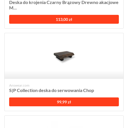
Deska do krojenia Czarny Brązowy Drewno akacjowe
M...
113,00 zł
Answear.com
S|P Collection deska do serwowania Chop
99,99 zł