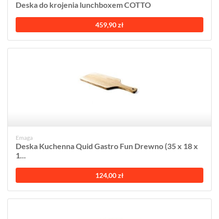
Deska do krojenia lunchboxem COTTO
459,90 zł
Emaga
Deska Kuchenna Quid Gastro Fun Drewno (35 x 18 x
1...
124,00 zł