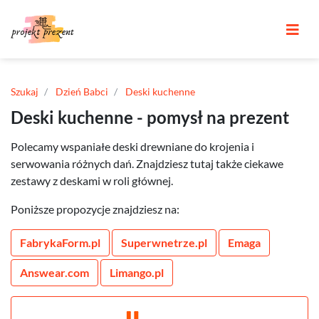
Szukaj
Dzień Babci
Deski kuchenne
Deski kuchenne - pomysł na prezent
Polecamy wspaniałe deski drewniane do krojenia i
serwowania różnych dań. Znajdziesz tutaj także ciekawe
zestawy z deskami w roli głównej.
Poniższe propozycje znajdziesz na:
FabrykaForm.pl
Superwnetrze.pl
Emaga
Answear.com
Limango.pl