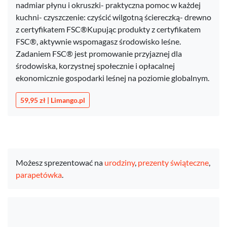
nadmiar płynu i okruszki- praktyczna pomoc w każdej
kuchni- czyszczenie: czyścić wilgotną ściereczką- drewno
z certyfikatem FSC®Kupując produkty z certyfikatem
FSC®, aktywnie wspomagasz środowisko leśne.
Zadaniem FSC® jest promowanie przyjaznej dla
środowiska, korzystnej społecznie i opłacalnej
ekonomicznie gospodarki leśnej na poziomie globalnym.
59,95 zł | Limango.pl
Możesz sprezentować na
urodziny
,
prezenty świąteczne
,
parapetówka
.