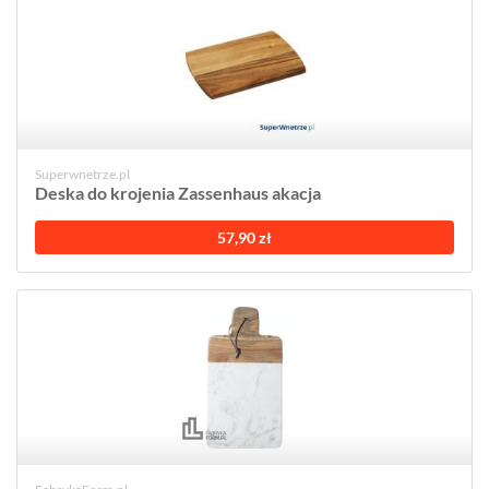
Superwnetrze.pl
Deska do krojenia Zassenhaus akacja
57,90 zł