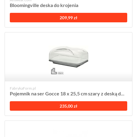
Bloomingville deska do krojenia
209,99 zł
FabrykaForm.pl
Pojemnik na ser Gocce 18 x 25,5 cm szary z deską d...
235,00 zł