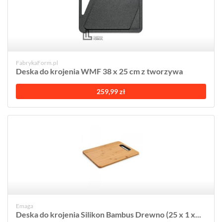
FabrykaForm.pl
Deska do krojenia WMF 38 x 25 cm z tworzywa
259,99 zł
Emaga
Deska do krojenia Silikon Bambus Drewno (25 x 1 x...