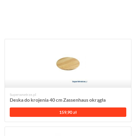
Superwnetrze.pl
Deska do krojenia 40 cm Zassenhaus okrągła
159,90 zł