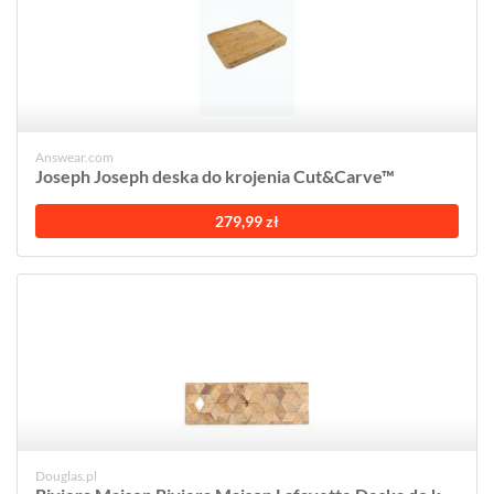
Answear.com
Joseph Joseph deska do krojenia Cut&Carve™
279,99 zł
Douglas.pl