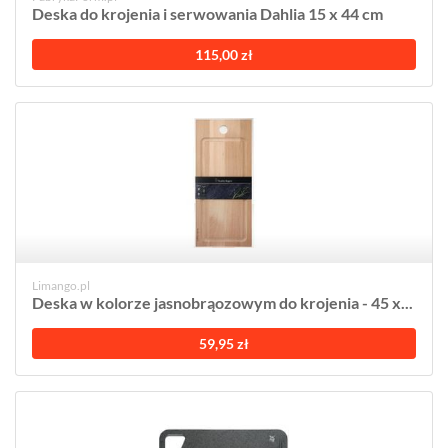
Deska do krojenia i serwowania Dahlia 15 x 44 cm
115,00 zł
Limango.pl
Deska w kolorze jasnobrąozowym do krojenia - 45 x...
59,95 zł