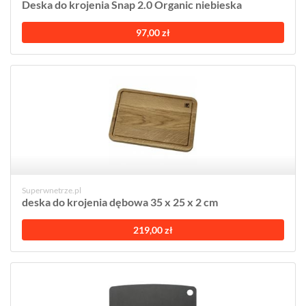
Deska do krojenia Snap 2.0 Organic niebieska
97,00 zł
Superwnetrze.pl
deska do krojenia dębowa 35 x 25 x 2 cm
219,00 zł