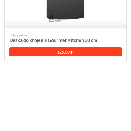
FabrykaForm.pl
Deska do krojenia Gourmet Kitchen 30 cm
125,00 zł