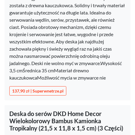
została z drewna kauczukowca. Solidny i trwały materiał
gwarantuje użyteczność na długie lata. Idealna do
serwowania wędlin, serów, przystawek, ale również
ciast. Posiada obrotowy mechanizm, dzięki czemu
krojenie i serwowanie jest łatwe, wygodne i przede
wszystkim efektowne. Aby deska jak najdłużej
zachowała piękny i świeży wygląd raz na jakiś czas
można nasmarować powierzchnię odrobiną oleju
jadalnego. Deski nie wolno myć w zmywarce.Wysokość
3,5 cmŚrednica 35 cmMateriał drewno
kauczukowcaMożliwość mycia w zmywarce nie
137,90 zł | Superwnetrze.pl
Deska do serów DKD Home Decor
Wielokolorowy Bambus Kamionka
Tropikalny (21,5 x 11,8 x 1,5 cm) (3 Części)