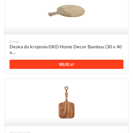
Emaga
Deska do krojenia DKD Home Decor Bambus (30 x 40
x...
88,00 zł
Answear.com