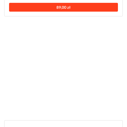
89,00 zł