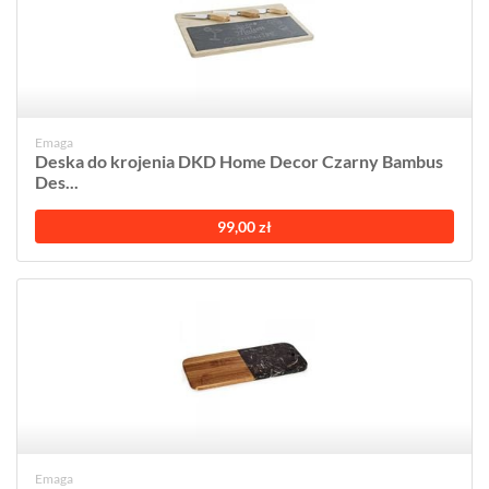
Emaga
Deska do krojenia DKD Home Decor Czarny Bambus
Des...
99,00 zł
Emaga