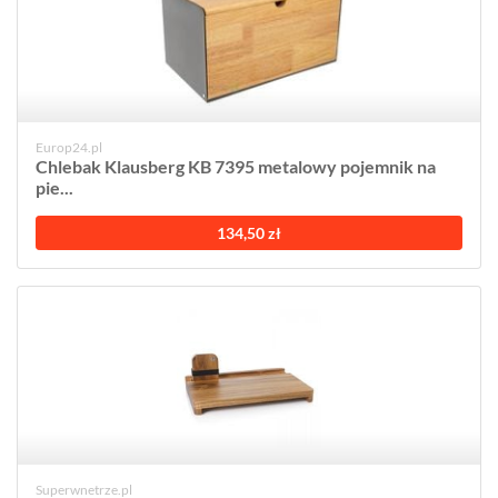
Europ24.pl
Chlebak Klausberg KB 7395 metalowy pojemnik na
pie...
134,50 zł
Superwnetrze.pl