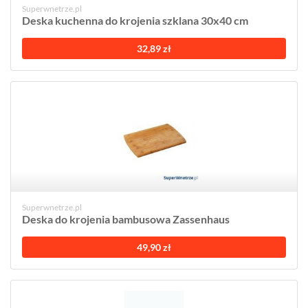
Superwnetrze.pl
Deska kuchenna do krojenia szklana 30x40 cm
32,89 zł
Superwnetrze.pl
Deska do krojenia bambusowa Zassenhaus
49,90 zł