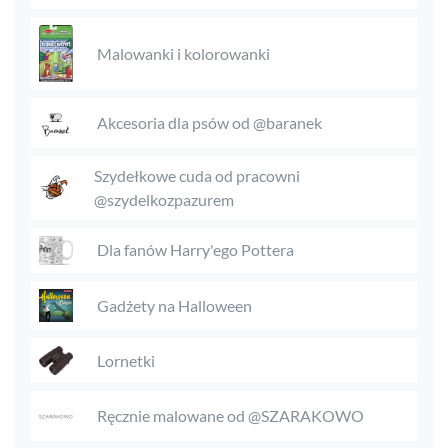
Malowanki i kolorowanki
Akcesoria dla psów od @baranek
Szydełkowe cuda od pracowni
@szydelkozpazurem
Dla fanów Harry'ego Pottera
Gadżety na Halloween
Lornetki
Ręcznie malowane od @SZARAKOWO