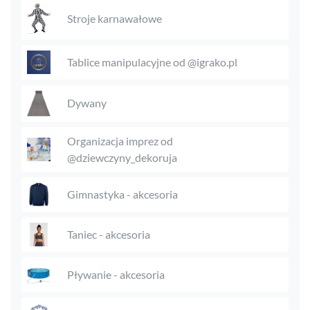
Stroje karnawałowe
Tablice manipulacyjne od @igrako.pl
Dywany
Organizacja imprez od
@dziewczyny_dekoruja
Gimnastyka - akcesoria
Taniec - akcesoria
Pływanie - akcesoria