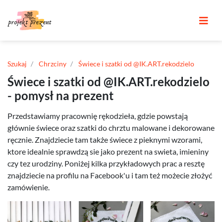
Szukaj
Chrzciny
Świece i szatki od @IK.ART.rekodzielo
Świece i szatki od @IK.ART.rekodzielo
- pomysł na prezent
Przedstawiamy pracownię rękodzieła, gdzie powstają
głównie świece oraz szatki do chrztu malowane i dekorowane
ręcznie. Znajdziecie tam także świece z pieknymi wzorami,
ktore idealnie sprawdzą sie jako prezent na swieta, imieniny
czy tez urodziny. Poniżej kilka przykładowych prac a resztę
znajdziecie na profilu na Facebook'u i tam też możecie złożyć
zamówienie.