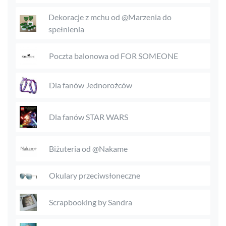
Dekoracje z mchu od @Marzenia do
spełnienia
Poczta balonowa od FOR SOMEONE
Dla fanów Jednorożców
Dla fanów STAR WARS
Biżuteria od @Nakame
Okulary przeciwsłoneczne
Scrapbooking by Sandra