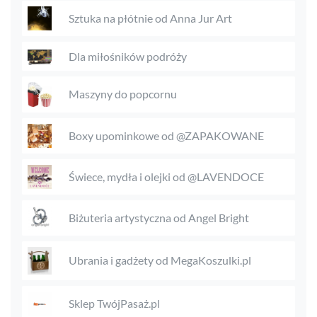
Sztuka na płótnie od Anna Jur Art
Dla miłośników podróży
Maszyny do popcornu
Boxy upominkowe od @ZAPAKOWANE
Świece, mydła i olejki od @LAVENDOCE
Biżuteria artystyczna od Angel Bright
Ubrania i gadżety od MegaKoszulki.pl
Sklep TwójPasaż.pl