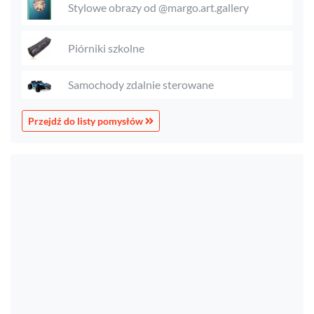
Stylowe obrazy od @margo.art.gallery
Piórniki szkolne
Samochody zdalnie sterowane
Przejdź do listy pomysłów