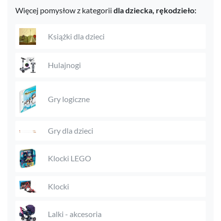
Więcej pomysłow z kategorii
dla dziecka,
rękodzieło:
Książki dla dzieci
Hulajnogi
Gry logiczne
Gry dla dzieci
Klocki LEGO
Klocki
Lalki - akcesoria