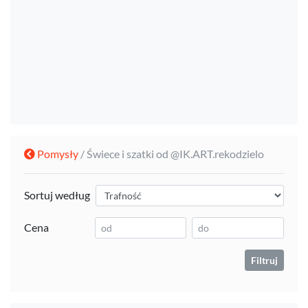
Pomysły
/ Świece i szatki od @IK.ART.rekodzielo
Sortuj według
Cena
Filtruj