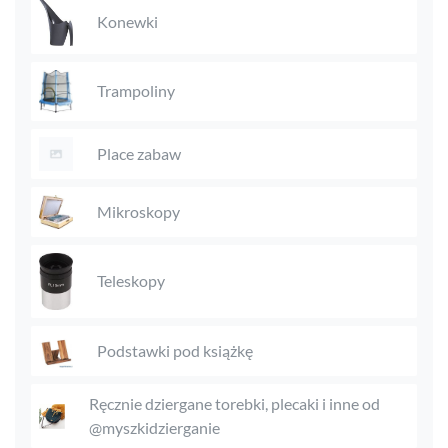
Konewki
Trampoliny
Place zabaw
Mikroskopy
Teleskopy
Podstawki pod książkę
Ręcznie dziergane torebki, plecaki i inne od
@myszkidzierganie