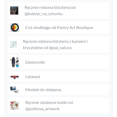
Ręcznie robiona biżuteria od
@ksiezyc_na_sznurku
Coś słodkiego od Pastry Art Boutique
Ręcznie robiona biżuteria z kamieni i
kryształów od @pai_natura
Deskorolki
Latawce
Modele do sklejania
Ręcznie zdobione kubki od
@politova_artwork