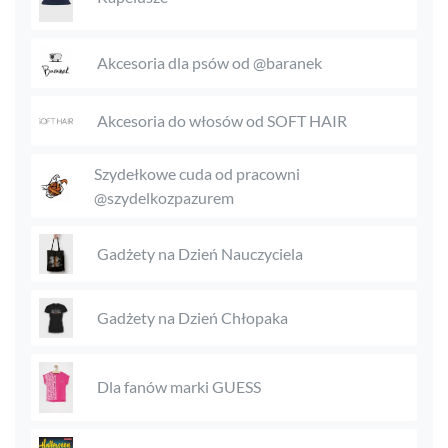
Akcesoria dla psów od @baranek
Akcesoria do włosów od SOFT HAIR
Szydełkowe cuda od pracowni
@szydelkozpazurem
Gadżety na Dzień Nauczyciela
Gadżety na Dzień Chłopaka
Dla fanów marki GUESS