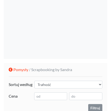
Pomysły
/ Scrapbooking by Sandra
Sortuj według
Cena
Filtruj