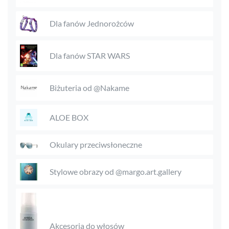
Dla fanów Jednorożców
Dla fanów STAR WARS
Biżuteria od @Nakame
ALOE BOX
Okulary przeciwsłoneczne
Stylowe obrazy od @margo.art.gallery
Akcesoria do włosów