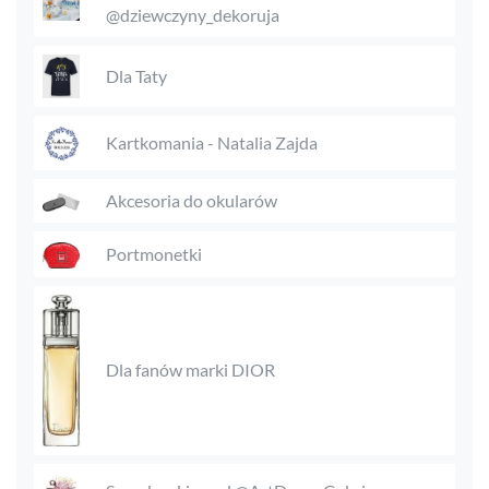
@dziewczyny_dekoruja
Dla Taty
Kartkomania - Natalia Zajda
Akcesoria do okularów
Portmonetki
Dla fanów marki DIOR