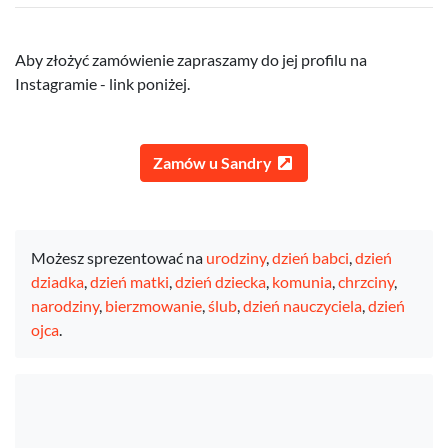
Aby złożyć zamówienie zapraszamy do jej profilu na
Instagramie - link poniżej.
Zamów u Sandry
Możesz sprezentować na
urodziny
,
dzień babci
,
dzień
dziadka
,
dzień matki
,
dzień dziecka
,
komunia
,
chrzciny
,
narodziny
,
bierzmowanie
,
ślub
,
dzień nauczyciela
,
dzień
ojca
.