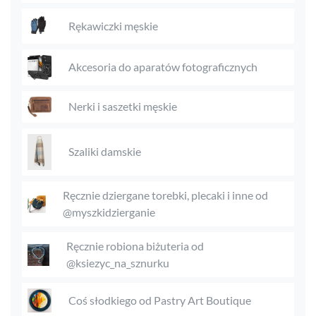
Rękawiczki męskie
Akcesoria do aparatów fotograficznych
Nerki i saszetki męskie
Szaliki damskie
Ręcznie dziergane torebki, plecaki i inne od
@myszkidzierganie
Ręcznie robiona biżuteria od
@ksiezyc_na_sznurku
Coś słodkiego od Pastry Art Boutique