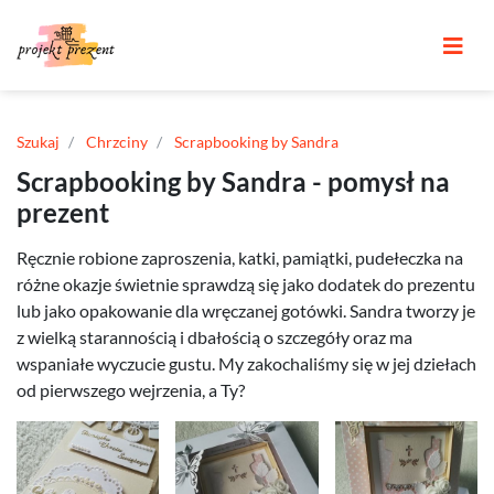
Szukaj
Chrzciny
Scrapbooking by Sandra
Scrapbooking by Sandra - pomysł na
prezent
Ręcznie robione zaproszenia, katki, pamiątki, pudełeczka na
różne okazje świetnie sprawdzą się jako dodatek do prezentu
lub jako opakowanie dla wręczanej gotówki. Sandra tworzy je
z wielką starannością i dbałością o szczegóły oraz ma
wspaniałe wyczucie gustu. My zakochaliśmy się w jej dziełach
od pierwszego wejrzenia, a Ty?