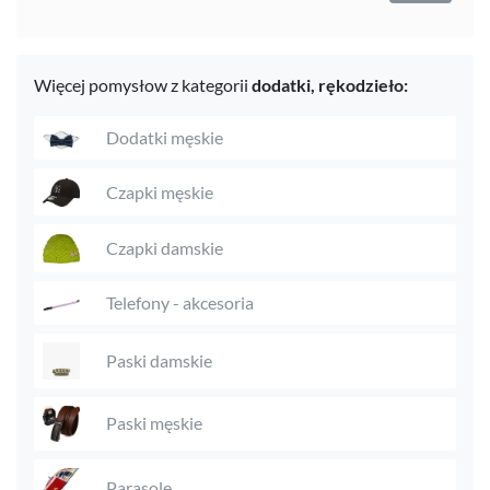
Więcej pomysłow z kategorii
dodatki,
rękodzieło:
Dodatki męskie
Czapki męskie
Czapki damskie
Telefony - akcesoria
Paski damskie
Paski męskie
Parasole