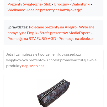
Prezenty Świąteczne
·
Ślub
·
Urodziny
·
Walentynki
·
Wielkanoc
·
Idealne prezenty na każdą okazję!
Sprawdź też:
Polecane prezenty na Allegro
·
Wybrane
pomysły na Empik
·
Strefa prezentów MediaExpert
·
Promocje na RTV EURO AGD
·
Promocje na oleole.pl
Jeżeli zajmujesz się tworzeniem lub sprzedażą
wyjątkowych prezentów i chcesz promować tutaj swoje
produkty
napisz do nas.