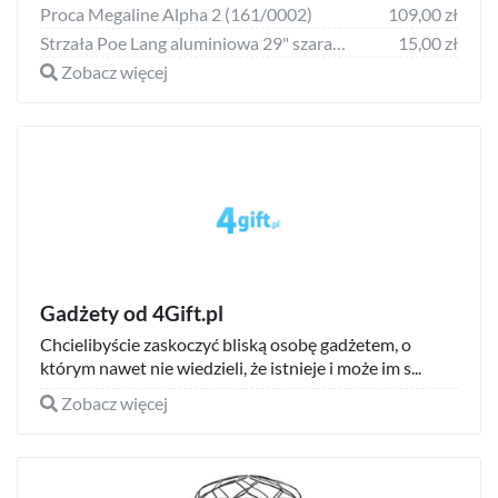
Proca Megaline Alpha 2 (161/0002)
109,00 zł
Strzała Poe Lang aluminiowa 29" szara 1816 (D-017)
15,00 zł
Zobacz więcej
Gadżety od 4Gift.pl
Chcielibyście zaskoczyć bliską osobę gadżetem, o
którym nawet nie wiedzieli, że istnieje i może im s...
Zobacz więcej