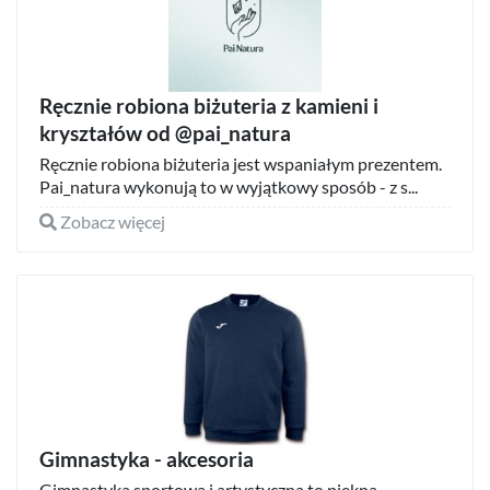
Ręcznie robiona biżuteria z kamieni i
kryształów od @pai_natura
Ręcznie robiona biżuteria jest wspaniałym prezentem.
Pai_natura wykonują to w wyjątkowy sposób - z s...
Zobacz więcej
Gimnastyka - akcesoria
Gimnastyka sportowa i artystyczna to piękna