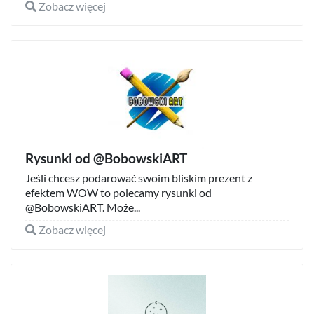
Zobacz więcej
Rysunki od @BobowskiART
Jeśli chcesz podarować swoim bliskim prezent z
efektem WOW to polecamy rysunki od
@BobowskiART. Może...
Zobacz więcej