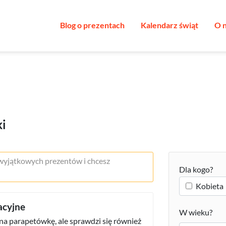
Blog o prezentach
Kalendarz świąt
O 
ki
 wyjątkowych prezentów i chcesz
Dla kogo?
Kobieta
acyjne
W wieku?
na parapetówkę, ale sprawdzi się również