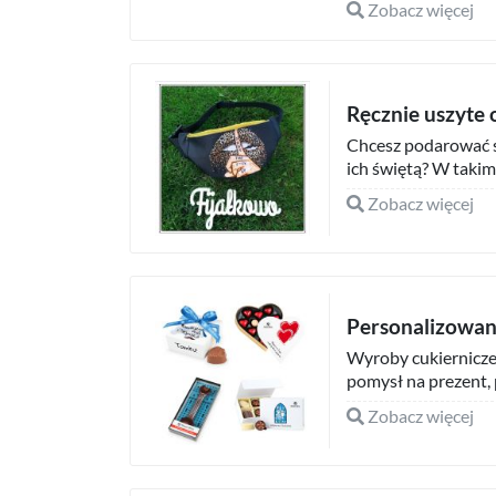
Zobacz więcej
Ręcznie uszyte
Chcesz podarować s
ich świętą? W takim 
Zobacz więcej
Personalizowan
Wyroby cukiernicze 
pomysł na prezent, 
Zobacz więcej