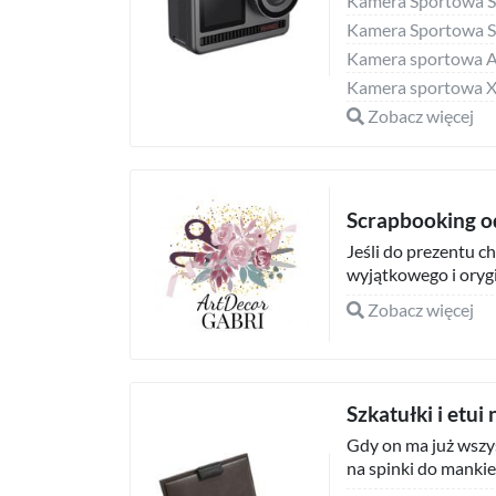
Kamera Sportowa 
Kamera Sportowa
Kamera sportowa A
Kamera sportowa Xb
Zobacz więcej
Scrapbooking o
Jeśli do prezentu ch
wyjątkowego i orygi
Zobacz więcej
Szkatułki i etui
Gdy on ma już wszy
na spinki do mankie