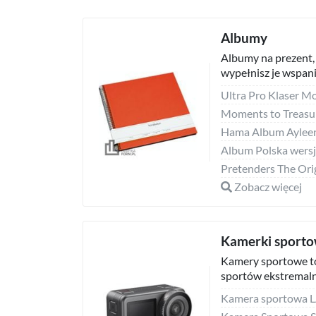
Albumy
Albumy na prezent, 
wypełnisz je wspan
Album Polska wersj
Pretenders The Ori
Zobacz więcej
Kamerki sport
Kamery sportowe to
sportów ekstremalny
Kamera sportowa