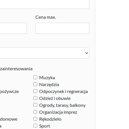
Cena max.
zainteresowania
Muzyka
Narzędzia
spożywcze
Odpoczynek i regneracja
Odzież i obuwie
Ogrody, tarasy, balkony
Organizacja imprez
e domowe
Rękodzieło
a
Sport