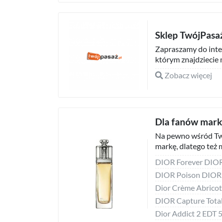
Sklep TwójPasaż
Zapraszamy do int
którym znajdziecie 
Zobacz więcej
Dla fanów mark
Na pewno wśród Two
markę, dlatego też 
Dior Crème Abricot
Dior Addict 2 EDT 