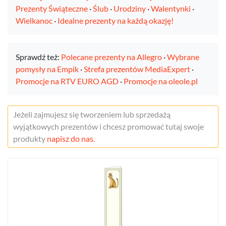
Prezenty Świąteczne
·
Ślub
·
Urodziny
·
Walentynki
·
Wielkanoc
·
Idealne prezenty na każdą okazję!
Sprawdź też:
Polecane prezenty na Allegro
·
Wybrane
pomysły na Empik
·
Strefa prezentów MediaExpert
·
Promocje na RTV EURO AGD
·
Promocje na oleole.pl
Jeżeli zajmujesz się tworzeniem lub sprzedażą
wyjątkowych prezentów i chcesz promować tutaj swoje
produkty
napisz do nas.