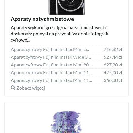
Aparaty natychmiastowe
Aparaty wykonujące zdjęcia natychmiastowe to
doskonały pomysł na prezent. W dobie fotografii
cyfrowe...
Aparat cyfrowy Fujifilm Instax Mini LiPlay czarny
716,82 zł
Aparat cyfrowy Fujifilm Instax Wide 300 biały
527,44 zł
Aparat cyfrowy Fujifilm Instax Mini 90 Neo Classic brązowy
627,30 zł
Aparat cyfrowy Fujifilm Instax Mini 11 niebieski
425,00 zł
Aparat cyfrowy Fujifilm Instax Mini 11 niebieski
366,80 zł
Zobacz więcej