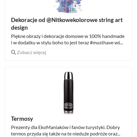
Dekoracje od @Nitkowekolorowe string art
design
Piękne obrazy i dekoracje domowe w 100% handmade
i w dodatku w stylu boho to jest teraz #musthave wś...
Zobacz więcej
Termosy
Prezenty dla EkoManiaków i fanów turystyki. Dobry
termos przyda się także na te nieduże podróże oraz...