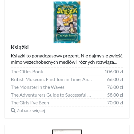
Książki
Książki to ponadczasowy prezent. Nie dajmy się zwieść,
mimo wszechobecnych mediów i różnych rozwiąza...
The Cities Book
106,00 zł
British Museum: Find Tom in Time, Ancient Egypt
66,00 zł
The Monster in the Waves
76,00 zł
The Adventurers Guide to Successful Escapes
58,00 zł
The Girls I've Been
70,00 zł
Zobacz więcej