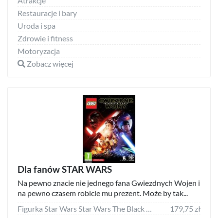
Atrakcje
Restauracje i bary
Uroda i spa
Zdrowie i fitness
Motoryzacja
Zobacz więcej
Dla fanów STAR WARS
Na pewno znacie nie jednego fana Gwiezdnych Wojen i
na pewno czasem robicie mu prezent. Może by tak...
Figurka Star Wars Star Wars The Black Series Dark Trooper, Collectible action figure, Movie & TV series, 97 g
179,75 zł