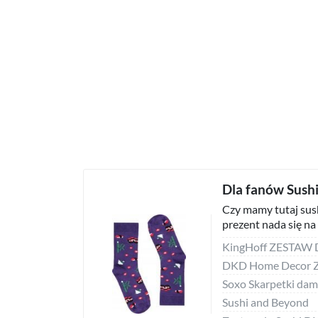
Dla fanów Sush
Czy mamy tutaj sush
prezent nada się na 
Sushi and Beyond