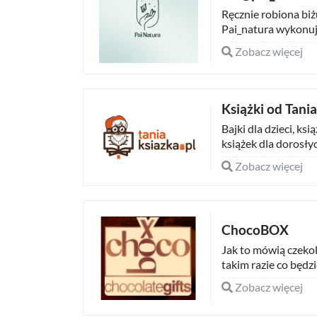
Ręcznie robiona biż
Pai_natura wykonują
Zobacz więcej
Książki od Tani
Bajki dla dzieci, ks
książek dla dorosłyc
Zobacz więcej
ChocoBOX
Jak to mówią czekol
takim razie co będz
Zobacz więcej