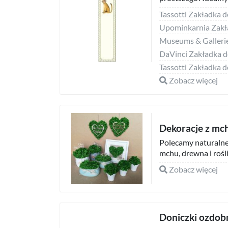
Zobacz więcej
Dekoracje z mc
Polecamy naturalne i
mchu, drewna i rośli
Zobacz więcej
Doniczki ozdob