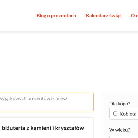
Blog o prezentach
Kalendarz świąt
O 
 wyjątkowych prezentów i chcesz
Dla kogo?
Kobieta
 biżuteria z kamieni i kryształów
W wieku?