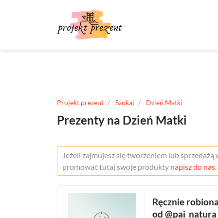
Projekt prezent
Szukaj
Dzień Matki
Prezenty na Dzień Matki
Jeżeli zajmujesz się tworzeniem lub sprzedażą
promować tutaj swoje produkty
napisz do nas.
Ręcznie robiona
od @pai_natura