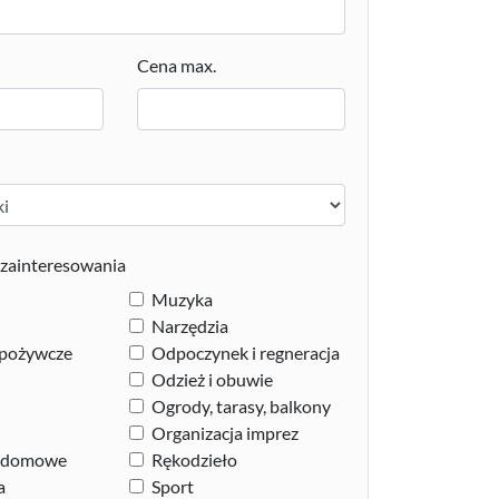
Cena max.
zainteresowania
Muzyka
Narzędzia
spożywcze
Odpoczynek i regneracja
Odzież i obuwie
Ogrody, tarasy, balkony
Organizacja imprez
e domowe
Rękodzieło
a
Sport