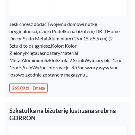
Jeśli chcesz dodać Twojemu domowi nutkę
oryginalności, dzięki Pudełko na biżuterię DKD Home
Decor Szkło Metal Aluminium (15 x 15 x 5,5 cm) (2
Sztuk) to osiągniesz.Kolor: Kolor
ZielonyMiętaJasnoszaryMateriał:
MetalAluminiumSzkłoSztuk: 2 SztukWymiary ok.: 15 x
15 x 5,5 cmWażne informacje: Różne wzory wysyłane
losowo zgodnie ze stanem magazynu...
265,00 zł | Emaga
Szkatułka na biżuterię lustrzana srebrna
GORRON