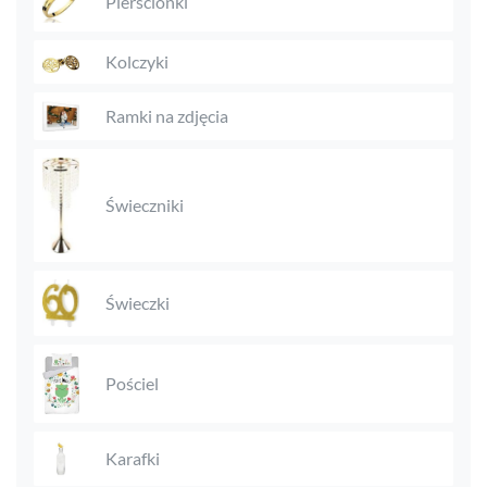
Pierścionki
Kolczyki
Ramki na zdjęcia
Świeczniki
Świeczki
Pościel
Karafki