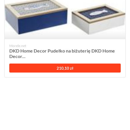
Morele.net
DKD Home Decor Pudełko na biżuterię DKD Home
Decor...
210,10 zł