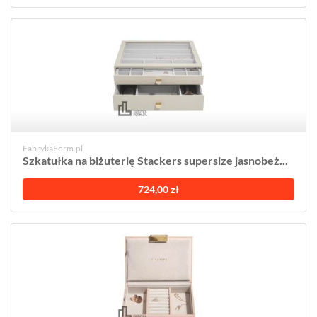
FabrykaForm.pl
Szkatułka na biżuterię Stackers supersize jasnobeż...
724,00 zł