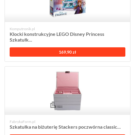
Komputronik.pl
Klocki konstrukcyjne LEGO Disney Princess
Szkatułk...
169,90 zł
FabrykaForm.pl
Szkatułka na biżuterię Stackers poczwórna classic...