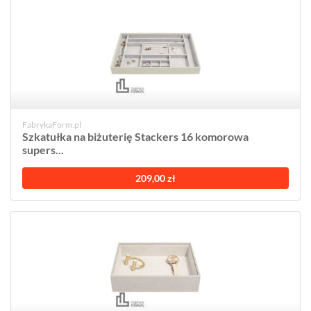
FabrykaForm.pl
Szkatułka na biżuterię Stackers 16 komorowa
supers...
209,00 zł