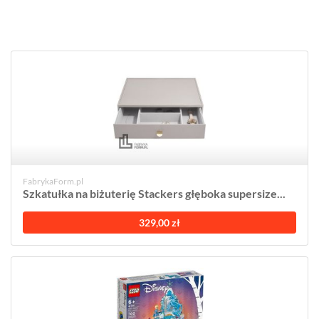
FabrykaForm.pl
Szkatułka na biżuterię Stackers głęboka supersize...
329,00 zł