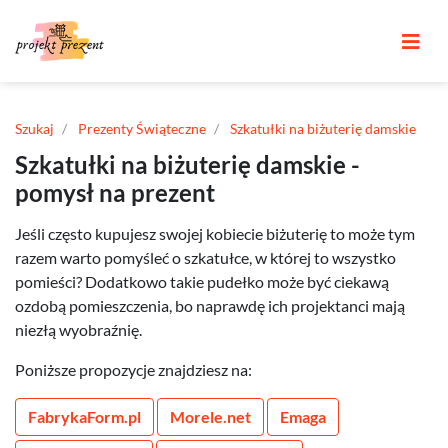
Szukaj
Prezenty Świąteczne
Szkatułki na biżuterię damskie
Szkatułki na biżuterię damskie -
pomysł na prezent
Jeśli często kupujesz swojej kobiecie biżuterię to może tym
razem warto pomyśleć o szkatułce, w której to wszystko
pomieści? Dodatkowo takie pudełko może być ciekawą
ozdobą pomieszczenia, bo naprawdę ich projektanci mają
niezłą wyobraźnię.
Poniższe propozycje znajdziesz na:
FabrykaForm.pl
Morele.net
Emaga