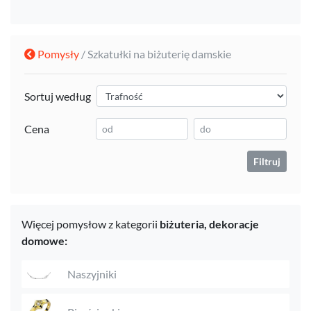
Pomysły
/ Szkatułki na biżuterię damskie
Sortuj według
Cena
Filtruj
Więcej pomysłow z kategorii
biżuteria,
dekoracje
domowe:
Naszyjniki