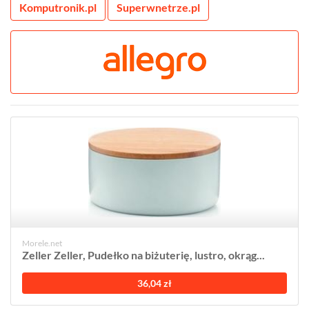
Komputronik.pl
Superwnetrze.pl
Morele.net
Zeller Zeller, Pudełko na biżuterię, lustro, okrąg...
36,04 zł