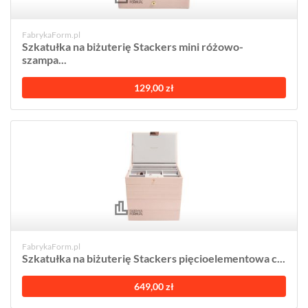
FabrykaForm.pl
Szkatułka na biżuterię Stackers mini różowo-
szampa...
129,00 zł
FabrykaForm.pl
Szkatułka na biżuterię Stackers pięcioelementowa c...
649,00 zł