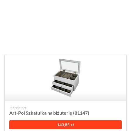
Morele.net
Art-Pol Szkatułka na biżuterię (81147)
143,85 zł