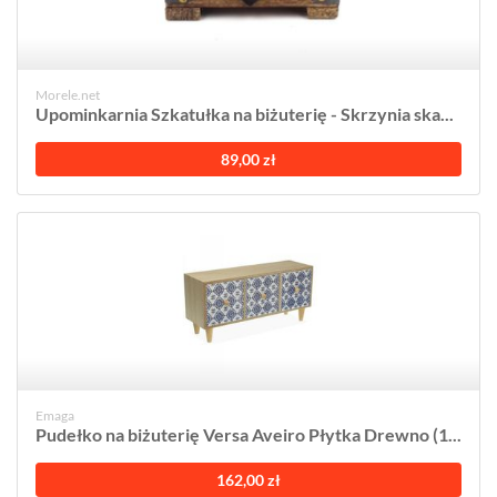
Morele.net
Upominkarnia Szkatułka na biżuterię - Skrzynia ska...
89,00 zł
Emaga
Pudełko na biżuterię Versa Aveiro Płytka Drewno (1...
162,00 zł