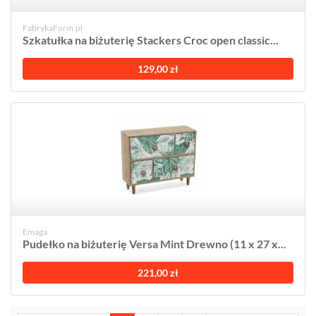
FabrykaForm.pl
Szkatułka na biżuterię Stackers Croc open classic...
129,00 zł
Emaga
Pudełko na biżuterię Versa Mint Drewno (11 x 27 x...
221,00 zł