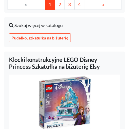
«
1
2
3
4
»
Szukaj więcej w katalogu
Pudełko, szkatułka na biżuterię
Klocki konstrukcyjne LEGO Disney
Princess Szkatułka na biżuterię Elsy