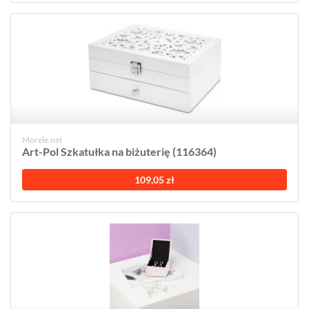
Morele.net
Art-Pol Szkatułka na biżuterię (116364)
109,05 zł