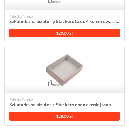
FabrykaForm.pl
Szkatułka na biżuterię Stackers Croc 4 komorowa cl...
129,00 zł
FabrykaForm.pl
Szkatułka na biżuterię Stackers open classic jasno...
129,00 zł