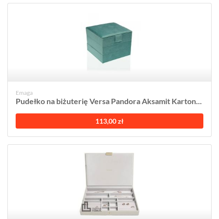
Emaga
Pudełko na biżuterię Versa Pandora Aksamit Karton...
113,00 zł