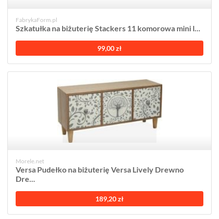
FabrykaForm.pl
Szkatułka na biżuterię Stackers 11 komorowa mini l...
99,00 zł
Morele.net
Versa Pudełko na biżuterię Versa Lively Drewno
Dre...
189,20 zł