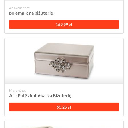
Answear.com
pojemnik na biżuterię
169,99 zł
Morele.net
Art-Pol Szkatułka Na Biżuterię
95,25 zł