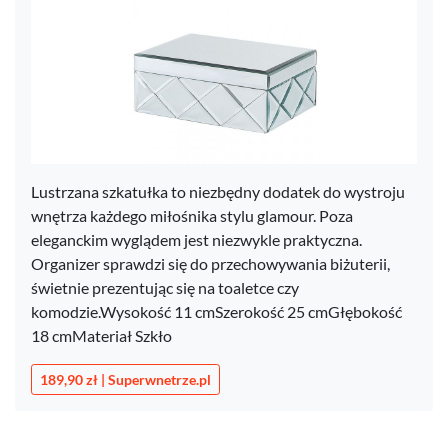
Lustrzana szkatułka to niezbędny dodatek do wystroju
wnętrza każdego miłośnika stylu glamour. Poza
eleganckim wyglądem jest niezwykle praktyczna.
Organizer sprawdzi się do przechowywania biżuterii,
świetnie prezentując się na toaletce czy
komodzie.Wysokość 11 cmSzerokość 25 cmGłębokość
18 cmMateriał Szkło
189,90 zł | Superwnetrze.pl