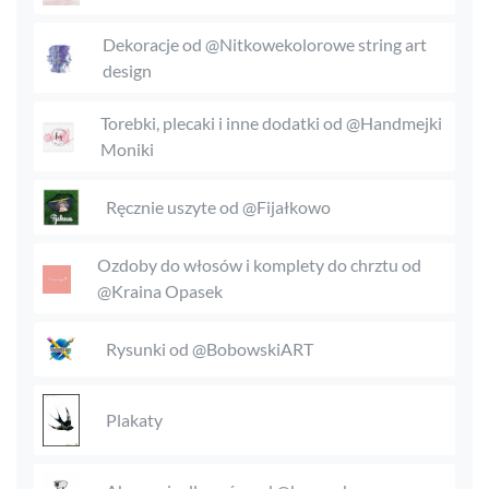
Dekoracje od @Nitkowekolorowe string art
design
Torebki, plecaki i inne dodatki od @Handmejki
Moniki
Ręcznie uszyte od @Fijałkowo
Ozdoby do włosów i komplety do chrztu od
@Kraina Opasek
Rysunki od @BobowskiART
Plakaty