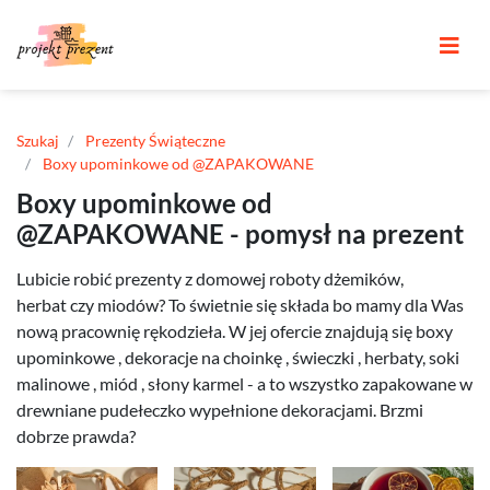
Szukaj
Prezenty Świąteczne
Boxy upominkowe od @ZAPAKOWANE
Boxy upominkowe od
@ZAPAKOWANE - pomysł na prezent
Lubicie robić prezenty z domowej roboty dżemików,
herbat czy miodów? To świetnie się składa bo mamy dla Was
nową pracownię rękodzieła. W jej ofercie znajdują się boxy
upominkowe , dekoracje na choinkę , świeczki , herbaty, soki
malinowe , miód , słony karmel - a to wszystko zapakowane w
drewniane pudełeczko wypełnione dekoracjami. Brzmi
dobrze prawda?