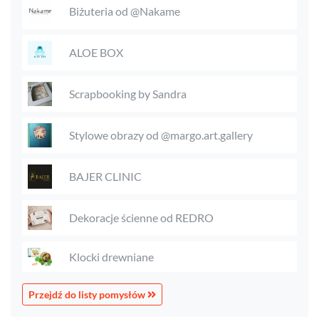
Biżuteria od @Nakame
ALOE BOX
Scrapbooking by Sandra
Stylowe obrazy od @margo.art.gallery
BAJER CLINIC
Dekoracje ścienne od REDRO
Klocki drewniane
Przejdź do listy pomysłów