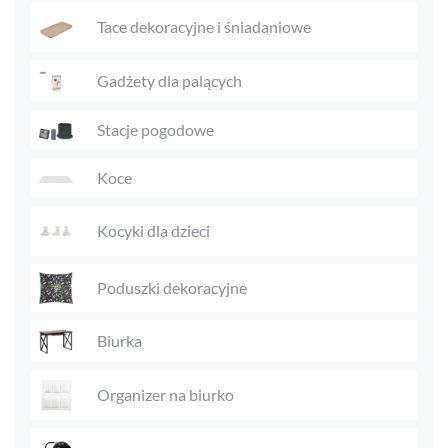
Tace dekoracyjne i śniadaniowe
Gadżety dla palących
Stacje pogodowe
Koce
Kocyki dla dzieci
Poduszki dekoracyjne
Biurka
Organizer na biurko