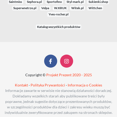
Saintmiss
Sephora.pl
Sportofino
Styl-mark.pl
Sukienki.shop
Superwnetrze.pl
Velpa
W.KRUK
Witek.pl
Wittchen
Yves-rocher.pl
Katalog wszystkich produktów
Copyright ©
Projekt Prezent 2020 - 2025
Kontakt
·
Polityka Prywantości
·
Informacja o Cookies
Informacje zawarte w serwisie nie stanowią działaności doradczej.
Dokładamy wszelkich starań aby publikowane treści były
poprawne, jednak sugestie dotyczące prezentowanych produktów,
w szczególności produktów dla dzieci i zakresu wieku muszą być
indywidualnie zweryfikowane przed zakupem na stronach sklepów.