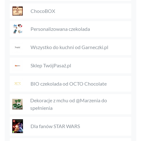
ChocoBOX
Personalizowana czekolada
Wszystko do kuchni od Garneczki.pl
Sklep TwójPasaż.pl
BIO czekolada od OCTO Chocolate
Dekoracje z mchu od @Marzenia do
spełnienia
Dla fanów STAR WARS