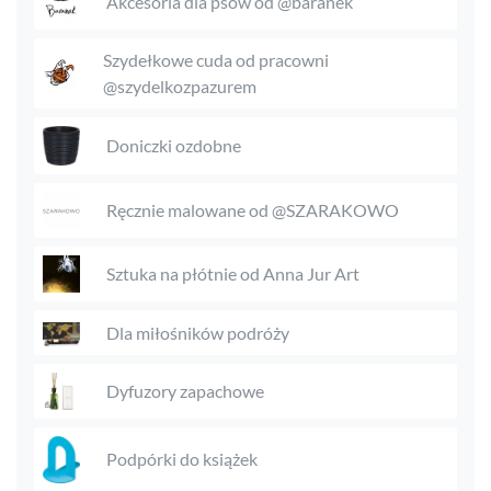
Akcesoria dla psów od @baranek
Szydełkowe cuda od pracowni
@szydelkozpazurem
Doniczki ozdobne
Ręcznie malowane od @SZARAKOWO
Sztuka na płótnie od Anna Jur Art
Dla miłośników podróży
Dyfuzory zapachowe
Podpórki do książek