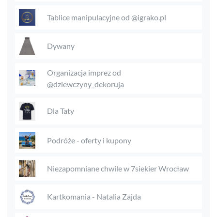
Tablice manipulacyjne od @igrako.pl
Dywany
Organizacja imprez od
@dziewczyny_dekoruja
Dla Taty
Podróże - oferty i kupony
Niezapomniane chwile w 7siekier Wrocław
Kartkomania - Natalia Zajda