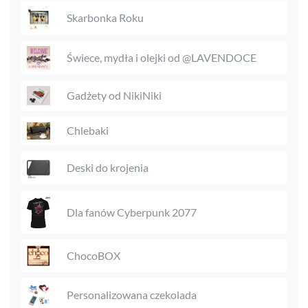
Skarbonka Roku
Świece, mydła i olejki od @LAVENDOCE
Gadżety od NikiNiki
Chlebaki
Deski do krojenia
Dla fanów Cyberpunk 2077
ChocoBOX
Personalizowana czekolada