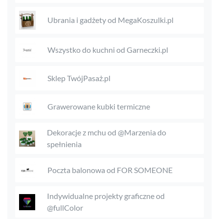
Ubrania i gadżety od MegaKoszulki.pl
Wszystko do kuchni od Garneczki.pl
Sklep TwójPasaż.pl
Grawerowane kubki termiczne
Dekoracje z mchu od @Marzenia do
spełnienia
Poczta balonowa od FOR SOMEONE
Indywidualne projekty graficzne od
@fullColor