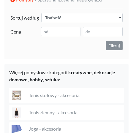
Sortuj według
Cena
Filtruj
Więcej pomysłow z kategorii
kreatywne,
dekoracje
domowe,
hobby,
sztuka:
Tenis stołowy - akcesoria
Tenis ziemny - akcesoria
Joga - akcesoria