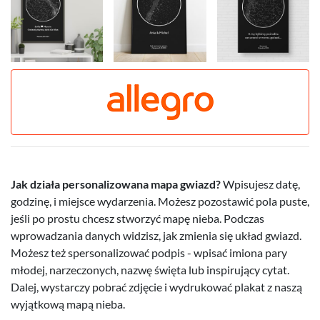
Jak działa personalizowana mapa gwiazd?
Wpisujesz datę,
godzinę, i miejsce wydarzenia. Możesz pozostawić pola puste,
jeśli po prostu chcesz stworzyć mapę nieba. Podczas
wprowadzania danych widzisz, jak zmienia się układ gwiazd.
Możesz też spersonalizować podpis - wpisać imiona pary
młodej, narzeczonych, nazwę święta lub inspirujący cytat.
Dalej, wystarczy pobrać zdjęcie i wydrukować plakat z naszą
wyjątkową mapą nieba.