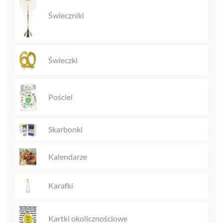
Świeczniki
Świeczki
Pościel
Skarbonki
Kalendarze
Karafki
Kartki okolicznościowe