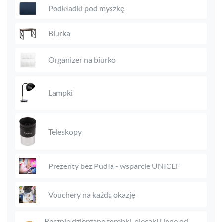
Podkładki pod myszkę
Biurka
Organizer na biurko
Lampki
Teleskopy
Prezenty bez Pudła - wsparcie UNICEF
Vouchery na każdą okazję
Ręcznie dziergane torebki, plecaki i inne od