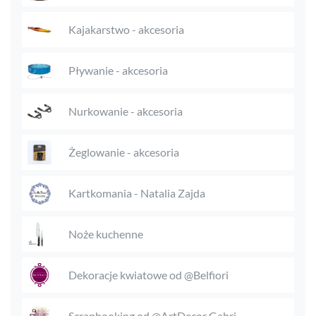
Kajakarstwo - akcesoria
Pływanie - akcesoria
Nurkowanie - akcesoria
Żeglowanie - akcesoria
Kartkomania - Natalia Zajda
Noże kuchenne
Dekoracje kwiatowe od @Belfiori
Scrapbooking od @ArtDecor Gabri