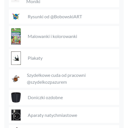
Moniki
Rysunki od @BobowskiART
Malowanki i kolorowanki
Plakaty
Szydełkowe cuda od pracowni
@szydelkozpazurem
Doniczki ozdobne
Aparaty natychmiastowe