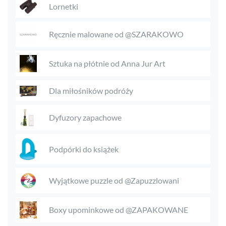
Lornetki
Ręcznie malowane od @SZARAKOWO
Sztuka na płótnie od Anna Jur Art
Dla miłośników podróży
Dyfuzory zapachowe
Podpórki do książek
Wyjątkowe puzzle od @Zapuzzlowani
Boxy upominkowe od @ZAPAKOWANE