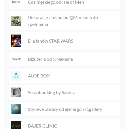
Coś męskiego od Isle of Men
Dekoracje z mchu od @Marzenia do
spełnienia
Dla fanów STAR WARS
Biżuteria od @Nakame
ALOE BOX
Scrapbooking by Sandra
Stylowe obrazy od @margo.art.gallery
BAJER CLINIC