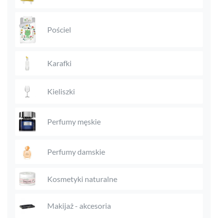
Pościel
Karafki
Kieliszki
Perfumy męskie
Perfumy damskie
Kosmetyki naturalne
Makijaż - akcesoria