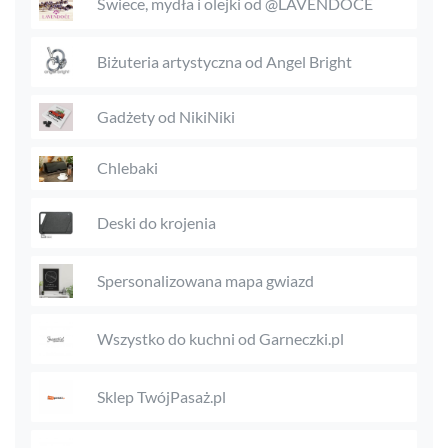
Świece, mydła i olejki od @LAVENDOCE
Biżuteria artystyczna od Angel Bright
Gadżety od NikiNiki
Chlebaki
Deski do krojenia
Spersonalizowana mapa gwiazd
Wszystko do kuchni od Garneczki.pl
Sklep TwójPasaż.pl