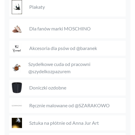
Plakaty
Dla fanów marki MOSCHINO
Akcesoria dla psów od @baranek
Szydełkowe cuda od pracowni
@szydelkozpazurem
Doniczki ozdobne
Ręcznie malowane od @SZARAKOWO
Sztuka na płótnie od Anna Jur Art