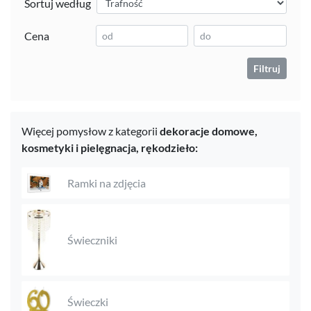
Sortuj według
Cena
Filtruj
Więcej pomysłow z kategorii
dekoracje domowe,
kosmetyki i pielęgnacja,
rękodzieło:
Ramki na zdjęcia
Świeczniki
Świeczki