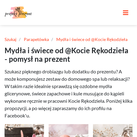
Szukaj
Parapetówka
Mydła i świece od @Kocie Rękodzieła
Mydła i świece od @Kocie Rękodzieła
- pomysł na prezent
Szukasz pięknego drobiazgu lub dodatku do prezentu? A
może komponujesz zestaw do domowego spa lub relaksacji?
W takim razie idealnie sprawdzą się ozdobne mydła
glicerynowe, świece zapachowe i kule musujące do kąpieli
wykonane ręcznie w pracowni Kocie Rękodzieła. Poniżej kilka
propozycji, a po więcej zapraszamy do ich profilu na
Facebook'u.