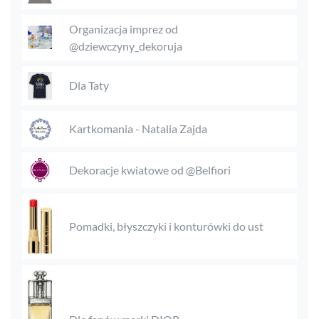
Organizacja imprez od
@dziewczyny_dekoruja
Dla Taty
Kartkomania - Natalia Zajda
Dekoracje kwiatowe od @Belfiori
Pomadki, błyszczyki i konturówki do ust