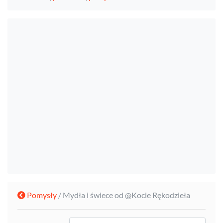
Pomysły
/ Mydła i świece od @Kocie Rękodzieła