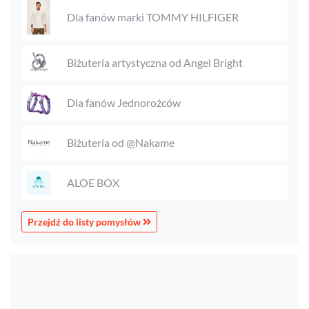
Dla fanów marki TOMMY HILFIGER
Biżuteria artystyczna od Angel Bright
Dla fanów Jednorożców
Biżuteria od @Nakame
ALOE BOX
Przejdź do listy pomysłów