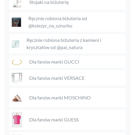
Stojaki na biżuterię
Ręcznie robiona biżuteria od
@ksiezyc_na_sznurku
Ręcznie robiona biżuteria z kamieni i
kryształów od @pai_natura
Dla fanów marki GUCCI
Dla fanów marki VERSACE
Dla fanów marki MOSCHINO
Dla fanów marki GUESS