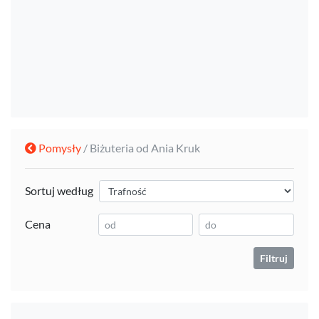
Pomysły
/ Biżuteria od Ania Kruk
Sortuj według
Cena
Filtruj