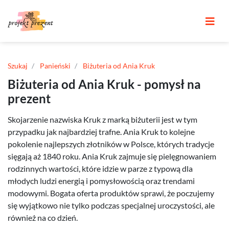
Szukaj
Panieński
Biżuteria od Ania Kruk
Biżuteria od Ania Kruk - pomysł na
prezent
Skojarzenie nazwiska Kruk z marką biżuterii jest w tym
przypadku jak najbardziej trafne. Ania Kruk to kolejne
pokolenie najlepszych złotników w Polsce, których tradycje
sięgają aż 1840 roku. Ania Kruk zajmuje się pielęgnowaniem
rodzinnych wartości, które idzie w parze z typową dla
młodych ludzi energią i pomysłowością oraz trendami
modowymi. Bogata oferta produktów sprawi, że poczujemy
się wyjątkowo nie tylko podczas specjalnej uroczystości, ale
również na co dzień.