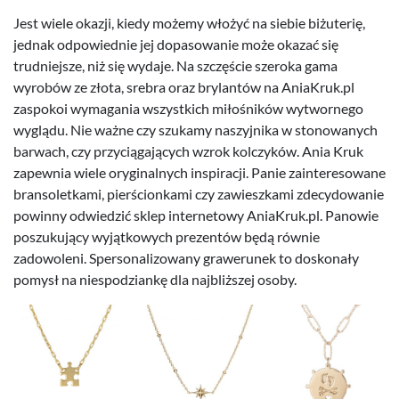
Jest wiele okazji, kiedy możemy włożyć na siebie biżuterię,
jednak odpowiednie jej dopasowanie może okazać się
trudniejsze, niż się wydaje. Na szczęście szeroka gama
wyrobów ze złota, srebra oraz brylantów na AniaKruk.pl
zaspokoi wymagania wszystkich miłośników wytwornego
wyglądu. Nie ważne czy szukamy naszyjnika w stonowanych
barwach, czy przyciągających wzrok kolczyków. Ania Kruk
zapewnia wiele oryginalnych inspiracji. Panie zainteresowane
bransoletkami, pierścionkami czy zawieszkami zdecydowanie
powinny odwiedzić sklep internetowy AniaKruk.pl. Panowie
poszukujący wyjątkowych prezentów będą równie
zadowoleni. Spersonalizowany grawerunek to doskonały
pomysł na niespodziankę dla najbliższej osoby.