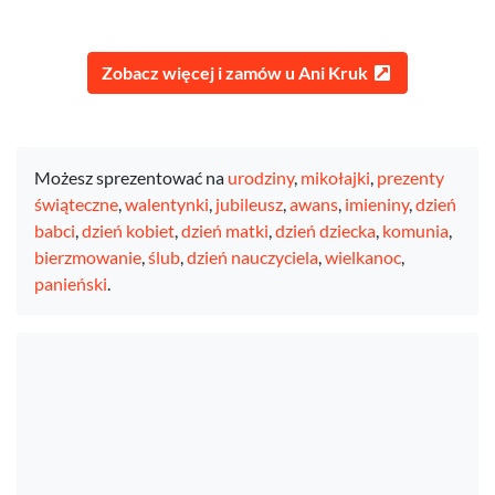
Zobacz więcej i zamów u Ani Kruk
Możesz sprezentować na
urodziny
,
mikołajki
,
prezenty
świąteczne
,
walentynki
,
jubileusz
,
awans
,
imieniny
,
dzień
babci
,
dzień kobiet
,
dzień matki
,
dzień dziecka
,
komunia
,
bierzmowanie
,
ślub
,
dzień nauczyciela
,
wielkanoc
,
panieński
.