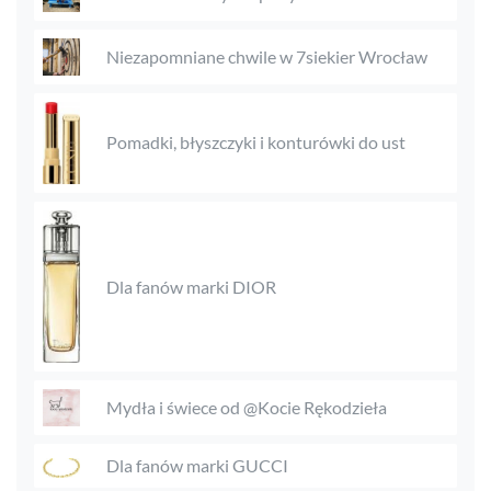
Niezapomniane chwile w 7siekier Wrocław
Pomadki, błyszczyki i konturówki do ust
Dla fanów marki DIOR
Mydła i świece od @Kocie Rękodzieła
Dla fanów marki GUCCI