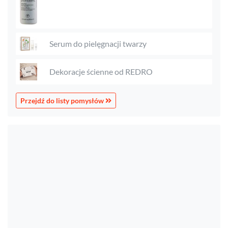
Serum do pielęgnacji twarzy
Dekoracje ścienne od REDRO
Przejdź do listy pomysłów