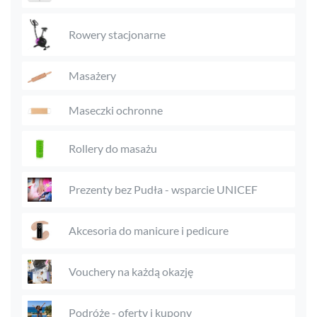
Rowery stacjonarne
Masażery
Maseczki ochronne
Rollery do masażu
Prezenty bez Pudła - wsparcie UNICEF
Akcesoria do manicure i pedicure
Vouchery na każdą okazję
Podróże - oferty i kupony