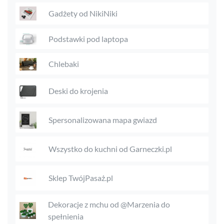
Gadżety od NikiNiki
Podstawki pod laptopa
Chlebaki
Deski do krojenia
Spersonalizowana mapa gwiazd
Wszystko do kuchni od Garneczki.pl
Sklep TwójPasaż.pl
Dekoracje z mchu od @Marzenia do
spełnienia