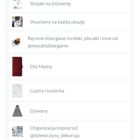
Stojaki na biżuterię
Vouchery na każdą okazję
Ręcznie dziergane torebki, plecaki i inne od
@myszkidzierganie
Dla Mamy
Lustra i lusterka
Dywany
Organizacja imprez od
@dziewczyny_dekoruja