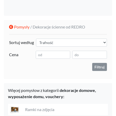
Pomysły
/ Dekoracje ścienne od REDRO
Sortuj według
Cena
Filtruj
Więcej pomysłow z kategorii
dekoracje domowe,
wyposażenie domu,
vouchery:
Ramki na zdjęcia