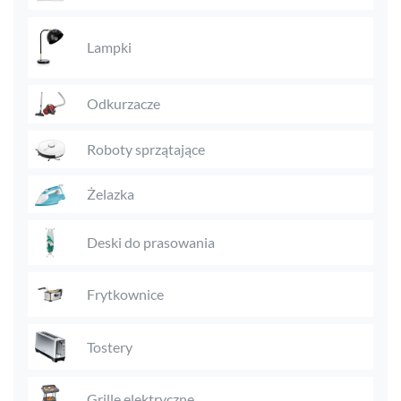
Lampki
Odkurzacze
Roboty sprzątające
Żelazka
Deski do prasowania
Frytkownice
Tostery
Grille elektryczne