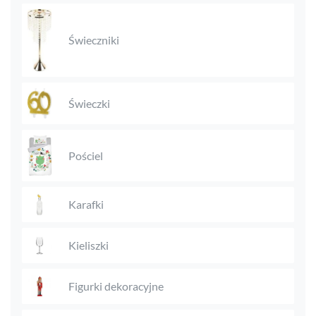
Świeczniki
Świeczki
Pościel
Karafki
Kieliszki
Figurki dekoracyjne