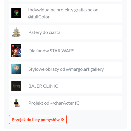
Indywidualne projekty graficzne od
@fullColor
Patery do ciasta
Dla fanów STAR WARS
Stylowe obrazy od @margo.art.gallery
BAJER CLINIC
Projekt od @charActer fC
Przejdź do listy pomysłów