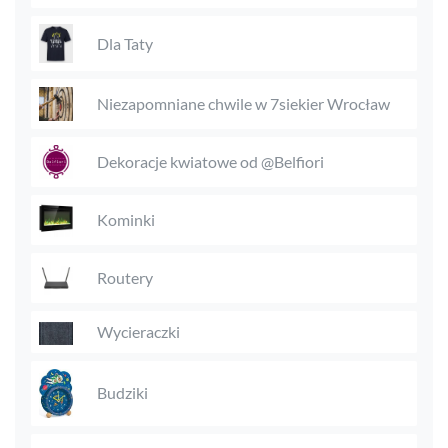
Dla Taty
Niezapomniane chwile w 7siekier Wrocław
Dekoracje kwiatowe od @Belfiori
Kominki
Routery
Wycieraczki
Budziki