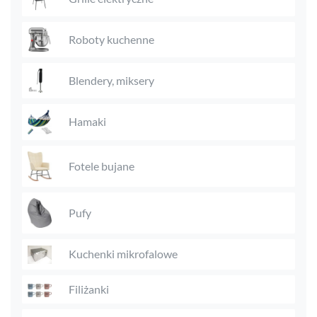
Roboty kuchenne
Blendery, miksery
Hamaki
Fotele bujane
Pufy
Kuchenki mikrofalowe
Filiżanki