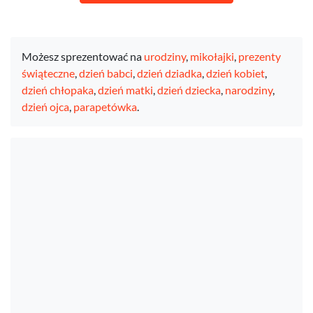
Możesz sprezentować na
urodziny
,
mikołajki
,
prezenty
świąteczne
,
dzień babci
,
dzień dziadka
,
dzień kobiet
,
dzień chłopaka
,
dzień matki
,
dzień dziecka
,
narodziny
,
dzień ojca
,
parapetówka
.