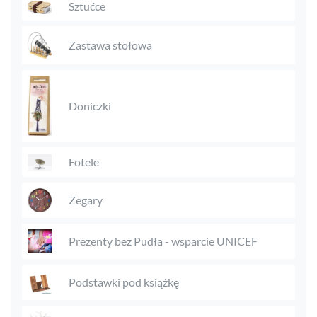
Sztućce
Zastawa stołowa
Doniczki
Fotele
Zegary
Prezenty bez Pudła - wsparcie UNICEF
Podstawki pod książkę