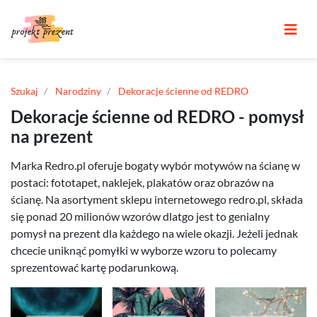
Szukaj
Narodziny
Dekoracje ścienne od REDRO
Dekoracje ścienne od REDRO - pomysł
na prezent
Marka Redro.pl oferuje bogaty wybór motywów na ścianę w
postaci: fototapet, naklejek, plakatów oraz obrazów na
ścianę. Na asortyment sklepu internetowego redro.pl, składa
się ponad 20 milionów wzorów dlatgo jest to genialny
pomysł na prezent dla każdego na wiele okazji. Jeżeli jednak
chcecie uniknąć pomyłki w wyborze wzoru to polecamy
sprezentować kartę podarunkową.