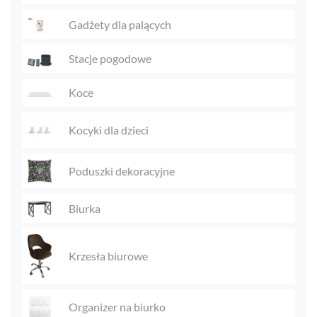
Gadżety dla palących
Stacje pogodowe
Koce
Kocyki dla dzieci
Poduszki dekoracyjne
Biurka
Krzesła biurowe
Organizer na biurko