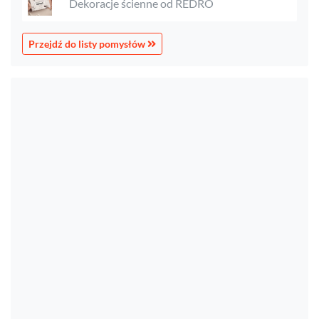
Dekoracje ścienne od REDRO
Przejdź do listy pomysłów