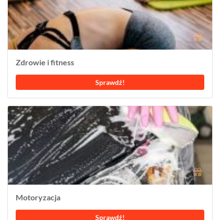
Zdrowie i fitness
Sprawdź!
Motoryzacja
Sprawdź!