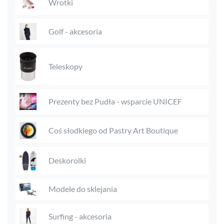
Wrotki
Golf - akcesoria
Teleskopy
Prezenty bez Pudła - wsparcie UNICEF
Coś słodkiego od Pastry Art Boutique
Deskorolki
Modele do sklejania
Surfing - akcesoria