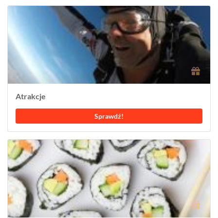
Atrakcje
Sprawdź!