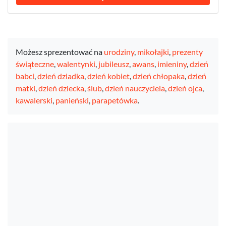
Możesz sprezentować na
urodziny
,
mikołajki
,
prezenty
świąteczne
,
walentynki
,
jubileusz
,
awans
,
imieniny
,
dzień
babci
,
dzień dziadka
,
dzień kobiet
,
dzień chłopaka
,
dzień
matki
,
dzień dziecka
,
ślub
,
dzień nauczyciela
,
dzień ojca
,
kawalerski
,
panieński
,
parapetówka
.