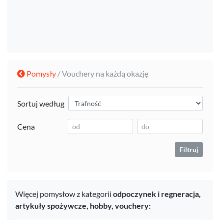
Pomysły
/ Vouchery na każdą okazję
Sortuj według
Cena
Filtruj
Więcej pomysłow z kategorii
odpoczynek i regneracja,
artykuły spożywcze,
hobby,
vouchery: