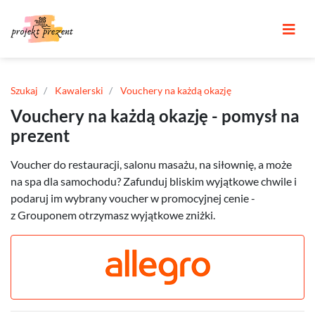
Szukaj
Kawalerski
Vouchery na każdą okazję
Vouchery na każdą okazję - pomysł na
prezent
Voucher do restauracji, salonu masażu, na siłownię, a może
na spa dla samochodu? Zafunduj bliskim wyjątkowe chwile i
podaruj im wybrany voucher w promocyjnej cenie -
z Grouponem otrzymasz wyjątkowe zniżki.