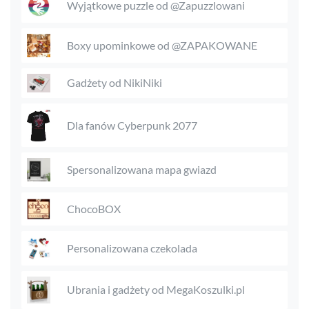
Wyjątkowe puzzle od @Zapuzzlowani
Boxy upominkowe od @ZAPAKOWANE
Gadżety od NikiNiki
Dla fanów Cyberpunk 2077
Spersonalizowana mapa gwiazd
ChocoBOX
Personalizowana czekolada
Ubrania i gadżety od MegaKoszulki.pl