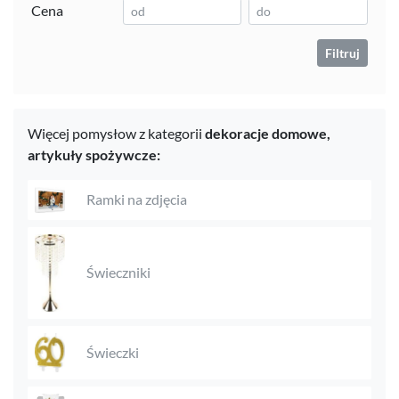
Cena
Filtruj
Więcej pomysłow z kategorii
dekoracje domowe,
artykuły spożywcze:
Ramki na zdjęcia
Świeczniki
Świeczki