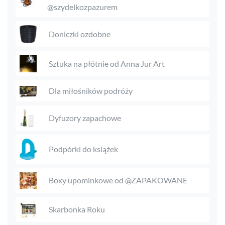
@szydelkozpazurem
Doniczki ozdobne
Sztuka na płótnie od Anna Jur Art
Dla miłośników podróży
Dyfuzory zapachowe
Podpórki do książek
Boxy upominkowe od @ZAPAKOWANE
Skarbonka Roku