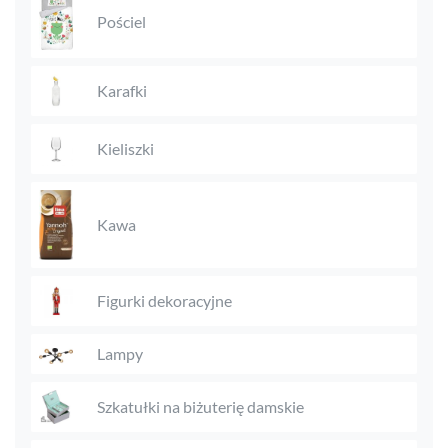
Pościel
Karafki
Kieliszki
Kawa
Figurki dekoracyjne
Lampy
Szkatułki na biżuterię damskie