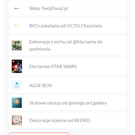
Sklep TwójPasaż.pl
BIO czekolada od OCTO Chocolate
Dekoracje z mchu od @Marzenia do
spełnienia
Dla fanów STAR WARS
ALOE BOX
Stylowe obrazy od @margo.art.gallery
Dekoracje ścienne od REDRO