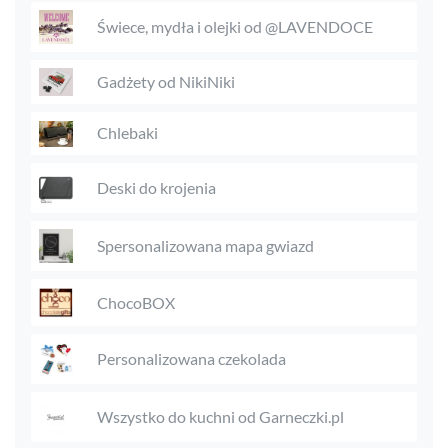
Świece, mydła i olejki od @LAVENDOCE
Gadżety od NikiNiki
Chlebaki
Deski do krojenia
Spersonalizowana mapa gwiazd
ChocoBOX
Personalizowana czekolada
Wszystko do kuchni od Garneczki.pl