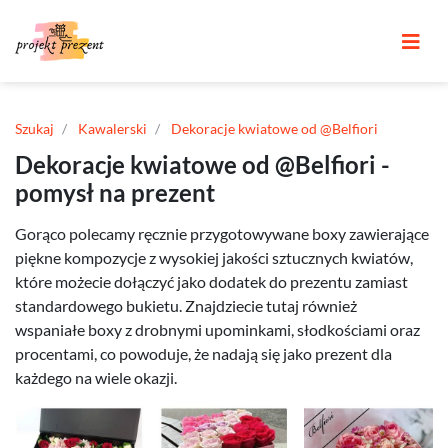
Szukaj
Kawalerski
Dekoracje kwiatowe od @Belfiori
Dekoracje kwiatowe od @Belfiori -
pomysł na prezent
Gorąco polecamy ręcznie przygotowywane boxy zawierające
piękne kompozycje z wysokiej jakości sztucznych kwiatów,
które możecie dołączyć jako dodatek do prezentu zamiast
standardowego bukietu. Znajdziecie tutaj również
wspaniałe boxy z drobnymi upominkami, słodkościami oraz
procentami, co powoduje, że nadają się jako prezent dla
każdego na wiele okazji.