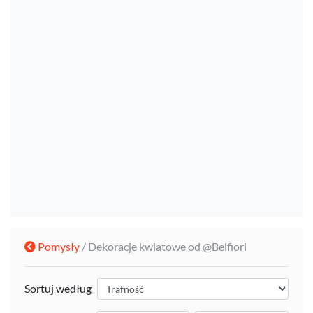
Pomysły
/ Dekoracje kwiatowe od @Belfiori
Sortuj według