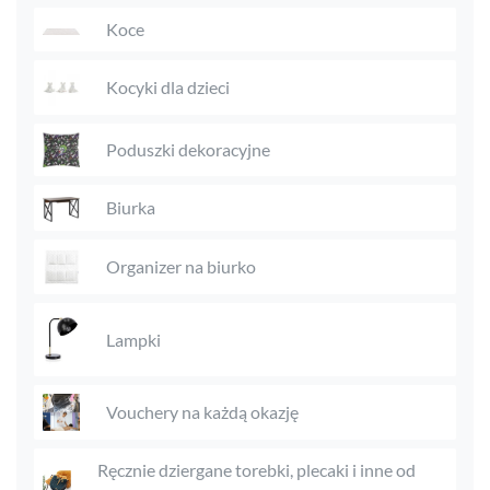
Koce
Kocyki dla dzieci
Poduszki dekoracyjne
Biurka
Organizer na biurko
Lampki
Vouchery na każdą okazję
Ręcznie dziergane torebki, plecaki i inne od