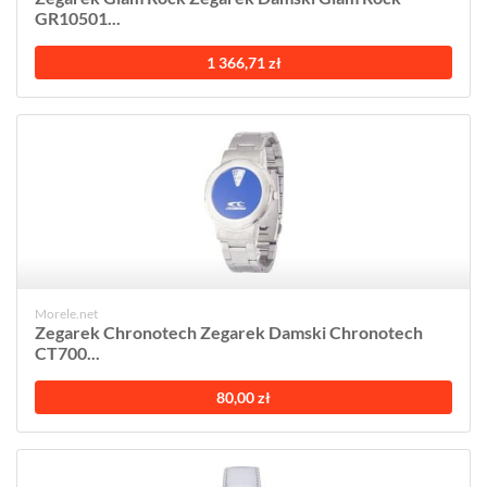
GR10501...
1 366,71 zł
Morele.net
Zegarek Chronotech Zegarek Damski Chronotech
CT700...
80,00 zł