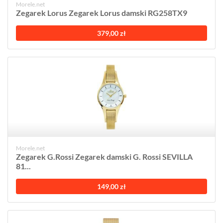
Morele.net
Zegarek Lorus Zegarek Lorus damski RG258TX9
379,00 zł
Morele.net
Zegarek G.Rossi Zegarek damski G. Rossi SEVILLA
81...
149,00 zł