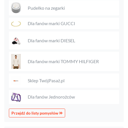
Pudełko na zegarki
Dla fanów marki GUCCI
Dla fanów marki DIESEL
Dla fanów marki TOMMY HILFIGER
Sklep TwójPasaż.pl
Dla fanów Jednorożców
Przejdź do listy pomysłów