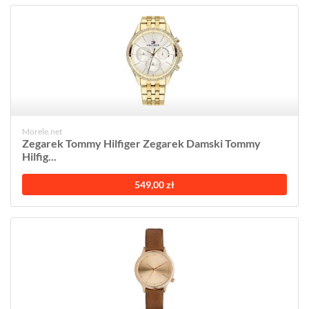
Morele.net
Zegarek Tommy Hilfiger Zegarek Damski Tommy
Hilfig...
549,00 zł