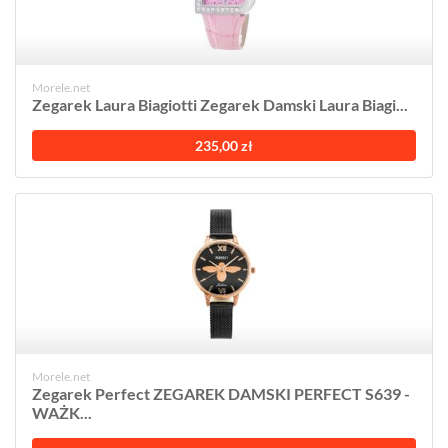
Morele.net
Zegarek Laura Biagiotti Zegarek Damski Laura Biagi...
235,00 zł
Morele.net
Zegarek Perfect ZEGAREK DAMSKI PERFECT S639 -
WAŻK...