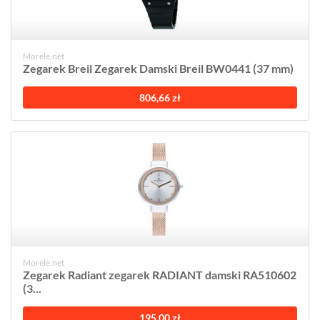
Morele.net
Zegarek Breil Zegarek Damski Breil BW0441 (37 mm)
806,66 zł
Morele.net
Zegarek Radiant zegarek RADIANT damski RA510602
(3...
195,00 zł