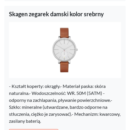
Skagen zegarek damski kolor srebrny
- Kształt koperty: okrągły.- Materiał paska: skóra
naturalna.- Wodoszczelność: WR. 50M (5ATM) -
odporny na zachlapania, pływanie powierzchniowe.-
Szkło: mineralne (utwardzane, bardzo odporne na
stłuczenia, ciężko je zarysować).- Mechanizm: kwarcowy,
zasilany baterią.