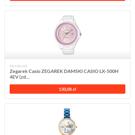
Morele.net
Zegarek Casio ZEGAREK DAMSKI CASIO LX-500H
4EV (zd...
130,08 zł