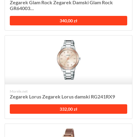
Zegarek Glam Rock Zegarek Damski Glam Rock
GR64003...
340,00 zł
Morele.net
Zegarek Lorus Zegarek Lorus damski RG241RX9
332,00 zł