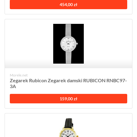
454,00 zł
Morele.net
Zegarek Rubicon Zegarek damski RUBICON RNBC97-
3A
159,00 zł