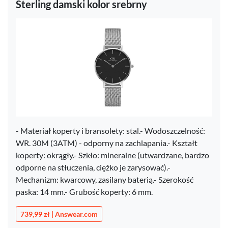
Sterling damski kolor srebrny
- Materiał koperty i bransolety: stal.- Wodoszczelność:
WR. 30M (3ATM) - odporny na zachlapania.- Kształt
koperty: okrągły.- Szkło: mineralne (utwardzane, bardzo
odporne na stłuczenia, ciężko je zarysować).-
Mechanizm: kwarcowy, zasilany baterią.- Szerokość
paska: 14 mm.- Grubość koperty: 6 mm.
739,99 zł | Answear.com