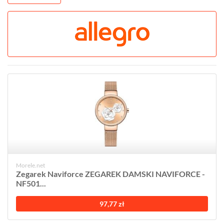
Morele.net
Zegarek Naviforce ZEGAREK DAMSKI NAVIFORCE -
NF501...
97,77 zł