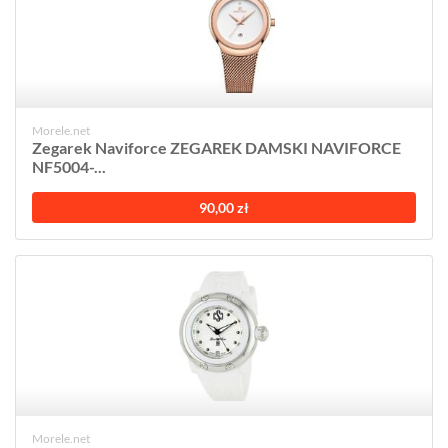
Morele.net
Zegarek Naviforce ZEGAREK DAMSKI NAVIFORCE
NF5004-...
90,00 zł
Morele.net