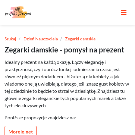
Szukaj
Dzień Nauczyciela
Zegarki damskie
Zegarki damskie - pomysł na prezent
Idealny prezent na każdą okazję. Łączy elegancję i
praktyczność, czyli oprócz funkcji odmierzania czasu jest
również pięknym dodatkiem - biżuterią dla kobiety, a jak
wiadomo one ją uwielbiają, dlatego jeśli znasz gust kobiety w
tej dziedzinie to będzie to strzal w dziesiątkę. Znajdziesz tu
głównie zegarki eleganckie tych popularnych marek a także
tych ekskluzywnych.
Poniższe propozycje znajdziesz na:
Morele.net