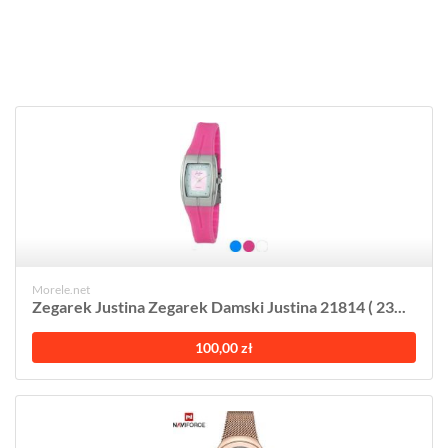
Morele.net
Zegarek Justina Zegarek Damski Justina 21814 ( 23...
100,00 zł