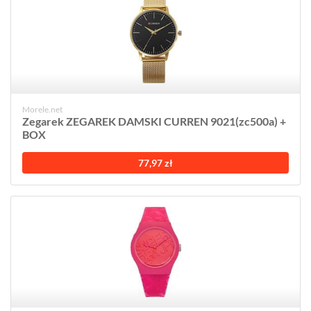
Morele.net
Zegarek ZEGAREK DAMSKI CURREN 9021(zc500a) +
BOX
77,97 zł