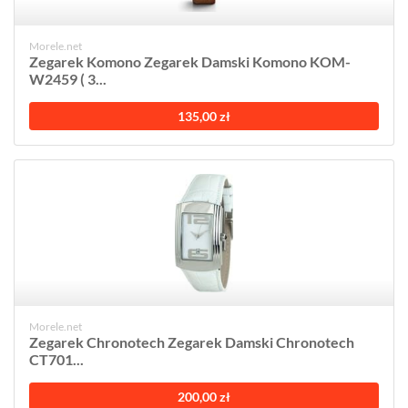
Morele.net
Zegarek Komono Zegarek Damski Komono KOM-
W2459 ( 3...
135,00 zł
Morele.net
Zegarek Chronotech Zegarek Damski Chronotech
CT701...
200,00 zł