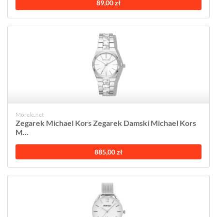
89,00 zł
Morele.net
Zegarek Michael Kors Zegarek Damski Michael Kors
M...
885,00 zł