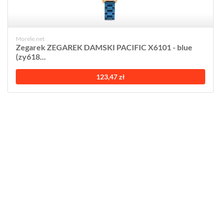
Morele.net
Zegarek ZEGAREK DAMSKI PACIFIC X6101 - blue
(zy618...
123,47 zł