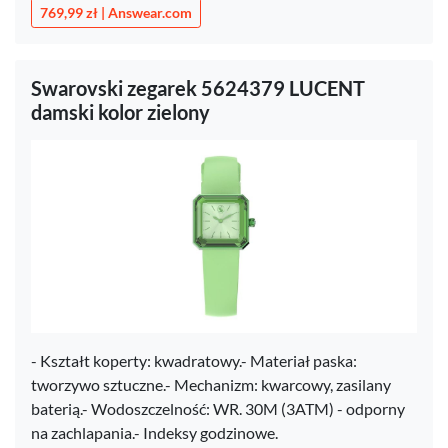
769,99 zł | Answear.com
Swarovski zegarek 5624379 LUCENT
damski kolor zielony
- Kształt koperty: kwadratowy.- Materiał paska:
tworzywo sztuczne.- Mechanizm: kwarcowy, zasilany
baterią.- Wodoszczelność: WR. 30M (3ATM) - odporny
na zachlapania.- Indeksy godzinowe.