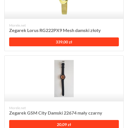
Morele.net
Zegarek Lorus RG222PX9 Mesh damski złoty
339,00 zł
Morele.net
Zegarek GSM City Damski 22674 mały czarny
20,09 zł