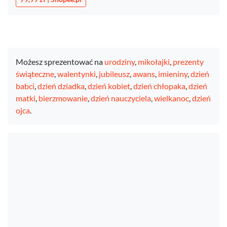
Możesz sprezentować na
urodziny
,
mikołajki
,
prezenty
świąteczne
,
walentynki
,
jubileusz
,
awans
,
imieniny
,
dzień
babci
,
dzień dziadka
,
dzień kobiet
,
dzień chłopaka
,
dzień
matki
,
bierzmowanie
,
dzień nauczyciela
,
wielkanoc
,
dzień
ojca
.