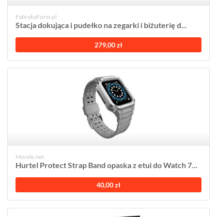
FabrykaForm.pl
Stacja dokująca i pudełko na zegarki i biżuterię d...
279,00 zł
Morele.net
Hurtel Protect Strap Band opaska z etui do Watch 7...
40,00 zł