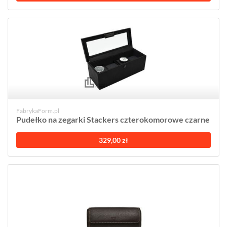
FabrykaForm.pl
Pudełko na zegarki Stackers czterokomorowe czarne
329,00 zł