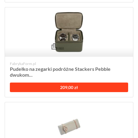
FabrykaForm.pl
Pudełko na zegarki podróżne Stackers Pebble
dwukom...
209,00 zł