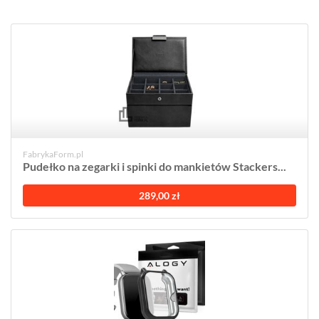
FabrykaForm.pl
Pudełko na zegarki i spinki do mankietów Stackers...
289,00 zł