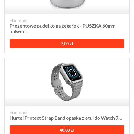
Morele.net
Prezentowe pudełko na zegarek - PUSZKA 60mm
uniwer...
7,00 zł
Morele.net
Hurtel Protect Strap Band opaska z etui do Watch 7...
40,00 zł