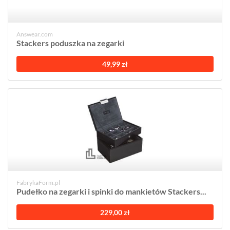
Answear.com
Stackers poduszka na zegarki
49,99 zł
FabrykaForm.pl
Pudełko na zegarki i spinki do mankietów Stackers...
229,00 zł