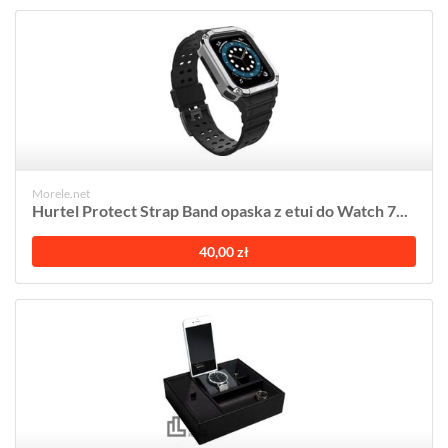
Morele.net
Hurtel Protect Strap Band opaska z etui do Watch 7...
40,00 zł