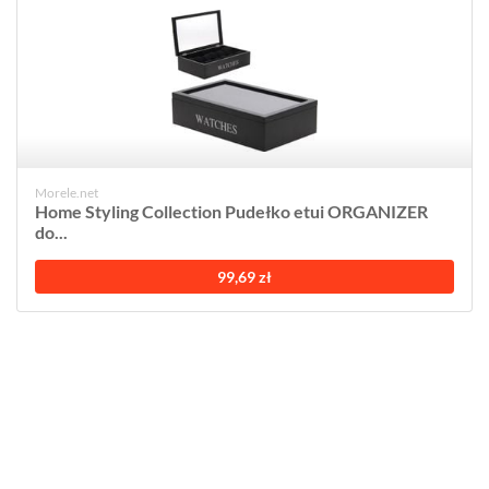
Morele.net
Home Styling Collection Pudełko etui ORGANIZER
do...
99,69 zł