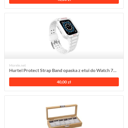
Morele.net
Hurtel Protect Strap Band opaska z etui do Watch 7...
40,00 zł