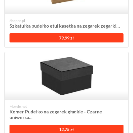
Shopee.pl
Szkatułka pudełko etui kasetka na zegarek zegarki...
79,99 zł
Morele.net
Kemer Pudełko na zegarek gładkie - Czarne
uniwersa...
12,75 zł