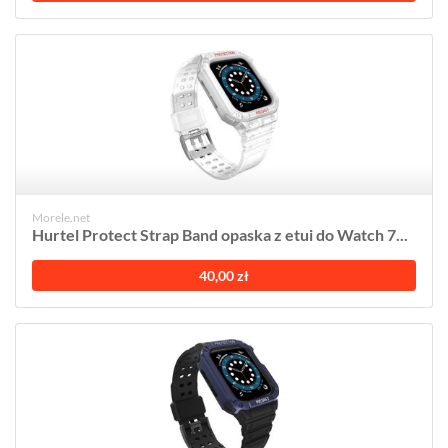
Morele.net
Hurtel Protect Strap Band opaska z etui do Watch 7...
40,00 zł