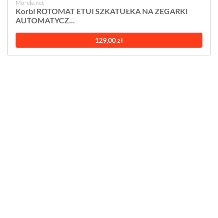
Morele.net
Korbi ROTOMAT ETUI SZKATUŁKA NA ZEGARKI
AUTOMATYCZ...
129,00 zł