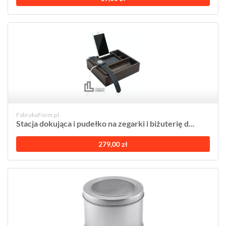
FabrykaForm.pl
Stacja dokująca i pudełko na zegarki i biżuterię d...
279,00 zł