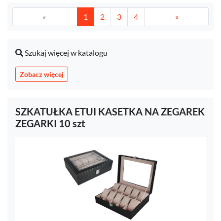
«
1
2
3
4
»
Szukaj więcej w katalogu
Zobacz więcej
SZKATUŁKA ETUI KASETKA NA ZEGAREK
ZEGARKI 10 szt