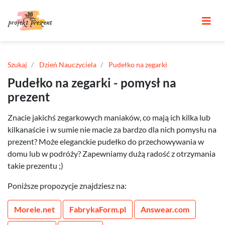
Szukaj
Dzień Nauczyciela
Pudełko na zegarki
Pudełko na zegarki - pomysł na
prezent
Znacie jakichś zegarkowych maniaków, co mają ich kilka lub
kilkanaście i w sumie nie macie za bardzo dla nich pomysłu na
prezent? Może eleganckie pudełko do przechowywania w
domu lub w podróży? Zapewniamy dużą radość z otrzymania
takie prezentu ;)
Poniższe propozycje znajdziesz na:
Morele.net
FabrykaForm.pl
Answear.com