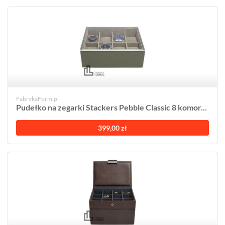
FabrykaForm.pl
Pudełko na zegarki Stackers Pebble Classic 8 komor...
399,00 zł