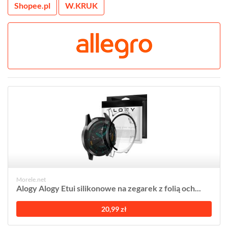
Shopee.pl
W.KRUK
Morele.net
Alogy Alogy Etui silikonowe na zegarek z folią och...
20,99 zł