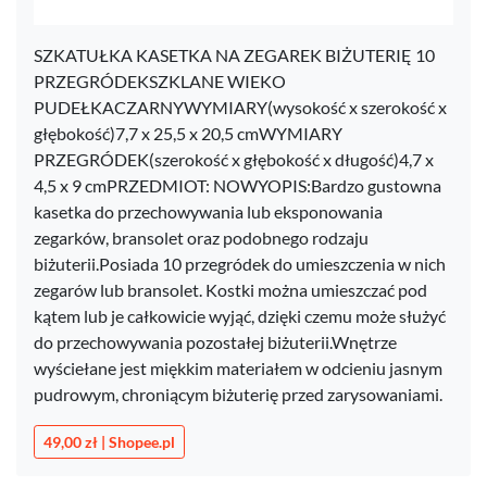
SZKATUŁKA KASETKA NA ZEGAREK BIŻUTERIĘ 10
PRZEGRÓDEKSZKLANE WIEKO
PUDEŁKACZARNYWYMIARY(wysokość x szerokość x
głębokość)7,7 x 25,5 x 20,5 cmWYMIARY
PRZEGRÓDEK(szerokość x głębokość x długość)4,7 x
4,5 x 9 cmPRZEDMIOT: NOWYOPIS:Bardzo gustowna
kasetka do przechowywania lub eksponowania
zegarków, bransolet oraz podobnego rodzaju
biżuterii.Posiada 10 przegródek do umieszczenia w nich
zegarów lub bransolet. Kostki można umieszczać pod
kątem lub je całkowicie wyjąć, dzięki czemu może służyć
do przechowywania pozostałej biżuterii.Wnętrze
wyściełane jest miękkim materiałem w odcieniu jasnym
pudrowym, chroniącym biżuterię przed zarysowaniami.
49,00 zł | Shopee.pl