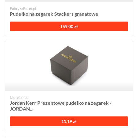
FabrykaForm.pl
Pudełko na zegarek Stackers granatowe
159,00 zł
Morele.net
Jordan Kerr Prezentowe pudełko na zegarek -
JORDAN...
11,19 zł