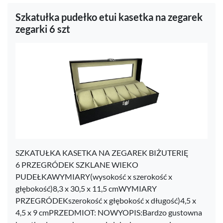
Szkatułka pudełko etui kasetka na zegarek
zegarki 6 szt
SZKATUŁKA KASETKA NA ZEGAREK BIŻUTERIĘ
6 PRZEGRÓDEK SZKLANE WIEKO
PUDEŁKAWYMIARY(wysokość x szerokość x
głębokość)8,3 x 30,5 x 11,5 cmWYMIARY
PRZEGRÓDEKszerokość x głębokość x długość)4,5 x
4,5 x 9 cmPRZEDMIOT: NOWYOPIS:Bardzo gustowna