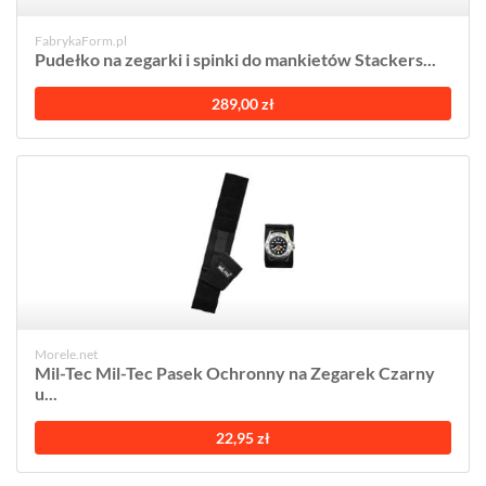
FabrykaForm.pl
Pudełko na zegarki i spinki do mankietów Stackers...
289,00 zł
Morele.net
Mil-Tec Mil-Tec Pasek Ochronny na Zegarek Czarny
u...
22,95 zł