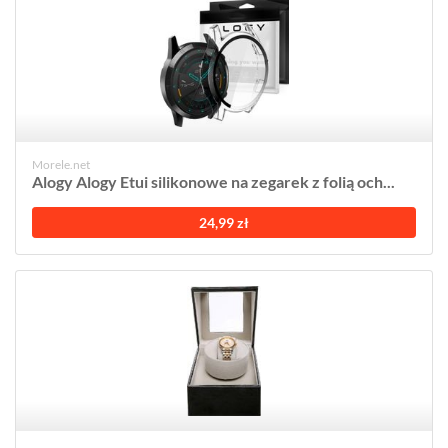
Morele.net
Alogy Alogy Etui silikonowe na zegarek z folią och...
24,99 zł