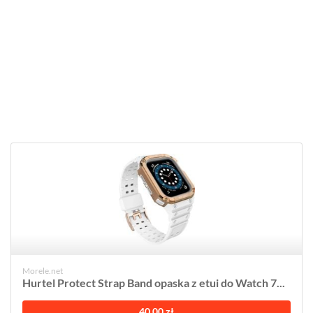
Morele.net
Hurtel Protect Strap Band opaska z etui do Watch 7...
40,00 zł