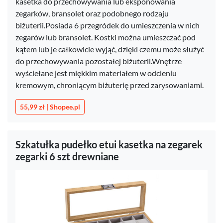
kasetka do przechowywania lub eksponowania
zegarków, bransolet oraz podobnego rodzaju
biżuterii.Posiada 6 przegródek do umieszczenia w nich
zegarów lub bransolet. Kostki można umieszczać pod
kątem lub je całkowicie wyjąć, dzięki czemu może służyć
do przechowywania pozostałej biżuterii.Wnętrze
wyściełane jest miękkim materiałem w odcieniu
kremowym, chroniącym biżuterię przed zarysowaniami.
55,99 zł | Shopee.pl
Szkatułka pudełko etui kasetka na zegarek
zegarki 6 szt drewniane