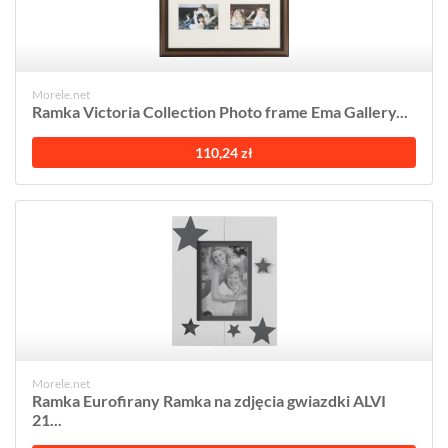
Morele.net
Ramka Victoria Collection Photo frame Ema Gallery...
110,24 zł
Morele.net
Ramka Eurofirany Ramka na zdjęcia gwiazdki ALVI
21...