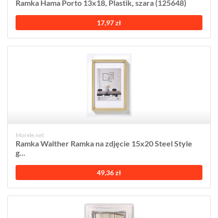
Ramka Hama Porto 13x18, Plastik, szara (125648)
17,97 zł
Morele.net
Ramka Walther Ramka na zdjęcie 15x20 Steel Style
g...
49,36 zł