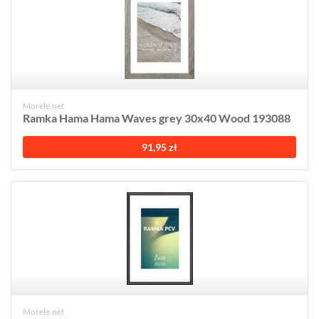
Morele.net
Ramka Hama Hama Waves grey 30x40 Wood 193088
91,95 zł
Morele.net