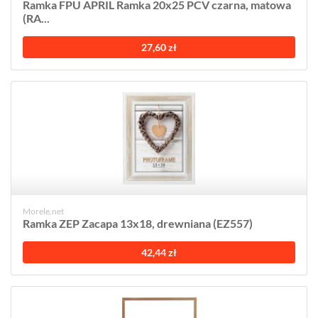
Ramka FPU APRIL Ramka 20x25 PCV czarna, matowa
(RA...
27,60 zł
Morele.net
Ramka ZEP Zacapa 13x18, drewniana (EZ557)
42,44 zł