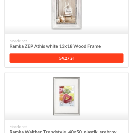
Morele.net
Ramka ZEP Athis white 13x18 Wood Frame
54,27 zł
Morele.net
Ramka Walther Trendstyle, 40x50, plastik, srebrny...