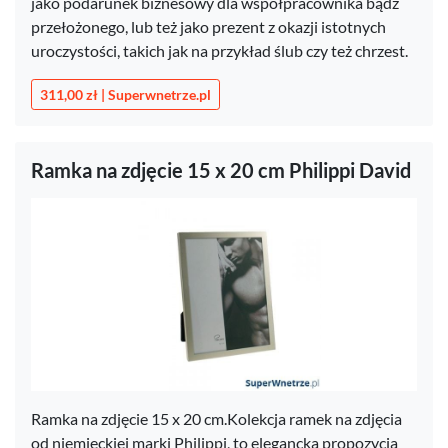
jako podarunek biznesowy dla współpracownika bądź
przełożonego, lub też jako prezent z okazji istotnych
uroczystości, takich jak na przykład ślub czy też chrzest.
311,00 zł | Superwnetrze.pl
Ramka na zdjęcie 15 x 20 cm Philippi David
Ramka na zdjęcie 15 x 20 cm.Kolekcja ramek na zdjęcia
od niemieckiej marki Philippi, to elegancka propozycja