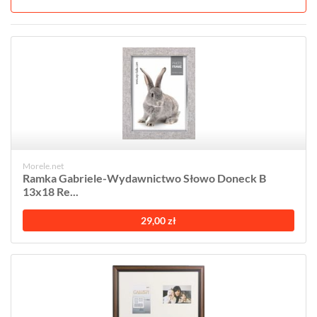
Morele.net
Ramka Gabriele-Wydawnictwo Słowo Doneck B
13x18 Re...
29,00 zł