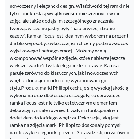
nowoczesny i elegancki design. Właściwości tej ramki nie
tylko podkreślają wyjątkowość umieszczonych w niej
zdjęć, ale także dodają im szczególnego znaczenia,
tworząc wrażenie jakby były "na pierwszej stronie
gazety". Ramka Focus jest idealnym wyborem na prezent
dla bliskiej osoby, zwłaszcza jeśli chcemy podarować coś
wyjątkowego i pełnego emocji. Możemy w nią
wkomponować wspólne zdjęcie, które nabierze jeszcze
większej wartości w tak eleganckiej oprawie. Ramka
pasuje zarówno do klasycznych, jak i nowoczesnych
wnętrz, dodając im odrobinę wyrafinowanego
stylu.Produkt marki Philippi cechuje się wysoką jakością
wykonania oraz dbałością o szczegóły, co sprawia, że
ramka Focus jest nie tylko estetycznym elementem
dekoracyjnym, ale również trwałym i funkcjonalnym
dodatkiem do każdego wnętrza. Dekoracja, jaką jest
ramka na zdjęcia marki Philippi to doskonały pomysł
na niezwykle elegancki prezent. Sprawdzi się on zarówno