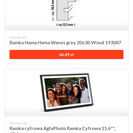
Morele.net
Ramka Hama Hama Waves grey 20x30 Wood 193087
46,49 zł
Morele.net
Ramka cyfrowa AgfaPhoto Ramka Cyfrowa 15,6"",