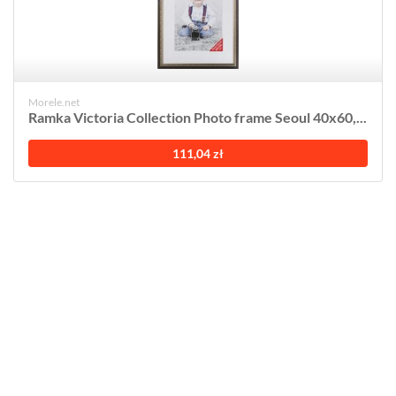
Morele.net
Ramka Victoria Collection Photo frame Seoul 40x60,...
111,04 zł