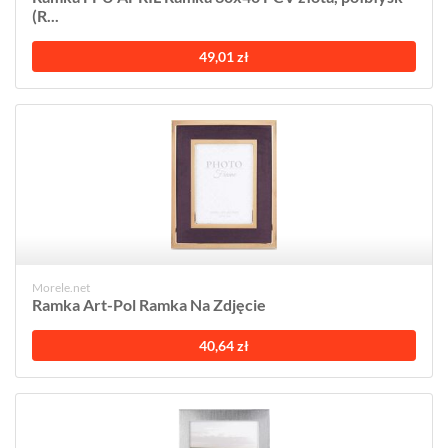
(R...
49,01 zł
Morele.net
Ramka Art-Pol Ramka Na Zdjęcie
40,64 zł