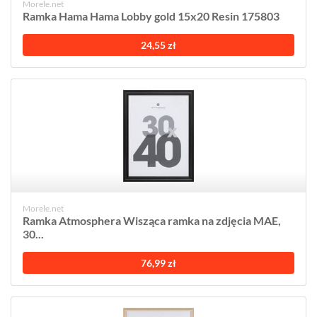
Morele.net
Ramka Hama Hama Lobby gold 15x20 Resin 175803
24,55 zł
Morele.net
Ramka Atmosphera Wisząca ramka na zdjęcia MAE,
30...
76,99 zł