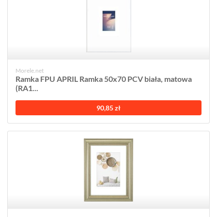
Morele.net
Ramka FPU APRIL Ramka 50x70 PCV biała, matowa
(RA1...
90,85 zł