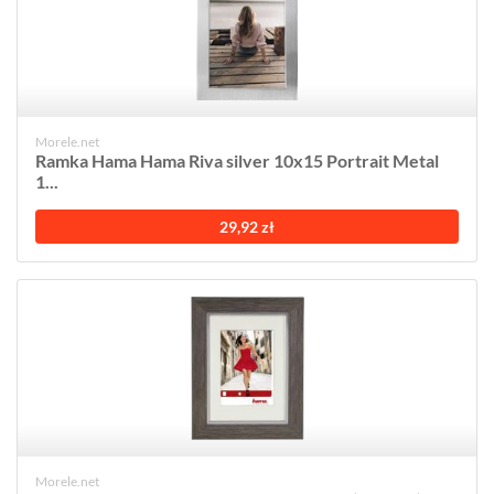
Morele.net
Ramka Hama Hama Riva silver 10x15 Portrait Metal
1...
29,92 zł
Morele.net