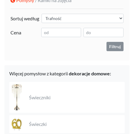
Pomysły
/ Ramki na zdjęcia
Sortuj według
Cena
Filtruj
Więcej pomysłow z kategorii
dekoracje domowe:
Świeczniki
Świeczki