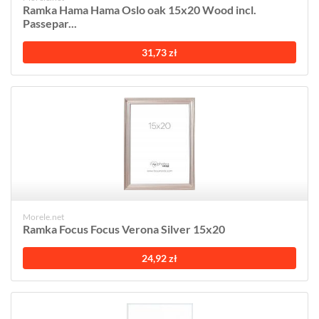
Ramka Hama Hama Oslo oak 15x20 Wood incl.
Passepar...
31,73 zł
Morele.net
Ramka Focus Focus Verona Silver 15x20
24,92 zł