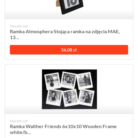
Morele.net
Ramka Atmosphera Stojąca ramka na zdjęcia MAE,
13...
56,08 zł
Morele.net
Ramka Walther Friends 6x10x10 Wooden Frame
white/b...