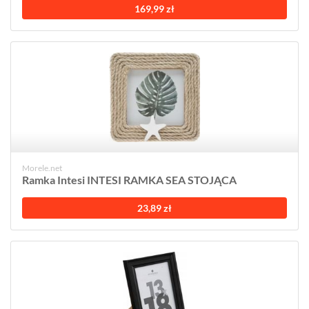
169,99 zł
Morele.net
Ramka Intesi INTESI RAMKA SEA STOJĄCA
23,89 zł