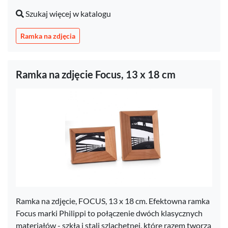
Szukaj więcej w katalogu
Ramka na zdjęcia
Ramka na zdjęcie Focus, 13 x 18 cm
​Ramka na zdjęcie, FOCUS, 13 x 18 cm. ​Efektowna ramka
Focus marki Philippi to połączenie dwóch klasycznych
materiałów - szkła i stali szlachetnej, które razem tworzą