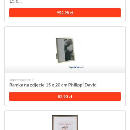
15,6...
952,98 zł
Superwnetrze.pl
Ramka na zdjęcie 15 x 20 cm Philippi David
82,90 zł