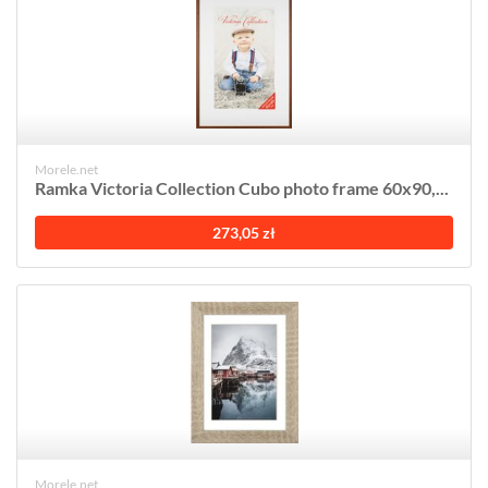
Morele.net
Ramka Victoria Collection Cubo photo frame 60x90,...
273,05 zł
Morele.net