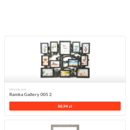
Morele.net
Ramka Gallery 005 2
88,94 zł