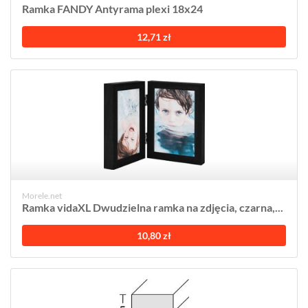
Ramka FANDY Antyrama plexi 18x24
12,71 zł
Morele.net
Ramka vidaXL Dwudzielna ramka na zdjęcia, czarna,...
10,80 zł