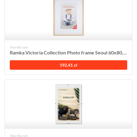
Morele.net
Ramka Victoria Collection Photo frame Seoul 60x80,...
192,41 zł
Morele.net