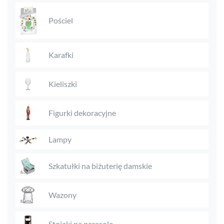
Pościel
Karafki
Kieliszki
Figurki dekoracyjne
Lampy
Szkatułki na biżuterię damskie
Wazony
Stojaki na parasole