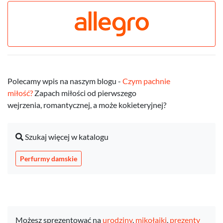
Polecamy wpis na naszym blogu -
Czym pachnie
miłość?
Zapach miłości od pierwszego
wejrzenia, romantycznej, a może kokieteryjnej?
Szukaj więcej w katalogu
Perfurmy damskie
Możesz sprezentować na
urodziny
,
mikołajki
,
prezenty