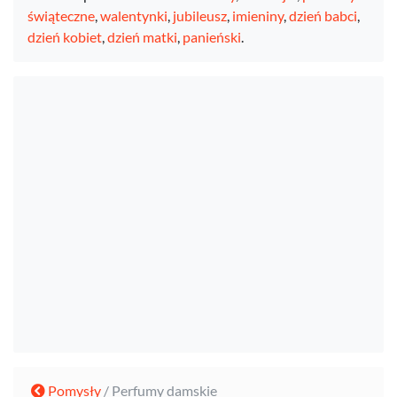
świąteczne
,
walentynki
,
jubileusz
,
imieniny
,
dzień babci
,
dzień kobiet
,
dzień matki
,
panieński
.
Pomysły
/ Perfumy damskie