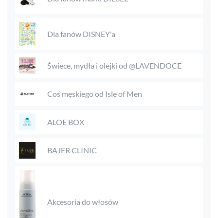
Dla fanów DISNEY'a
Świece, mydła i olejki od @LAVENDOCE
Coś męskiego od Isle of Men
ALOE BOX
BAJER CLINIC
Akcesoria do włosów