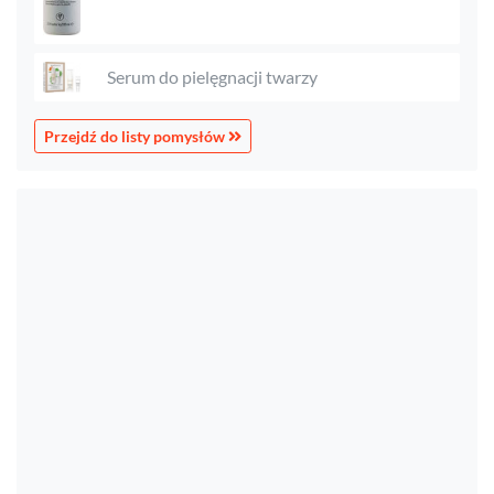
Serum do pielęgnacji twarzy
Przejdź do listy pomysłów