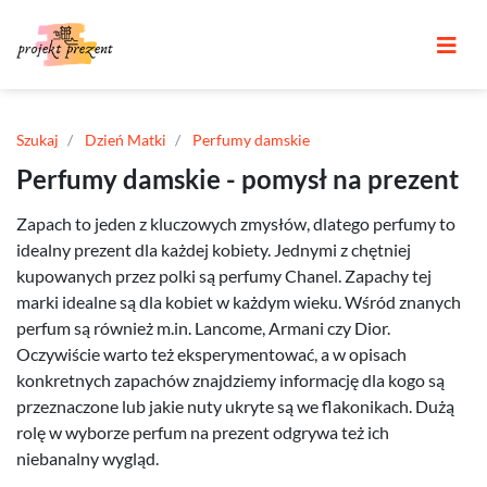
Szukaj
Dzień Matki
Perfumy damskie
Perfumy damskie - pomysł na prezent
Zapach to jeden z kluczowych zmysłów, dlatego perfumy to
idealny prezent dla każdej kobiety. Jednymi z chętniej
kupowanych przez polki są perfumy Chanel. Zapachy tej
marki idealne są dla kobiet w każdym wieku. Wśród znanych
perfum są również m.in. Lancome, Armani czy Dior.
Oczywiście warto też eksperymentować, a w opisach
konkretnych zapachów znajdziemy informację dla kogo są
przeznaczone lub jakie nuty ukryte są we flakonikach. Dużą
rolę w wyborze perfum na prezent odgrywa też ich
niebanalny wygląd.