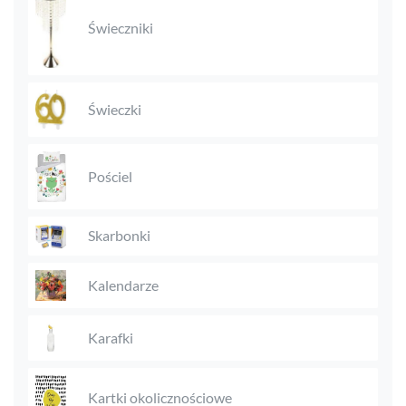
Świeczniki
Świeczki
Pościel
Skarbonki
Kalendarze
Karafki
Kartki okolicznościowe