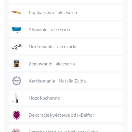
Kajakarstwo - akcesoria
Pływanie - akcesoria
Nurkowanie - akcesoria
Żeglowanie - akcesoria
Kartkomania - Natalia Zajda
Noże kuchenne
Dekoracje kwiatowe od @Belfiori
Scrapbooking od @ArtDecor Gabri