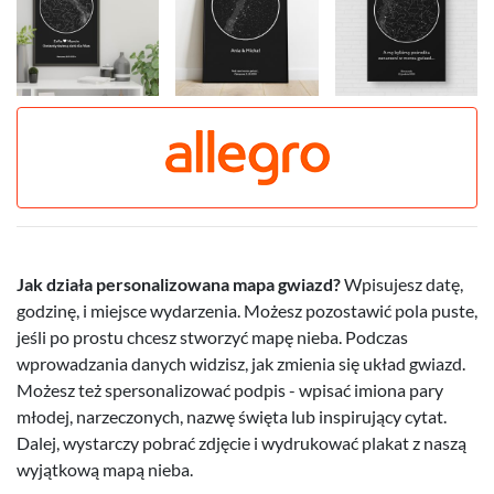
Jak działa personalizowana mapa gwiazd?
Wpisujesz datę,
godzinę, i miejsce wydarzenia. Możesz pozostawić pola puste,
jeśli po prostu chcesz stworzyć mapę nieba. Podczas
wprowadzania danych widzisz, jak zmienia się układ gwiazd.
Możesz też spersonalizować podpis - wpisać imiona pary
młodej, narzeczonych, nazwę święta lub inspirujący cytat.
Dalej, wystarczy pobrać zdjęcie i wydrukować plakat z naszą
wyjątkową mapą nieba.