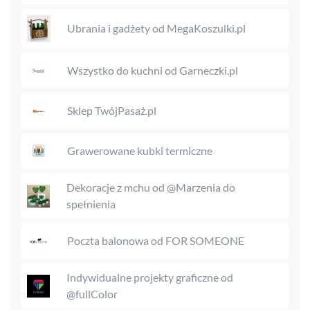
Ubrania i gadżety od MegaKoszulki.pl
Wszystko do kuchni od Garneczki.pl
Sklep TwójPasaż.pl
Grawerowane kubki termiczne
Dekoracje z mchu od @Marzenia do
spełnienia
Poczta balonowa od FOR SOMEONE
Indywidualne projekty graficzne od
@fullColor