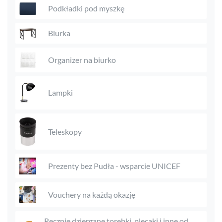
Podkładki pod myszkę
Biurka
Organizer na biurko
Lampki
Teleskopy
Prezenty bez Pudła - wsparcie UNICEF
Vouchery na każdą okazję
Ręcznie dziergane torebki, plecaki i inne od