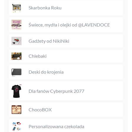
Skarbonka Roku
Świece, mydła i olejki od @LAVENDOCE
Gadżety od NikiNiki
Chlebaki
Deski do krojenia
Dla fanów Cyberpunk 2077
ChocoBOX
Personalizowana czekolada