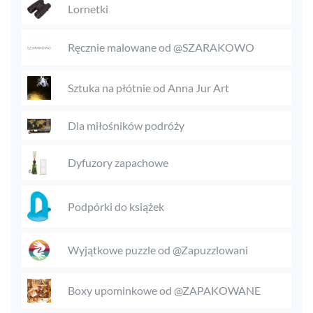
Lornetki
Ręcznie malowane od @SZARAKOWO
Sztuka na płótnie od Anna Jur Art
Dla miłośników podróży
Dyfuzory zapachowe
Podpórki do książek
Wyjątkowe puzzle od @Zapuzzlowani
Boxy upominkowe od @ZAPAKOWANE