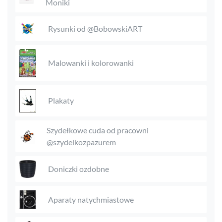
Moniki
Rysunki od @BobowskiART
Malowanki i kolorowanki
Plakaty
Szydełkowe cuda od pracowni
@szydelkozpazurem
Doniczki ozdobne
Aparaty natychmiastowe