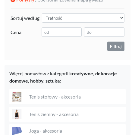
Sortuj według
Cena
Filtruj
Więcej pomysłow z kategorii
kreatywne,
dekoracje
domowe,
hobby,
sztuka:
Tenis stołowy - akcesoria
Tenis ziemny - akcesoria
Joga - akcesoria