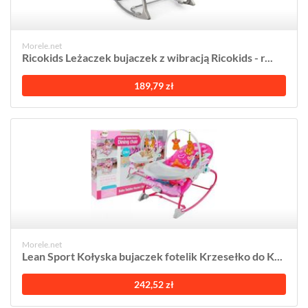
Morele.net
Ricokids Leżaczek bujaczek z wibracją Ricokids - r...
189,79 zł
Morele.net
Lean Sport Kołyska bujaczek fotelik Krzesełko do K...
242,52 zł