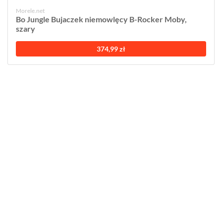
Morele.net
Bo Jungle Bujaczek niemowlęcy B-Rocker Moby,
szary
374,99 zł