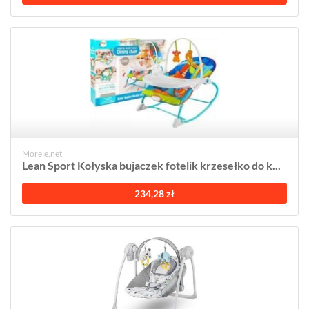
Morele.net
Lean Sport Kołyska bujaczek fotelik krzesełko do k...
234,28 zł