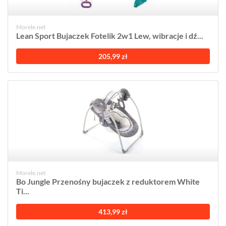
Morele.net
Lean Sport Bujaczek Fotelik 2w1 Lew, wibracje i dź...
205,99 zł
Morele.net
Bo Jungle Przenośny bujaczek z reduktorem White
Ti...
413,99 zł