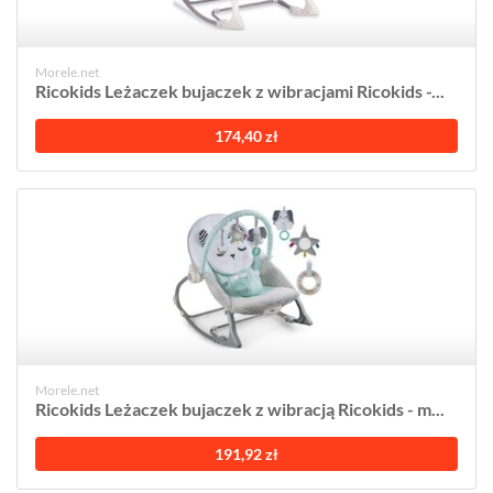
Morele.net
Ricokids Leżaczek bujaczek z wibracjami Ricokids -...
174,40 zł
Morele.net
Ricokids Leżaczek bujaczek z wibracją Ricokids - m...
191,92 zł