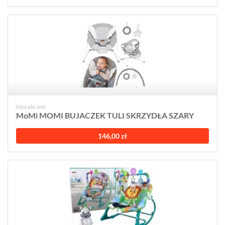
Morele.net
MoMi MOMI BUJACZEK TULI SKRZYDŁA SZARY
146,00 zł