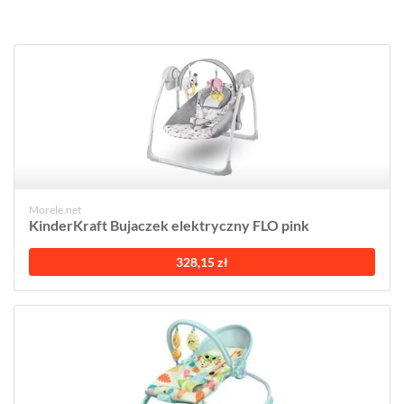
Morele.net
KinderKraft Bujaczek elektryczny FLO pink
328,15 zł