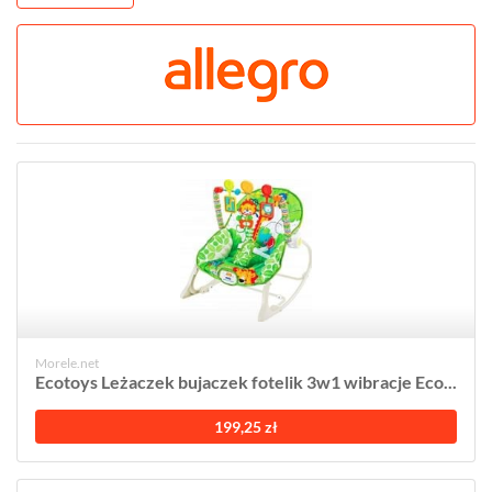
Morele.net
Ecotoys Leżaczek bujaczek fotelik 3w1 wibracje Eco...
199,25 zł