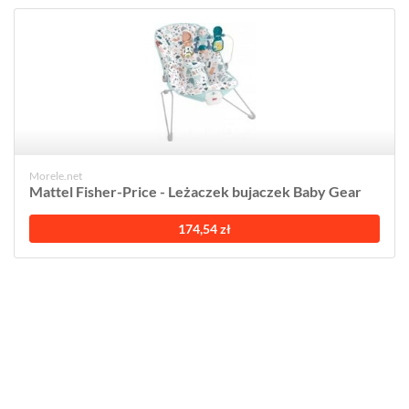
Morele.net
Mattel Fisher-Price - Leżaczek bujaczek Baby Gear
174,54 zł