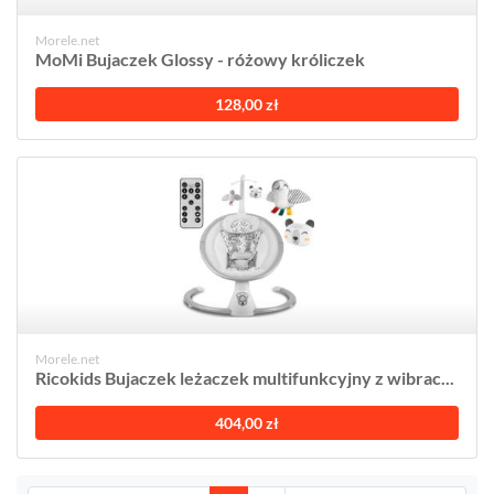
Morele.net
MoMi Bujaczek Glossy - różowy króliczek
128,00 zł
Morele.net
Ricokids Bujaczek leżaczek multifunkcyjny z wibrac...
404,00 zł