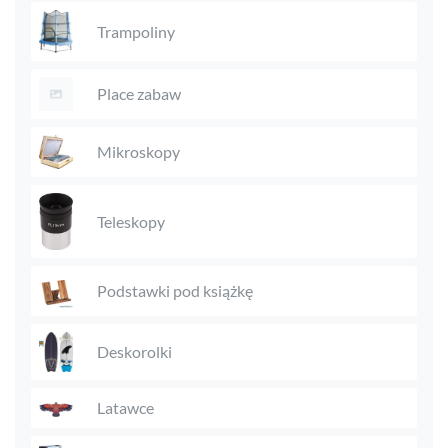
Trampoliny
Place zabaw
Mikroskopy
Teleskopy
Podstawki pod książkę
Deskorolki
Latawce