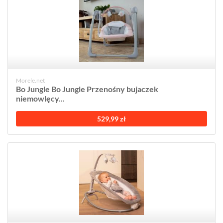
Morele.net
Bo Jungle Bo Jungle Przenośny bujaczek
niemowlęcy...
529,99 zł