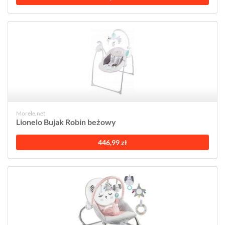
Morele.net
Lionelo Bujak Robin beżowy
446,99 zł