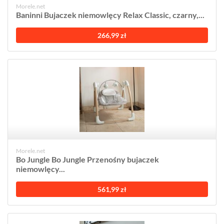
Morele.net
Baninni Bujaczek niemowlęcy Relax Classic, czarny,...
266,99 zł
Morele.net
Bo Jungle Bo Jungle Przenośny bujaczek
niemowlęcy...
561,99 zł