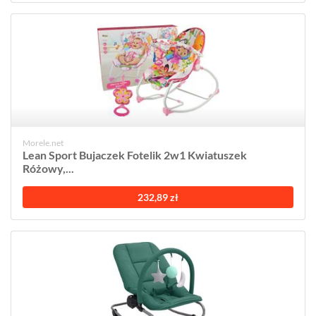
Morele.net
Lean Sport Bujaczek Fotelik 2w1 Kwiatuszek
Różowy,...
232,89 zł