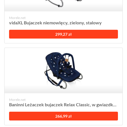
Morele.net
vidaXL Bujaczek niemowlęcy, zielony, stalowy
299,27 zł
Morele.net
Baninni Leżaczek bujaczek Relax Classic, w gwiazdk...
266,99 zł