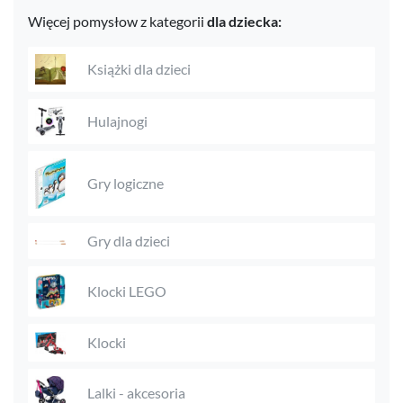
Więcej pomysłow z kategorii
dla dziecka:
Książki dla dzieci
Hulajnogi
Gry logiczne
Gry dla dzieci
Klocki LEGO
Klocki
Lalki - akcesoria