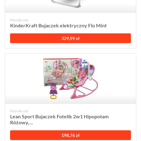
Morele.net
KinderKraft Bujaczek elektryczny Flo Mint
329,99 zł
Morele.net
Lean Sport Bujaczek Fotelik 2w1 Hipopotam
Różowy,...
198,76 zł