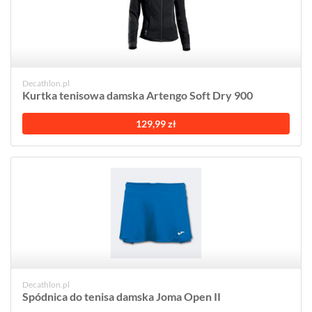
Decathlon.pl
Kurtka tenisowa damska Artengo Soft Dry 900
129,99 zł
Decathlon.pl
Spódnica do tenisa damska Joma Open II