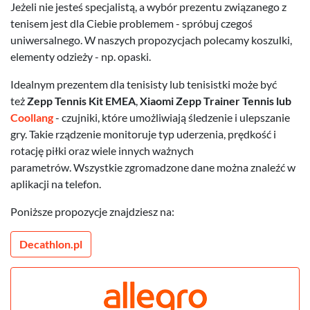
Jeżeli nie jesteś specjalistą, a wybór prezentu związanego z
tenisem jest dla Ciebie problemem - spróbuj czegoś
uniwersalnego. W naszych propozycjach polecamy koszulki,
elementy odzieży - np. opaski.
Idealnym prezentem dla tenisisty lub tenisistki może być
też
Zepp Tennis Kit EMEA
,
Xiaomi Zepp Trainer Tennis lub
Coollang
- czujniki, które umożliwiają śledzenie i ulepszanie
gry. Takie rządzenie monitoruje typ uderzenia, prędkość i
rotację piłki oraz wiele innych ważnych
parametrów. Wszystkie zgromadzone dane można znaleźć w
aplikacji na telefon.
Poniższe propozycje znajdziesz na:
Decathlon.pl