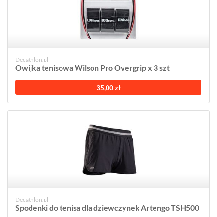
Decathlon.pl
Owijka tenisowa Wilson Pro Overgrip x 3 szt
35,00 zł
Decathlon.pl
Spodenki do tenisa dla dziewczynek Artengo TSH500