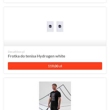
Decathlon.pl
Frotka do tenisa Hydrogen white
119,00 zł