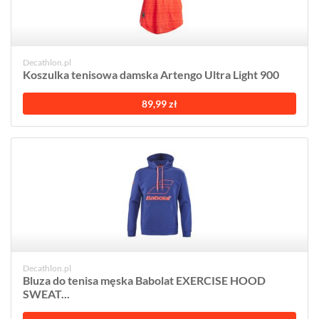
Decathlon.pl
Koszulka tenisowa damska Artengo Ultra Light 900
89,99 zł
Decathlon.pl
Bluza do tenisa męska Babolat EXERCISE HOOD
SWEAT...