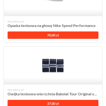
Decathlon.pl
Opaska tenisowa na głowę Nike Speed Performance
70,00 zł
Decathlon.pl
Owijka tenisowa wierzchnia Babolat Tour Original x...
37,00 zł