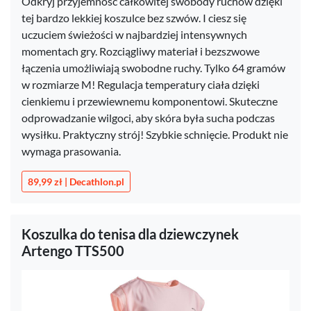
Odkryj przyjemność całkowitej swobody ruchów dzięki
tej bardzo lekkiej koszulce bez szwów. I ciesz się
uczuciem świeżości w najbardziej intensywnych
momentach gry. Rozciągliwy materiał i bezszwowe
łączenia umożliwiają swobodne ruchy. Tylko 64 gramów
w rozmiarze M! Regulacja temperatury ciała dzięki
cienkiemu i przewiewnemu komponentowi. Skuteczne
odprowadzanie wilgoci, aby skóra była sucha podczas
wysiłku. Praktyczny strój! Szybkie schnięcie. Produkt nie
wymaga prasowania.
89,99 zł | Decathlon.pl
Koszulka do tenisa dla dziewczynek
Artengo TTS500