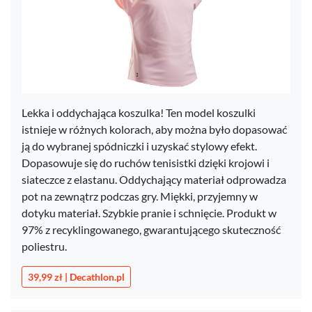
Lekka i oddychająca koszulka! Ten model koszulki
istnieje w różnych kolorach, aby można było dopasować
ją do wybranej spódniczki i uzyskać stylowy efekt.
Dopasowuje się do ruchów tenisistki dzięki krojowi i
siateczce z elastanu. Oddychający materiał odprowadza
pot na zewnątrz podczas gry. Miękki, przyjemny w
dotyku materiał. Szybkie pranie i schnięcie. Produkt w
97% z recyklingowanego, gwarantującego skuteczność
poliestru.
39,99 zł | Decathlon.pl