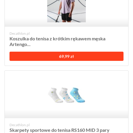
Decathlon.pl
Koszulka do tenisa z krótkim rękawem męska
Artengo...
69,99 zł
Decathlon.pl
Skarpety sportowe do tenisa RS160 MID 3 pary