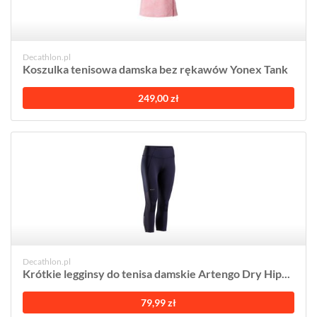
Decathlon.pl
Koszulka tenisowa damska bez rękawów Yonex Tank
249,00 zł
Decathlon.pl
Krótkie legginsy do tenisa damskie Artengo Dry Hip...
79,99 zł