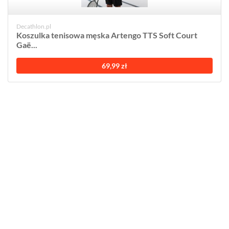
Decathlon.pl
Koszulka tenisowa męska Artengo TTS Soft Court
Gaë...
69,99 zł