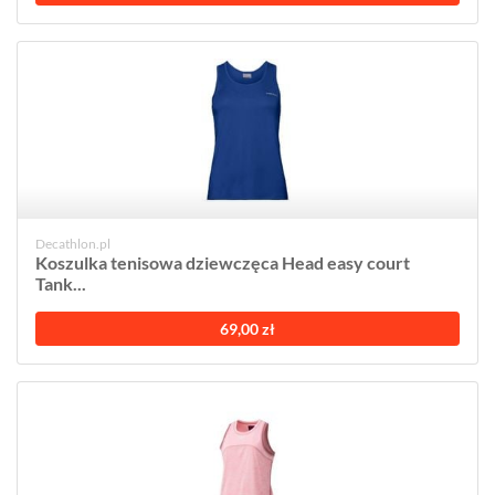
Decathlon.pl
Koszulka tenisowa dziewczęca Head easy court
Tank...
69,00 zł