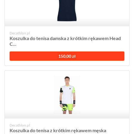
Decathlon.pl
Koszulka do tenisa damska z krótkim rękawem Head
C...
150,00 zł
Decathlon.pl
Koszulka do tenisa z krótkim rękawem męska