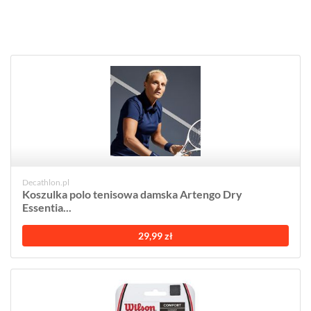
Decathlon.pl
Koszulka polo tenisowa damska Artengo Dry
Essentia...
29,99 zł