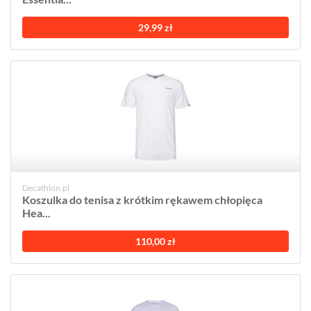
29,99 zł
Decathlon.pl
Koszulka do tenisa z krótkim rękawem chłopięca
Hea...
110,00 zł