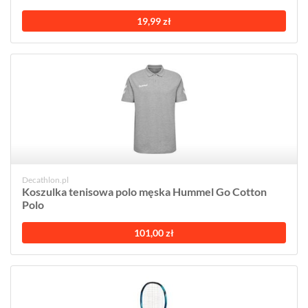
19,99 zł
Decathlon.pl
Koszulka tenisowa polo męska Hummel Go Cotton
Polo
101,00 zł