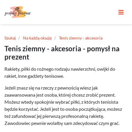
Szukaj
Na każdą okazję
Tenis ziemny - akcesoria
Tenis ziemny - akcesoria - pomysł na
prezent
Rakiety, piłki do rożnego rodzaju nawierzchni, owijki do
rakiet, inne gadżety tenisowe.
Jeżeli znasz się na rzeczy z pewnością wiesz jak
zaawansowana jest osoba, której chcesz zrobić prezent.
Możesz wtedy spokojnie wybrać piłki, z których tenisista
będzie korzystać. Jeżeli jest to osoba początkująca, możesz
też zafundować jej pierwszą profesonalną rakietę.
Zawodowiec pewnie wolałby sam zdecydować czym grać.