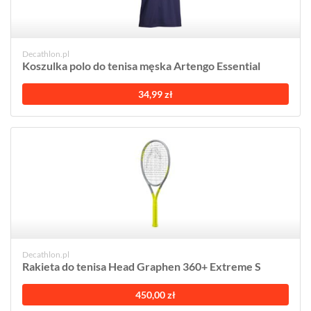
Decathlon.pl
Koszulka polo do tenisa męska Artengo Essential
34,99 zł
Decathlon.pl
Rakieta do tenisa Head Graphen 360+ Extreme S
450,00 zł