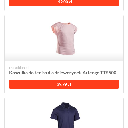
199,00 zł
Decathlon.pl
Koszulka do tenisa dla dziewczynek Artengo TTS500
39,99 zł