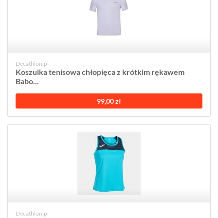
Decathlon.pl
Koszulka tenisowa chłopięca z krótkim rękawem
Babo...
99,00 zł
Decathlon.pl