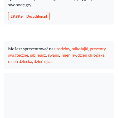
swobodę gry.
29,99 zł | Decathlon.pl
Możesz sprezentować na
urodziny
,
mikołajki
,
prezenty
świąteczne
,
jubileusz
,
awans
,
imieniny
,
dzień chłopaka
,
dzień dziecka
,
dzień ojca
.