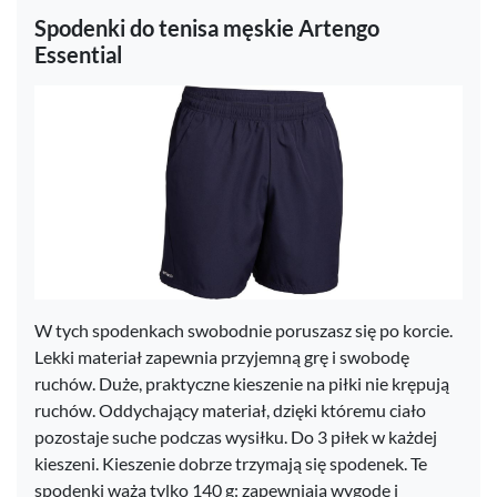
Spodenki do tenisa męskie Artengo
Essential
W tych spodenkach swobodnie poruszasz się po korcie.
Lekki materiał zapewnia przyjemną grę i swobodę
ruchów. Duże, praktyczne kieszenie na piłki nie krępują
ruchów. Oddychający materiał, dzięki któremu ciało
pozostaje suche podczas wysiłku. Do 3 piłek w każdej
kieszeni. Kieszenie dobrze trzymają się spodenek. Te
spodenki ważą tylko 140 g: zapewniają wygodę i