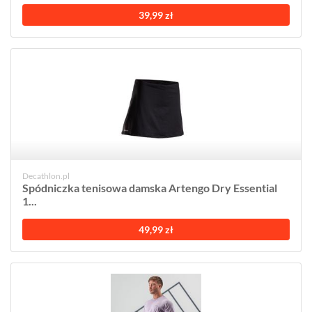
39,99 zł
Decathlon.pl
Spódniczka tenisowa damska Artengo Dry Essential
1...
49,99 zł