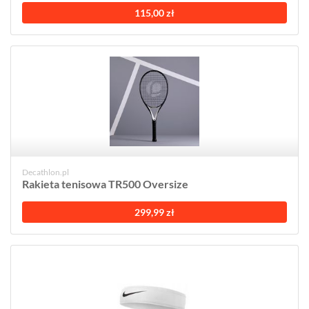
115,00 zł
Decathlon.pl
Rakieta tenisowa TR500 Oversize
299,99 zł