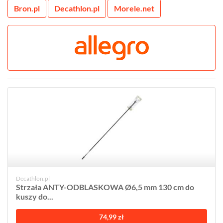
Bron.pl
Decathlon.pl
Morele.net
Decathlon.pl
Strzała ANTY-ODBLASKOWA Ø6,5 mm 130 cm do
kuszy do...
74,99 zł