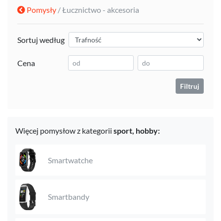
Pomysły
/ Łucznictwo - akcesoria
Sortuj według
Cena
Filtruj
Więcej pomysłow z kategorii
sport,
hobby:
Smartwatche
Smartbandy