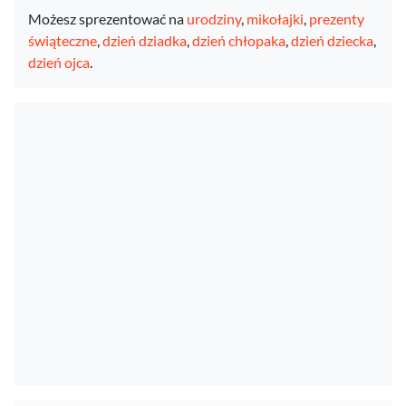
Możesz sprezentować na
urodziny
,
mikołajki
,
prezenty
świąteczne
,
dzień dziadka
,
dzień chłopaka
,
dzień dziecka
,
dzień ojca
.