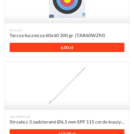
Bron.pl
Tarcza łucznicza 60x60 300 gr. (TAR60WZM)
6,00 zł
Decathlon.pl
Strzała z 3 zadziorami Ø6,5 mm SPF 115 cm do kuszy...
159,99 zł