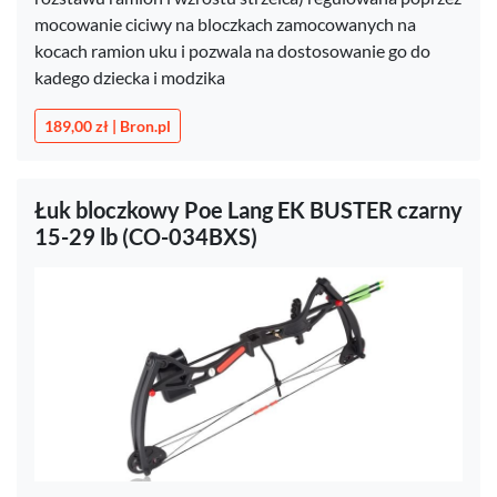
mocowanie ciciwy na bloczkach zamocowanych na
kocach ramion uku i pozwala na dostosowanie go do
kadego dziecka i modzika
189,00 zł | Bron.pl
Łuk bloczkowy Poe Lang EK BUSTER czarny
15-29 lb (CO-034BXS)