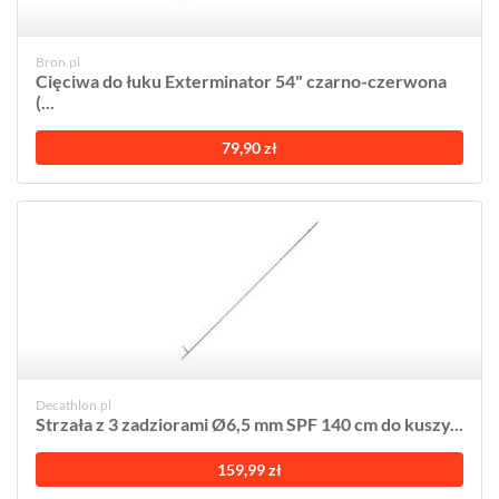
Bron.pl
Cięciwa do łuku Exterminator 54" czarno-czerwona
(...
79,90 zł
Decathlon.pl
Strzała z 3 zadziorami Ø6,5 mm SPF 140 cm do kuszy...
159,99 zł