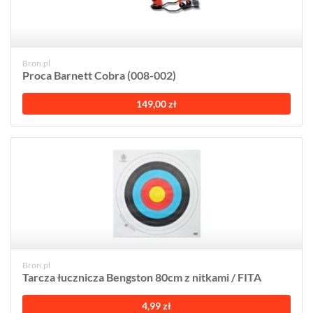
Bron.pl
Proca Barnett Cobra (008-002)
149,00 zł
Bron.pl
Tarcza łucznicza Bengston 80cm z nitkami / FITA
4,99 zł