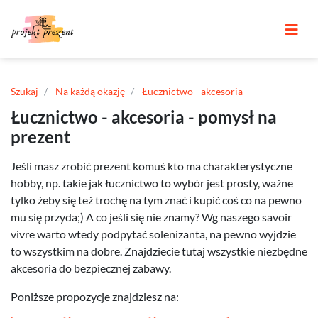
Szukaj
Na każdą okazję
Łucznictwo - akcesoria
Łucznictwo - akcesoria - pomysł na
prezent
Jeśli masz zrobić prezent komuś kto ma charakterystyczne
hobby, np. takie jak łucznictwo to wybór jest prosty, ważne
tylko żeby się też trochę na tym znać i kupić coś co na pewno
mu się przyda;) A co jeśli się nie znamy? Wg naszego savoir
vivre warto wtedy podpytać solenizanta, na pewno wyjdzie
to wszystkim na dobre. Znajdziecie tutaj wszystkie niezbędne
akcesoria do bezpiecznej zabawy.
Poniższe propozycje znajdziesz na: