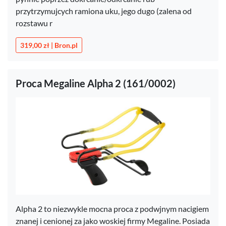
przytrzymujcych ramiona uku, jego dugo (zalena od
rozstawu r
319,00 zł | Bron.pl
Proca Megaline Alpha 2 (161/0002)
Alpha 2 to niezwykle mocna proca z podwjnym nacigiem
znanej i cenionej za jako woskiej firmy Megaline. Posiada