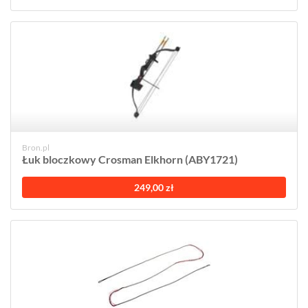
Bron.pl
Łuk bloczkowy Crosman Elkhorn (ABY1721)
249,00 zł