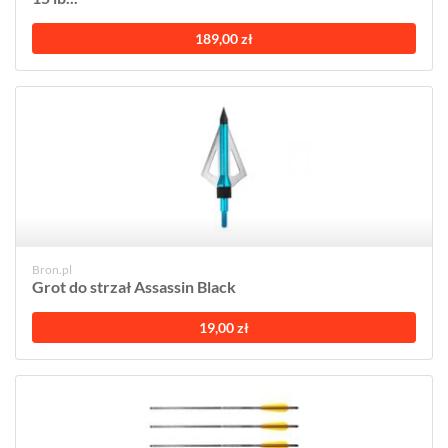
189,00 zł
Bron.pl
Grot do strzał Assassin Black
19,00 zł