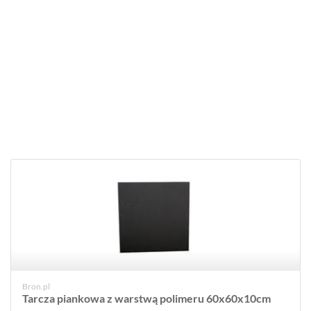
Bron.pl
Tarcza piankowa z warstwą polimeru 60x60x10cm