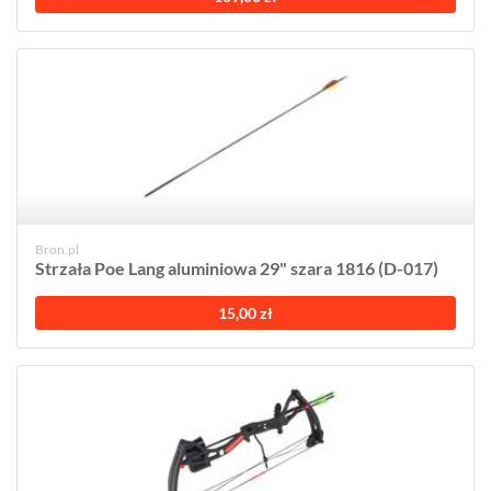
Bron.pl
Strzała Poe Lang aluminiowa 29" szara 1816 (D-017)
15,00 zł