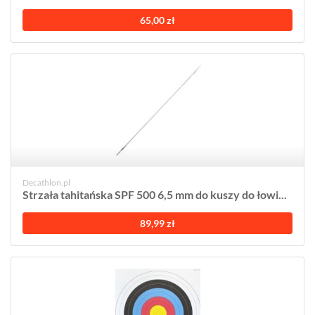
65,00 zł
Decathlon.pl
Strzała tahitańska SPF 500 6,5 mm do kuszy do łowi...
89,99 zł