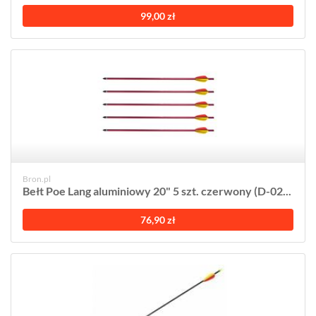
99,00 zł
Bron.pl
Bełt Poe Lang aluminiowy 20" 5 szt. czerwony (D-02...
76,90 zł