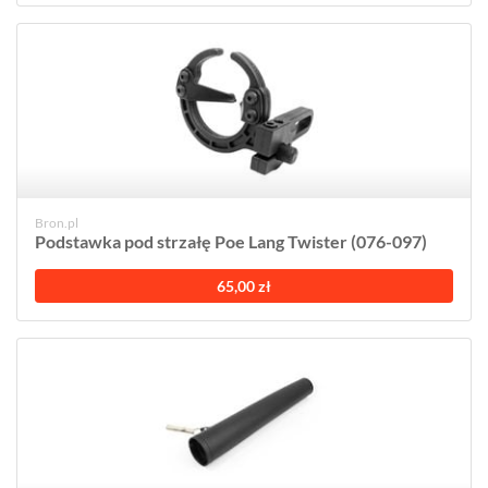
Bron.pl
Podstawka pod strzałę Poe Lang Twister (076-097)
65,00 zł