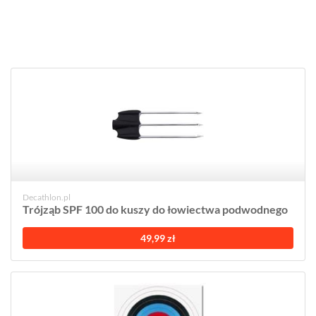
Decathlon.pl
Trójząb SPF 100 do kuszy do łowiectwa podwodnego
49,99 zł