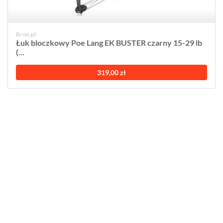
Bron.pl
Łuk bloczkowy Poe Lang EK BUSTER czarny 15-29 lb
(...
319,00 zł