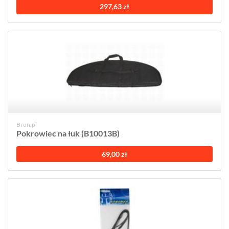
297,63 zł
Bron.pl
Pokrowiec na łuk (B10013B)
69,00 zł