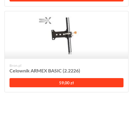
Bron.pl
Celownik ARMEX BASIC (2.2226)
59,00 zł