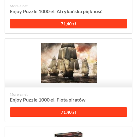
Morele.net
Enjoy Puzzle 1000 el. Afrykańska piękność
71,40 zł
Morele.net
Enjoy Puzzle 1000 el. Flota piratów
71,40 zł