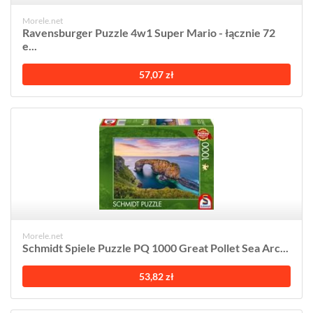
Morele.net
Ravensburger Puzzle 4w1 Super Mario - łącznie 72
e...
57,07 zł
Morele.net
Schmidt Spiele Puzzle PQ 1000 Great Pollet Sea Arc...
53,82 zł