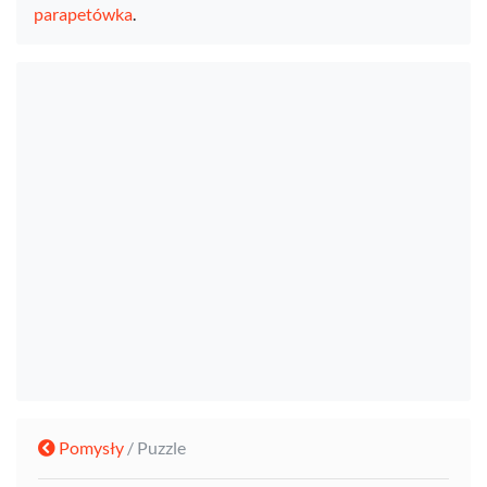
parapetówka
.
Pomysły
/ Puzzle