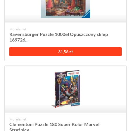
Morele.net
Ravensburger Puzzle 1000el Opuszczony sklep
169726...
31,56 zł
Morele.net
Clementoni Puzzle 180 Super Kolor Marvel
Strażnicy...