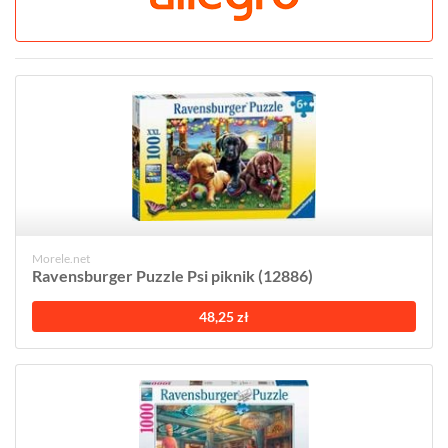
Morele.net
Ravensburger Puzzle Psi piknik (12886)
48,25 zł