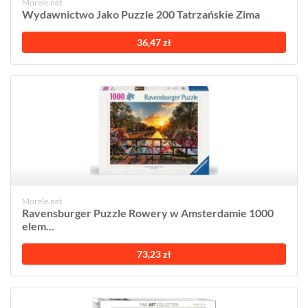
Morele.net
Wydawnictwo Jako Puzzle 200 Tatrzańskie Zima
36,47 zł
Morele.net
Ravensburger Puzzle Rowery w Amsterdamie 1000
elem...
73,23 zł