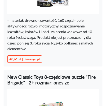
- materiał: drewno- zawartość: 160 części- pole
aktywności: rozwój motoryczny, rozpoznawanie
kształtów, kolorów i ilości- zalecenia wiekowe: od 10.
roku życiaUwaga: Produkt nie jest przeznaczony dla
dzieci poniżej 3. roku życia. Ryzyko połknięcia małych
elementów.
40,61 zł | Limango.pl
New Classic Toys 8-częściowe puzzle "Fire
Brigade" - 2+ rozmiar: onesize