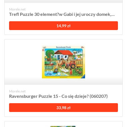
Morele.net
Trefl Puzzle 30 element?w Gabi i jej uroczy domek,...
14,99 zł
Morele.net
Ravensburger Puzzle 15 - Co się dzieje? (060207)
33,98 zł