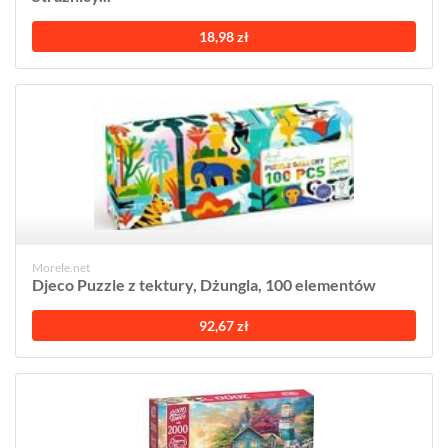
18,98 zł
Morele.net
Djeco Puzzle z tektury, Dżungla, 100 elementów
92,67 zł