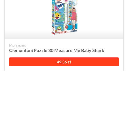
Morele.net
Clementoni Puzzle 30 Measure Me Baby Shark
49,56 zł