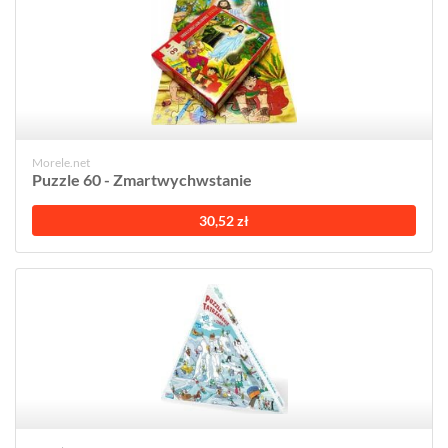
Morele.net
Puzzle 60 - Zmartwychwstanie
30,52 zł