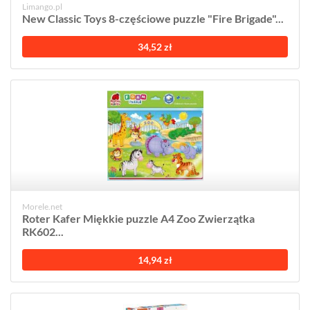
Limango.pl
New Classic Toys 8-częściowe puzzle "Fire Brigade"...
34,52 zł
Morele.net
Roter Kafer Miękkie puzzle A4 Zoo Zwierzątka
RK602...
14,94 zł