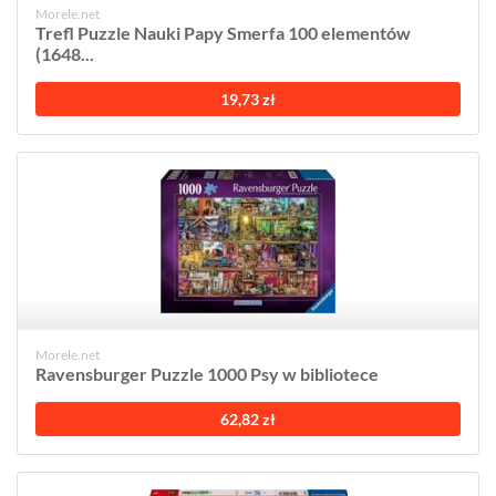
Morele.net
Trefl Puzzle Nauki Papy Smerfa 100 elementów
(1648...
19,73 zł
Morele.net
Ravensburger Puzzle 1000 Psy w bibliotece
62,82 zł