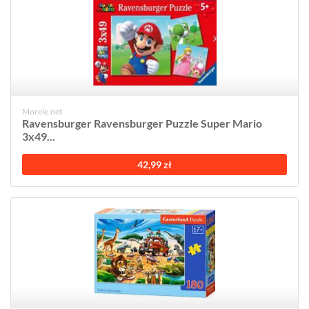
Morele.net
Ravensburger Ravensburger Puzzle Super Mario
3x49...
42,99 zł