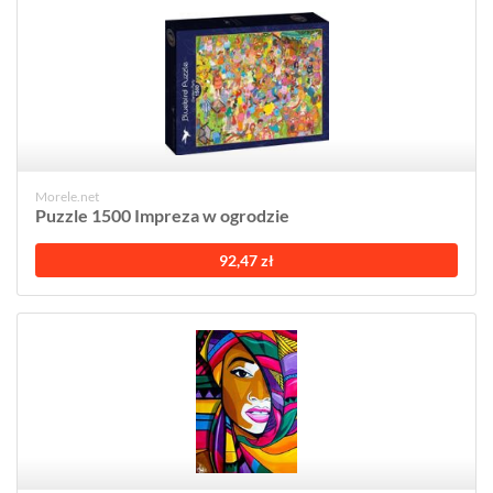
Morele.net
Puzzle 1500 Impreza w ogrodzie
92,47 zł