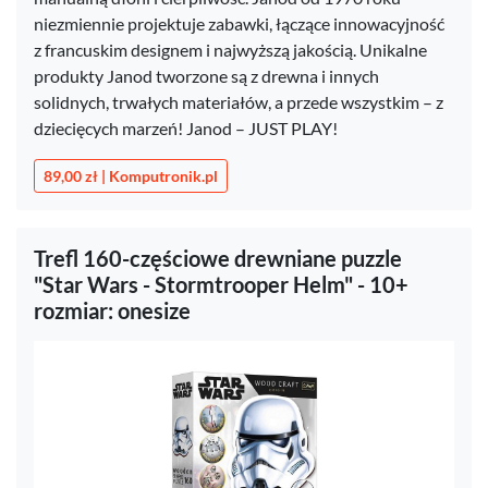
niezmiennie projektuje zabawki, łączące innowacyjność
z francuskim designem i najwyższą jakością. Unikalne
produkty Janod tworzone są z drewna i innych
solidnych, trwałych materiałów, a przede wszystkim – z
dziecięcych marzeń! Janod – JUST PLAY!
89,00 zł | Komputronik.pl
Trefl 160-częściowe drewniane puzzle
"Star Wars - Stormtrooper Helm" - 10+
rozmiar: onesize