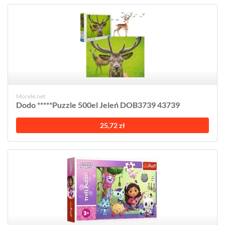
Morele.net
Dodo *****Puzzle 500el Jeleń DOB3739 43739
25,72 zł