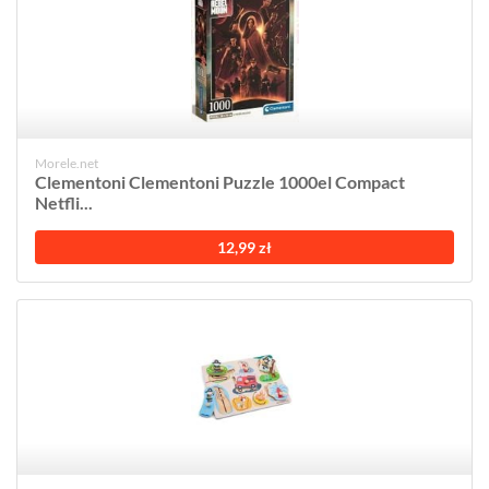
Morele.net
Clementoni Clementoni Puzzle 1000el Compact
Netfli...
12,99 zł