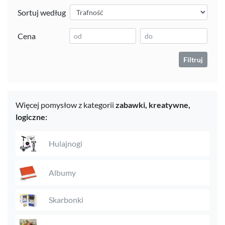
Sortuj według
Cena
Filtruj
Więcej pomysłow z kategorii
zabawki,
kreatywne,
logiczne:
Hulajnogi
Albumy
Skarbonki