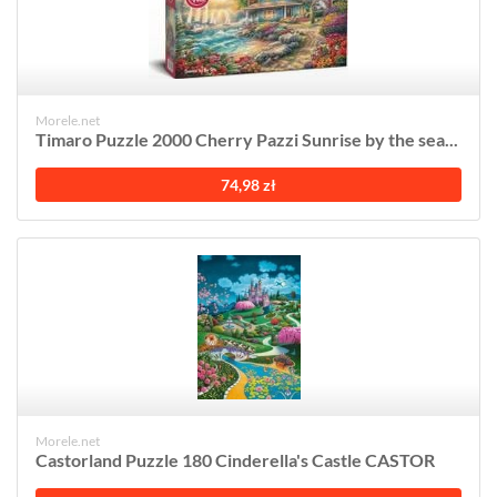
Morele.net
Timaro Puzzle 2000 Cherry Pazzi Sunrise by the sea...
74,98 zł
Morele.net
Castorland Puzzle 180 Cinderella's Castle CASTOR