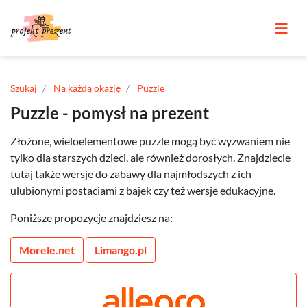
Szukaj
Na każdą okazję
Puzzle
Puzzle - pomysł na prezent
Złożone, wieloelementowe puzzle mogą być wyzwaniem nie
tylko dla starszych dzieci, ale również dorosłych. Znajdziecie
tutaj także wersje do zabawy dla najmłodszych z ich
ulubionymi postaciami z bajek czy też wersje edukacyjne.
Poniższe propozycje znajdziesz na:
Morele.net
Limango.pl