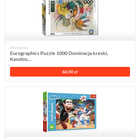
Morele.net
Eurographics Puzzle 1000 Dominacja kreski,
Kandins...
60,90 zł