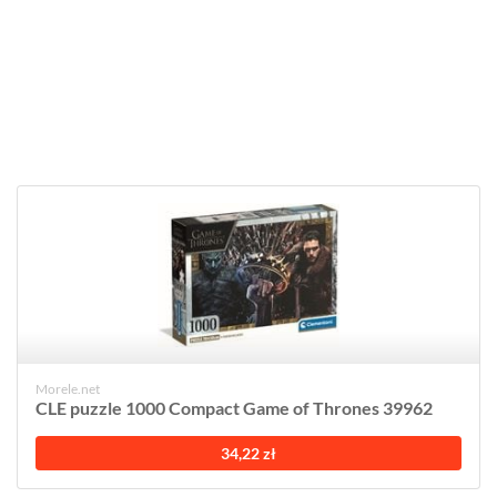
Morele.net
CLE puzzle 1000 Compact Game of Thrones 39962
34,22 zł