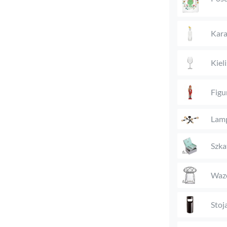
Kara
Kieli
Figu
Lam
Szka
Waz
Stoj