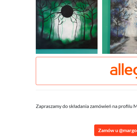
Zapraszamy do składania zamówień na profilu Ma
Zamów u @margo.