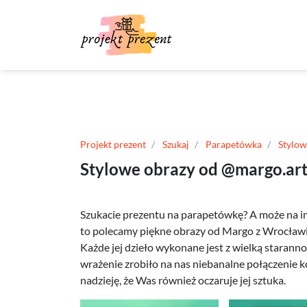
Projekt prezent
Szukaj
Parapetówka
Stylow
Stylowe obrazy od @margo.art.
Szukacie prezentu na parapetówkę? A może na inn
to polecamy piękne obrazy od Margo z Wrocławi
Każde jej dzieło wykonane jest z wielką staranno
wrażenie zrobiło na nas niebanalne połączenie 
nadzieję, że Was również oczaruje jej sztuka.