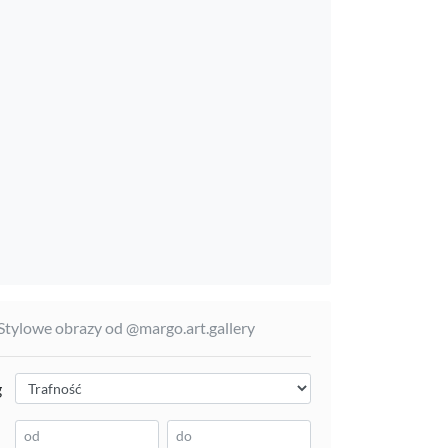
 Stylowe obrazy od @margo.art.gallery
g