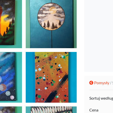
Pomysły
/
Sortuj wedłu
Cena