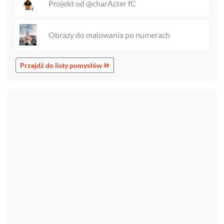
Projekt od @charActer fC
Obrazy do malowania po numerach
Przejdź do listy pomysłów