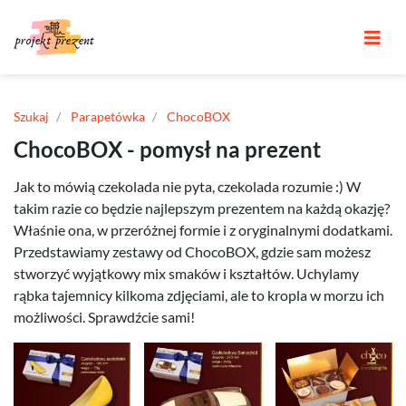
Szukaj
Parapetówka
ChocoBOX
ChocoBOX - pomysł na prezent
Jak to mówią czekolada nie pyta, czekolada rozumie :) W
takim razie co będzie najlepszym prezentem na każdą okazję?
Właśnie ona, w przeróżnej formie i z oryginalnymi dodatkami.
Przedstawiamy zestawy od ChocoBOX, gdzie sam możesz
stworzyć wyjątkowy mix smaków i kształtów. Uchylamy
rąbka tajemnicy kilkoma zdjęciami, ale to kropla w morzu ich
możliwości. Sprawdźcie sami!