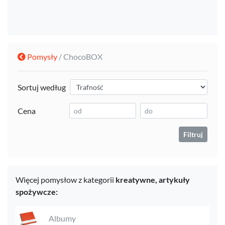
Pomysły
/ ChocoBOX
Sortuj według
Cena
Filtruj
Więcej pomysłow z kategorii
kreatywne,
artykuły
spożywcze:
Albumy