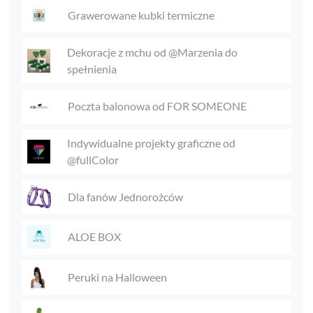
Grawerowane kubki termiczne
Dekoracje z mchu od @Marzenia do
spełnienia
Poczta balonowa od FOR SOMEONE
Indywidualne projekty graficzne od
@fullColor
Dla fanów Jednorożców
ALOE BOX
Peruki na Halloween