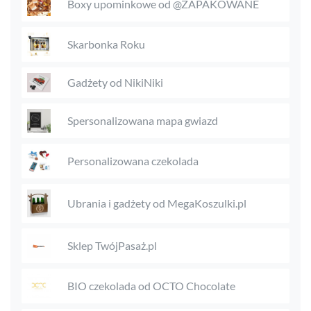
Boxy upominkowe od @ZAPAKOWANE
Skarbonka Roku
Gadżety od NikiNiki
Spersonalizowana mapa gwiazd
Personalizowana czekolada
Ubrania i gadżety od MegaKoszulki.pl
Sklep TwójPasaż.pl
BIO czekolada od OCTO Chocolate