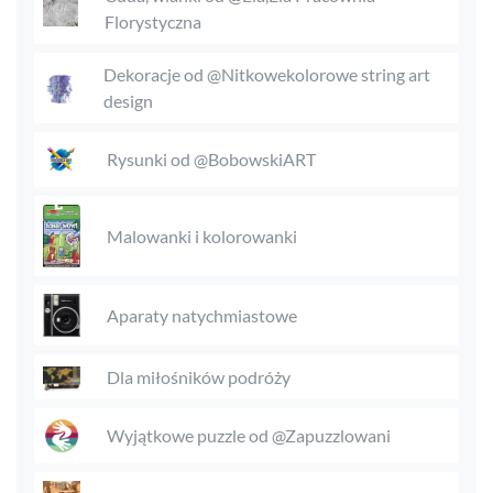
Florystyczna
Dekoracje od @Nitkowekolorowe string art
design
Rysunki od @BobowskiART
Malowanki i kolorowanki
Aparaty natychmiastowe
Dla miłośników podróży
Wyjątkowe puzzle od @Zapuzzlowani