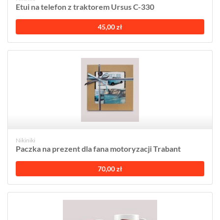
Etui na telefon z traktorem Ursus C-330
45,00 zł
Nikiniki
Paczka na prezent dla fana motoryzacji Trabant
70,00 zł