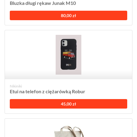
Bluzka długi rękaw Junak M10
80,00 zł
Nikiniki
Etui na telefon z ciężarówką Robur
45,00 zł