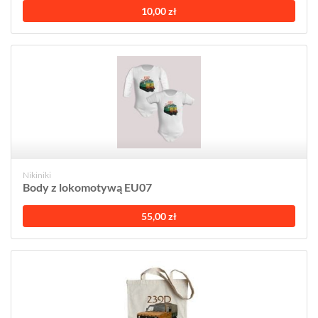
10,00 zł
Nikiniki
Body z lokomotywą EU07
55,00 zł