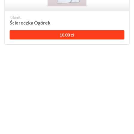
Nikiniki
Ściereczka Ogórek
10,00 zł