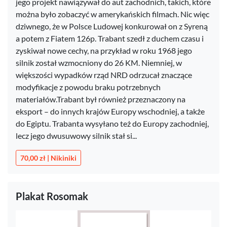
jego projekt nawiązywał do aut zachodnich, takich, które
można było zobaczyć w amerykańskich filmach. Nic więc
dziwnego, że w Polsce Ludowej konkurował on z Syreną
a potem z Fiatem 126p. Trabant szedł z duchem czasu i
zyskiwał nowe cechy, na przykład w roku 1968 jego
silnik został wzmocniony do 26 KM. Niemniej, w
większości wypadków rząd NRD odrzucał znaczące
modyfikacje z powodu braku potrzebnych
materiałów.Trabant był również przeznaczony na
eksport – do innych krajów Europy wschodniej, a także
do Egiptu. Trabanta wysyłano też do Europy zachodniej,
lecz jego dwusuwowy silnik stał si...
70,00 zł | Nikiniki
Plakat Rosomak