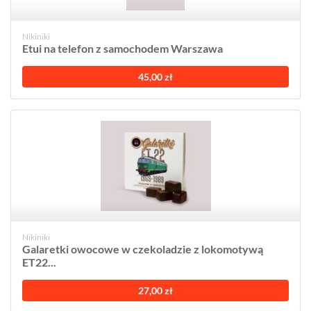
Nikiniki
Etui na telefon z samochodem Warszawa
45,00 zł
Nikiniki
Galaretki owocowe w czekoladzie z lokomotywą
ET22...
27,00 zł