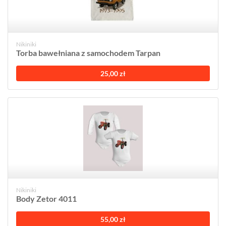
Nikiniki
Torba bawełniana z samochodem Tarpan
25,00 zł
Nikiniki
Body Zetor 4011
55,00 zł