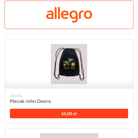
Nikiniki
Plecak John Deere
65,00 zł