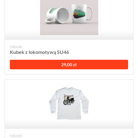
Nikiniki
Kubek z lokomotywą SU46
29,00 zł
Nikiniki