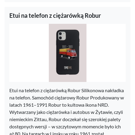
Etui na telefon z ciężarówką Robur
Etui na telefon z ciężarówką Robur Silikonowa nakładka
na telefon. Samochód ciężarowy Robur Produkowany w
latach 1961–1991 Robur to kultowa ikona NRD.
Wytwarzany jako ciężarówka i autobus w Żytawie, czyli
niemieckim Zittau, Robur doczekał się szerokiej palety
dostępnych wersji – w szczytowym momencie było ich
aż 80. Na targach w Lipsku w roku 1961 został