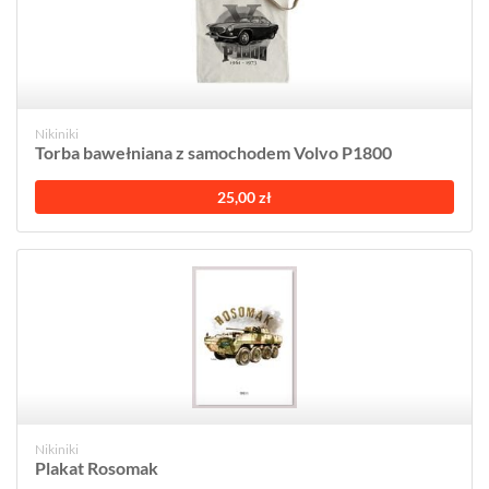
Nikiniki
Torba bawełniana z samochodem Volvo P1800
25,00 zł
Nikiniki
Plakat Rosomak