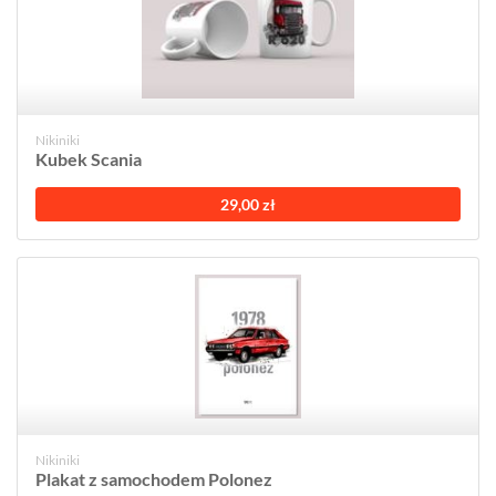
Nikiniki
Kubek Scania
29,00 zł
Nikiniki
Plakat z samochodem Polonez