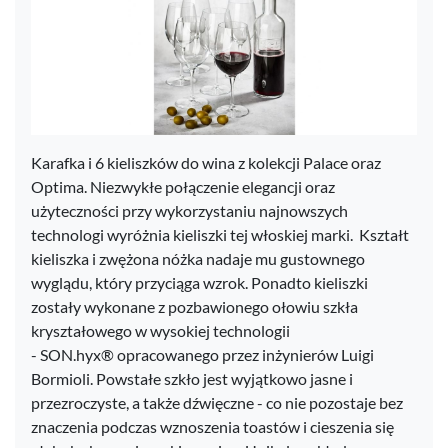
Karafka i 6 kieliszków do wina z kolekcji Palace oraz
Optima. Niezwykłe połączenie elegancji oraz
użyteczności przy wykorzystaniu najnowszych
technologi wyróżnia kieliszki tej włoskiej marki. Kształt
kieliszka i zwężona nóżka nadaje mu gustownego
wyglądu, który przyciąga wzrok. Ponadto kieliszki
zostały wykonane z pozbawionego ołowiu szkła
kryształowego w wysokiej technologii
- SON.hyx® opracowanego przez inżynierów Luigi
Bormioli. Powstałe szkło jest wyjątkowo jasne i
przezroczyste, a także dźwięczne - co nie pozostaje bez
znaczenia podczas wznoszenia toastów i cieszenia się