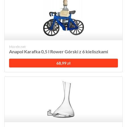
Morele.net
Anapol Karafka 0,5 l Rower Górski z 6 kieliszkami
68,99 zł