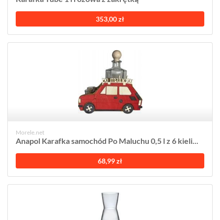
353,00 zł
Morele.net
Anapol Karafka samochód Po Maluchu 0,5 l z 6 kieli...
68,99 zł