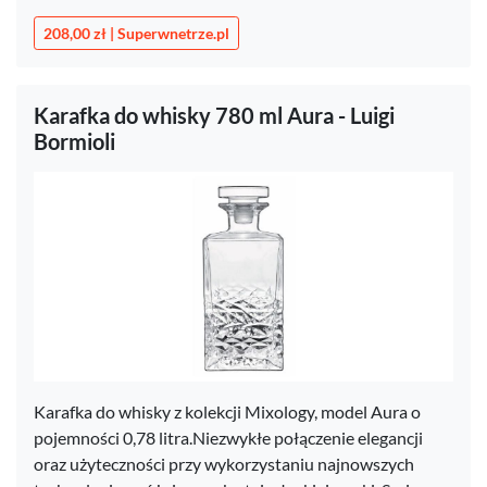
208,00 zł | Superwnetrze.pl
Karafka do whisky 780 ml Aura - Luigi
Bormioli
Karafka do whisky z kolekcji Mixology, model Aura o
pojemności 0,78 litra.Niezwykłe połączenie elegancji
oraz użyteczności przy wykorzystaniu najnowszych