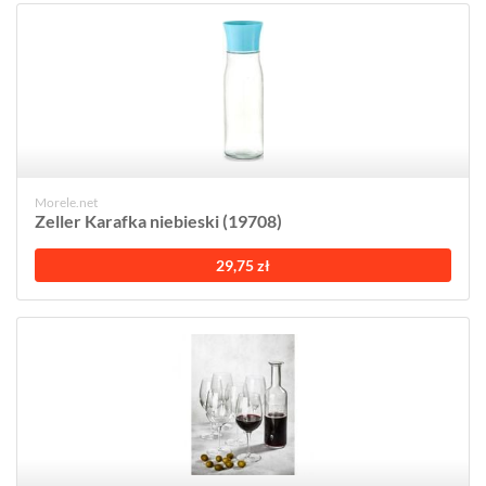
Morele.net
Zeller Karafka niebieski (19708)
29,75 zł