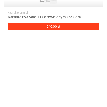
FabrykaForm.pl
Karafka Eva Solo 1 l z drewnianym korkiem
240,00 zł