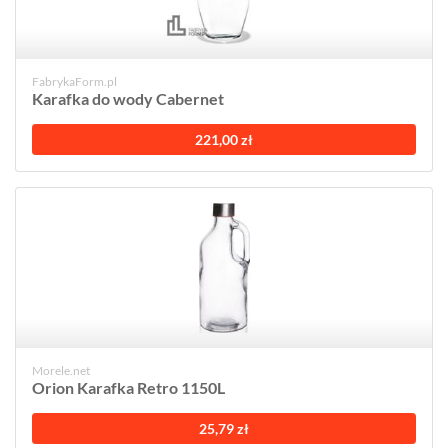
FabrykaForm.pl
Karafka do wody Cabernet
221,00 zł
Morele.net
Orion Karafka Retro 1150L
25,79 zł