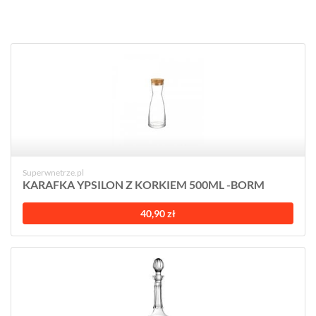
Superwnetrze.pl
KARAFKA YPSILON Z KORKIEM 500ML -BORM
40,90 zł