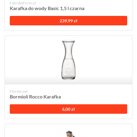
FabrykaForm.pl
Karafka do wody Basic 1,5 l czarna
239,99 zł
Morele.net
Bormioli Rocco Karafka
6,00 zł