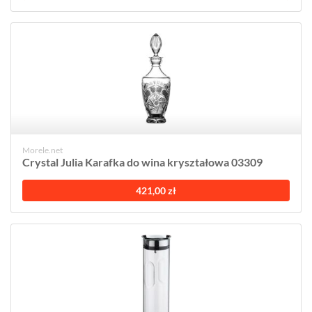
Morele.net
Crystal Julia Karafka do wina kryształowa 03309
421,00 zł