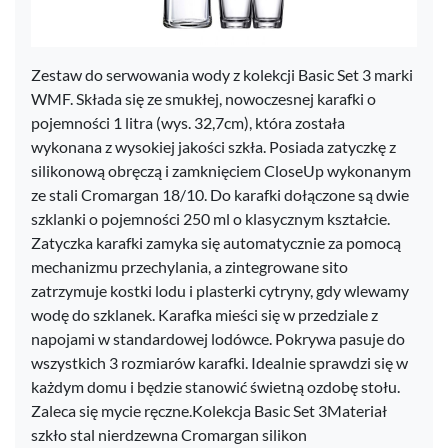
Zestaw do serwowania wody z kolekcji Basic Set 3 marki
WMF. Składa się ze smukłej, nowoczesnej karafki o
pojemności 1 litra (wys. 32,7cm), która została
wykonana z wysokiej jakości szkła. Posiada zatyczkę z
silikonową obręczą i zamknięciem CloseUp wykonanym
ze stali Cromargan 18/10. Do karafki dołączone są dwie
szklanki o pojemności 250 ml o klasycznym kształcie.
Zatyczka karafki zamyka się automatycznie za pomocą
mechanizmu przechylania, a zintegrowane sito
zatrzymuje kostki lodu i plasterki cytryny, gdy wlewamy
wodę do szklanek. Karafka mieści się w przedziale z
napojami w standardowej lodówce. Pokrywa pasuje do
wszystkich 3 rozmiarów karafki. Idealnie sprawdzi się w
każdym domu i będzie stanowić świetną ozdobę stołu.
Zaleca się mycie ręczne.Kolekcja Basic Set 3Materiał
szkło stal nierdzewna Cromargan silikon