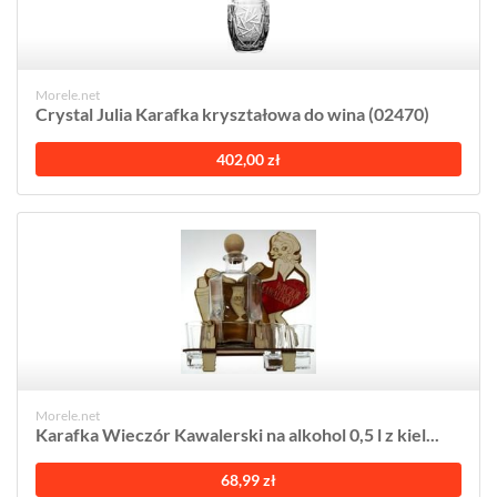
Morele.net
Crystal Julia Karafka kryształowa do wina (02470)
402,00 zł
Morele.net
Karafka Wieczór Kawalerski na alkohol 0,5 l z kiel...
68,99 zł