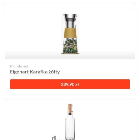
Morele.net
Eigenart Karafka żółty
289,90 zł