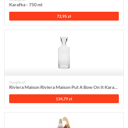
Karafka - 750 ml
72,95 zł
Douglas.pl
Riviera Maison Riviera Maison Put A Bow On It Kara...
134,79 zł