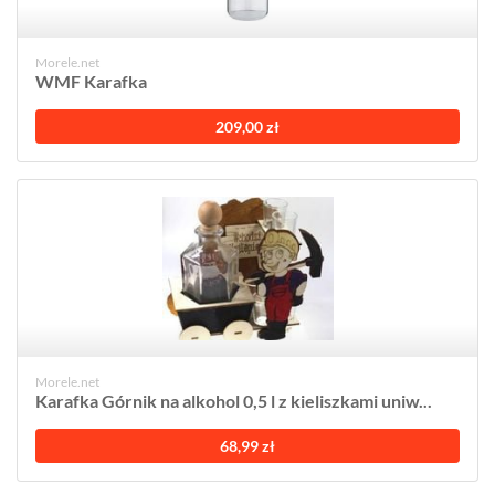
Morele.net
WMF Karafka
209,00 zł
Morele.net
Karafka Górnik na alkohol 0,5 l z kieliszkami uniw...
68,99 zł