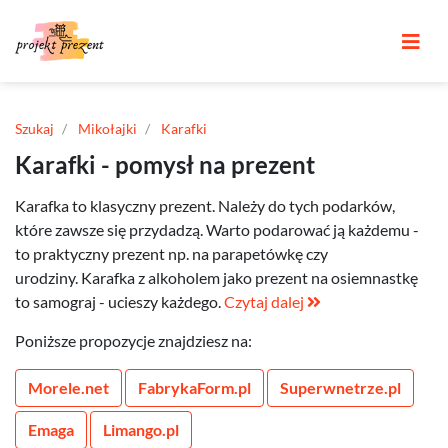
Szukaj
Mikołajki
Karafki
Karafki - pomysł na prezent
Karafka to klasyczny prezent. Należy do tych podarków,
które zawsze się przydadzą. Warto podarować ją każdemu -
to praktyczny prezent np. na parapetówkę czy
urodziny. Karafka z alkoholem jako prezent na osiemnastkę
to samograj - ucieszy każdego.
Czytaj dalej
Poniższe propozycje znajdziesz na:
Morele.net
FabrykaForm.pl
Superwnetrze.pl
Emaga
Limango.pl