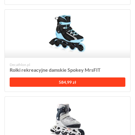
Decathlon.pl
Rolki rekreacyjne damskie Spokey MrsFIT
584,99 zł