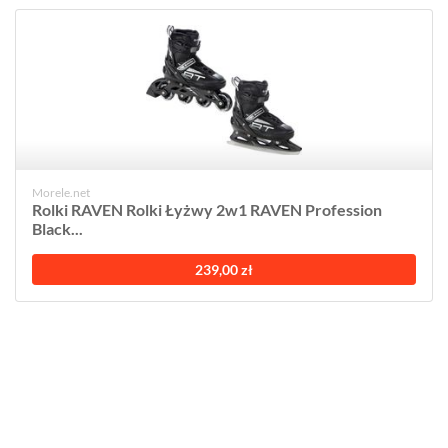
Morele.net
Rolki RAVEN Rolki Łyżwy 2w1 RAVEN Profession
Black...
239,00 zł