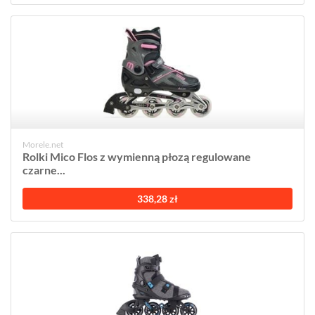
Morele.net
Rolki Mico Flos z wymienną płozą regulowane
czarne...
338,28 zł