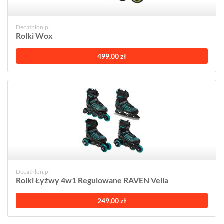
Decathlon.pl
Rolki Wox
499,00 zł
Decathlon.pl
Rolki Łyżwy 4w1 Regulowane RAVEN Vella
249,00 zł