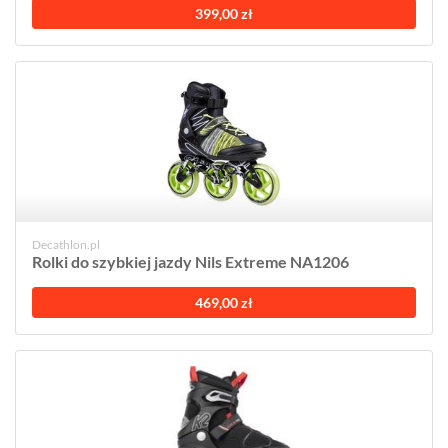
399,00 zł
Decathlon.pl
Rolki do szybkiej jazdy Nils Extreme NA1206
469,00 zł