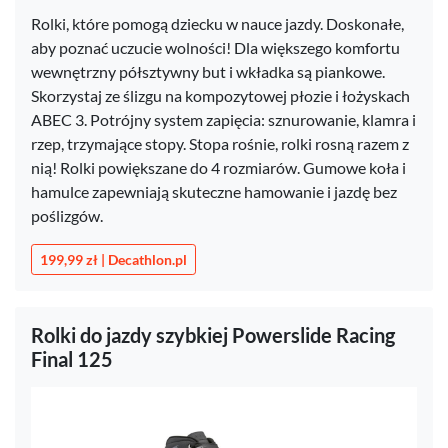
Rolki, które pomogą dziecku w nauce jazdy. Doskonałe,
aby poznać uczucie wolności! Dla większego komfortu
wewnętrzny półsztywny but i wkładka są piankowe.
Skorzystaj ze ślizgu na kompozytowej płozie i łożyskach
ABEC 3. Potrójny system zapięcia: sznurowanie, klamra i
rzep, trzymające stopy. Stopa rośnie, rolki rosną razem z
nią! Rolki powiększane do 4 rozmiarów. Gumowe koła i
hamulce zapewniają skuteczne hamowanie i jazdę bez
poślizgów.
199,99 zł | Decathlon.pl
Rolki do jazdy szybkiej Powerslide Racing
Final 125