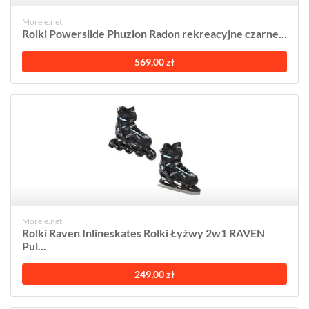
Morele.net
Rolki Powerslide Phuzion Radon rekreacyjne czarne...
569,00 zł
Morele.net
Rolki Raven Inlineskates Rolki Łyżwy 2w1 RAVEN
Pul...
249,00 zł