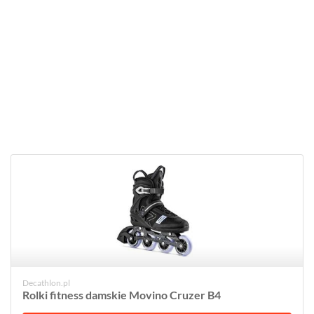
Decathlon.pl
Rolki fitness damskie Movino Cruzer B4