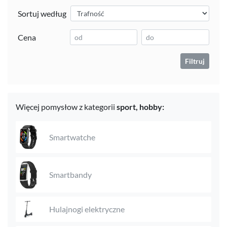
Sortuj według
Cena
Filtruj
Więcej pomysłow z kategorii
sport,
hobby:
Smartwatche
Smartbandy
Hulajnogi elektryczne