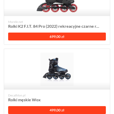
Morele.net
Rolki K2 F.I.T. 84 Pro (2022) rekreacyjne czarne r...
699,00 zł
Decathlon.pl
Rolki męskie Wox
499,00 zł