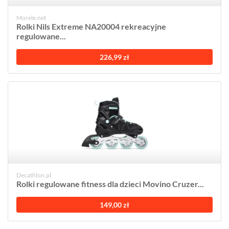
Morele.net
Rolki Nils Extreme NA20004 rekreacyjne
regulowane...
226,99 zł
Decathlon.pl
Rolki regulowane fitness dla dzieci Movino Cruzer...
149,00 zł