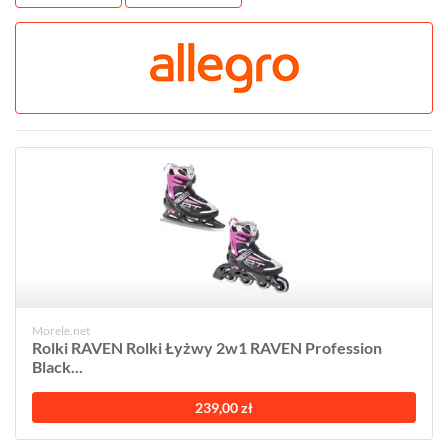
Morele.net
Rolki RAVEN Rolki Łyżwy 2w1 RAVEN Profession
Black...
239,00 zł