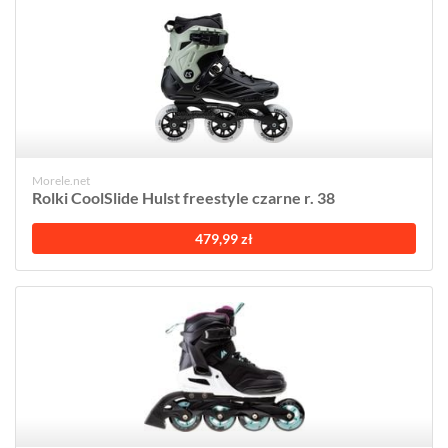
Morele.net
Rolki CoolSlide Hulst freestyle czarne r. 38
479,99 zł