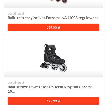
Decathlon.pl
Rolki rekreacyjne Nils Extreme NA11008 regulowane
189,00 zł
Decathlon.pl
Rolki fitness Powerslide Phuzion Krypton Chrome
10...
679,99 zł