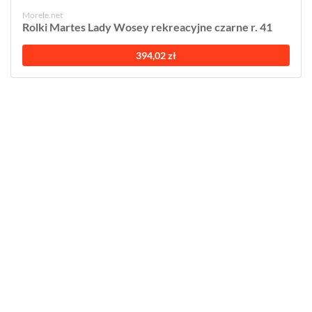
Morele.net
Rolki Martes Lady Wosey rekreacyjne czarne r. 41
394,02 zł