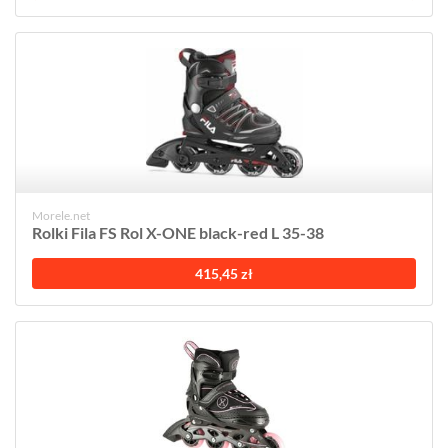
Morele.net
Rolki Fila FS Rol X-ONE black-red L 35-38
415,45 zł