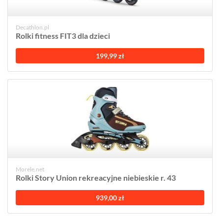
Decathlon.pl
Rolki fitness FIT3 dla dzieci
199,99 zł
Morele.net
Rolki Story Union rekreacyjne niebieskie r. 43
939,00 zł