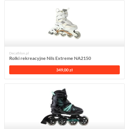
Decathlon.pl
Rolki rekreacyjne Nils Extreme NA2150
349,00 zł