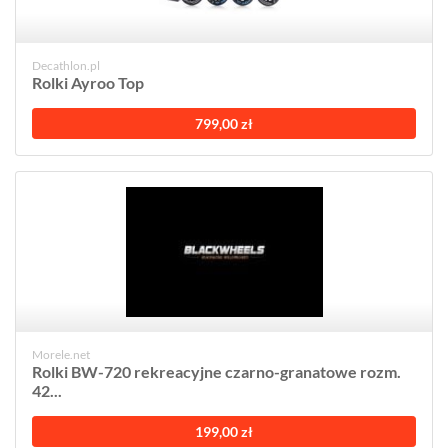
Decathlon.pl
Rolki Ayroo Top
799,00 zł
Morele.net
Rolki BW-720 rekreacyjne czarno-granatowe rozm.
42...
199,00 zł