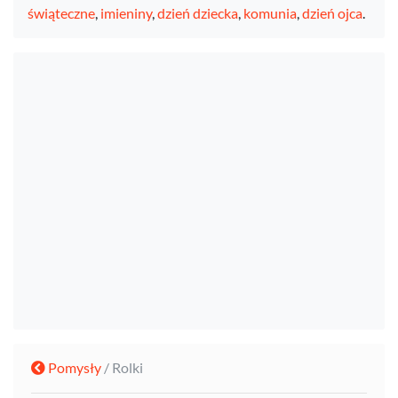
świąteczne
,
imieniny
,
dzień dziecka
,
komunia
,
dzień ojca
.
Pomysły
/ Rolki